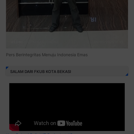
Pers Berintegritas Menuju Indonesia Emas
SALAM DARI FKUB KOTA BEKASI