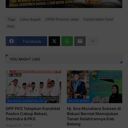
Tags
Calon Bupati
DPRD Provinsi Jabar
Faizal Hafan Farid
PKS
Facebook
YOU MIGHT LIKE
BN HOLIK QUDRATULLOH
BALON BUPATI
DPP PKS Tetapkan Kandidat
Hj. Ana Mundiana Sukses di
Paslon Cabup Bekasi,
Bekasi Berniat Memajukan
Gerindra & PKS
Tanah Kelahirannya Kab.
Batang
August 19, 2024