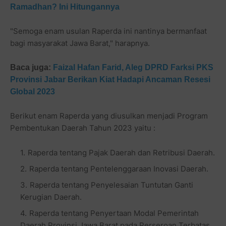
Ramadhan? Ini Hitungannya
"Semoga enam usulan Raperda ini nantinya bermanfaat
bagi masyarakat Jawa Barat," harapnya.
Baca juga:
Faizal Hafan Farid, Aleg DPRD Farksi PKS
Provinsi Jabar Berikan Kiat Hadapi Ancaman Resesi
Global 2023
Berikut enam Raperda yang diusulkan menjadi Program
Pembentukan Daerah Tahun 2023 yaitu :
Raperda tentang Pajak Daerah dan Retribusi Daerah.
Raperda tentang Pentelenggaraan Inovasi Daerah.
Raperda tentang Penyelesaian Tuntutan Ganti
Kerugian Daerah.
Raperda tentang Penyertaan Modal Pemerintah
Daerah Provinsi Jawa Barat pada Perseroan Terbatas