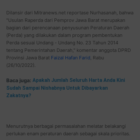
Dilansir dari Mitranews.net reportase Nurhasanah, bahwa
"Usulan Raperda dari Pemprov Jawa Barat merupakan
bagian dari perencanaan penyusunan Peraturan Daerah
(Perda) yang dilakukan dalam program pembentukan
Perda sesuai Undang - Undang No. 23 Tahun 2014
tentang Pemerintahan Daerah," komentar anggota DPRD
Provinsi Jawa Barat
Faizal Hafan Farid
, Rabu
(26/10/2022).
Baca juga:
Apakah Jumlah Seluruh Harta Anda Kini
Sudah Sampai Nishabnya Untuk Dibayarkan
Zakatnya?
Menurutnya berbagai permasalahan melatar belakangi
perlukan enam peraturan daerah sebagai skala prioritas.