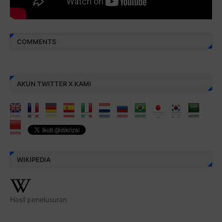
COMMENTS
AKUN TWITTER X KAMI
WIKIPEDIA
Hasil penelusuran