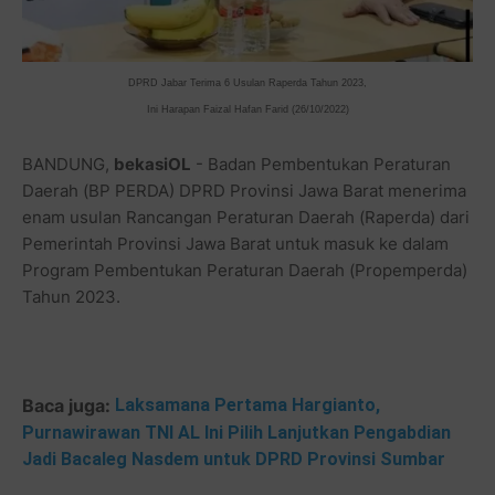
DPRD Jabar Terima 6 Usulan Raperda Tahun 2023,
Ini Harapan Faizal Hafan Farid (26/10/2022)
BANDUNG,
bekasiOL
- Badan Pembentukan Peraturan
Daerah (BP PERDA) DPRD Provinsi Jawa Barat menerima
enam usulan Rancangan Peraturan Daerah (Raperda) dari
Pemerintah Provinsi Jawa Barat untuk masuk ke dalam
Program Pembentukan Peraturan Daerah (Propemperda)
Tahun 2023.
Baca juga:
Laksamana Pertama Hargianto,
Purnawirawan TNI AL Ini Pilih Lanjutkan Pengabdian
Jadi Bacaleg Nasdem untuk DPRD Provinsi Sumbar