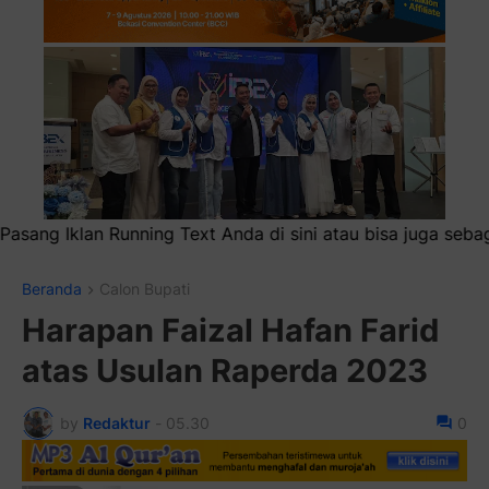
di sini atau bisa juga sebagai iklan headliner di atas (600
Beranda
Calon Bupati
Harapan Faizal Hafan Farid
atas Usulan Raperda 2023
by
Redaktur
-
05.30
0