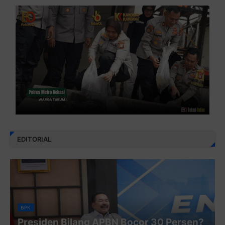
EDITORIAL
BPK
Presiden Bilang APBN Bocor 30 Persen?