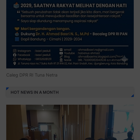
Caleg DPR RI Tuna Netra
HOT NEWS IN A MONTH