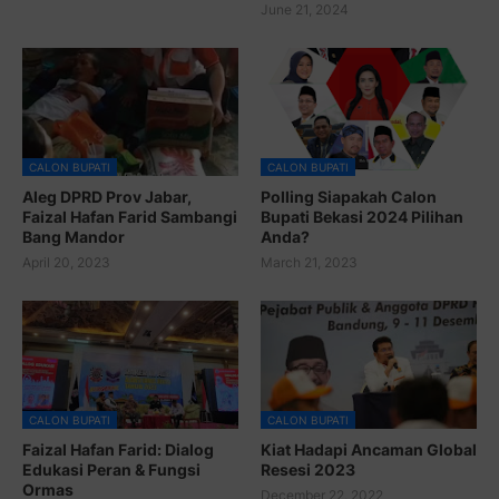
June 21, 2024
CALON BUPATI
CALON BUPATI
Aleg DPRD Prov Jabar,
Polling Siapakah Calon
Faizal Hafan Farid Sambangi
Bupati Bekasi 2024 Pilihan
Bang Mandor
Anda?
April 20, 2023
March 21, 2023
CALON BUPATI
CALON BUPATI
Faizal Hafan Farid: Dialog
Kiat Hadapi Ancaman Global
Edukasi Peran & Fungsi
Resesi 2023
Ormas
December 22, 2022