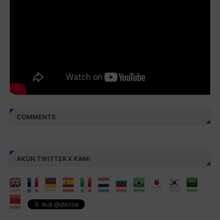
Monggo disebarluaskan. Mudah-mudahan menjadi ladang
amal jariyah bagi kita semua.
Berbagi kebaikan meskipun sedikit, semoga bermanfaat,
aamiin...
COMMENTS
AKUN TWITTER X KAMI