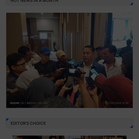
HOT NEWS IN A MONTH
EDITOR'S CHOICE