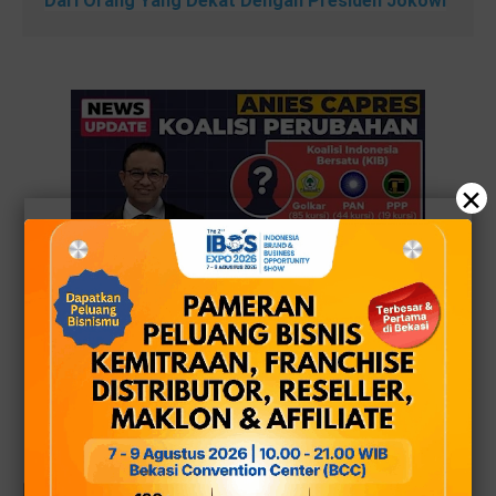
Dari Orang Yang Dekat Dengan Presiden Jokowi
×
Baca artikel "NasDem, Demokrat dan PKS Bakal