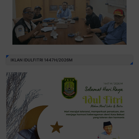
IKLAN IDULFITRI 1447H/2026M