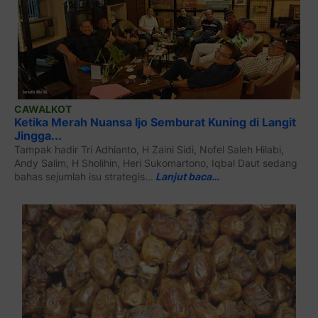
CAWALKOT
Ketika Merah Nuansa Ijo Semburat Kuning di Langit
Jingga...
Tampak hadir Tri Adhianto, H Zaini Sidi, Nofel Saleh Hilabi,
Andy Salim, H Sholihin, Heri Sukomartono, Iqbal Daut sedang
bahas sejumlah isu strategis...
Lanjut baca…