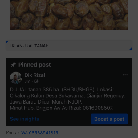
IKLAN JUAL TANAH
Kontak
WA 08568941815