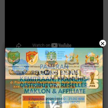
×
Komika bahas penanganan covid19