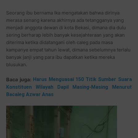
Seorang ibu bernama Ika mengatakan bahwa dirinya
merasa senang karena akhirnya ada tetangganya yang
menjadi anggota dewan di kota Bekasi, dimana dia dulu
sering berharap lebih banyak kesejahteraan yang akan
diterima ketika didatangani oleh caleg pada masa
kampanye empat tahun lewat, dimana sebelumnya terlalu
banyak janji yang para ibu dapatkan ketika mereka
blusukan.
Baca juga:
Harus Menguasai 150 Titik Sumber Suara
Konstituen Wilayah Dapil Masing-Masing Menurut
Bacaleg Azwar Anas