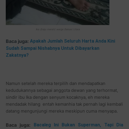
Ika (baju merah) warga Bekasi Utara
Baca juga:
Apakah Jumlah Seluruh Harta Anda Kini
Sudah Sampai Nishabnya Untuk Dibayarkan
Zakatnya?
Namun setelah mereka terpilih dan mendapatkan
kedudukannya sebagai anggota dewan yang terhormat,
sindir ibu Ika dengan senyum kocaknya, eh mereka
mendadak hilang entah kemanhia tak pernah lagi kembali
datang mengunjungi mereka meskipun cuma menyapa.
Baca juga:
Bacaleg Ini Bukan Superman, Tapi Dia