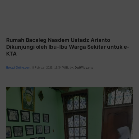
Rumah Bacaleg Nasdem Ustadz Arianto
Dikunjungi oleh Ibu-Ibu Warga Sekitar untuk e-
KTA
Bekasi-Online.com
, 8 Februari 2023, 13:54 WIB, by:
DwiWidyanto