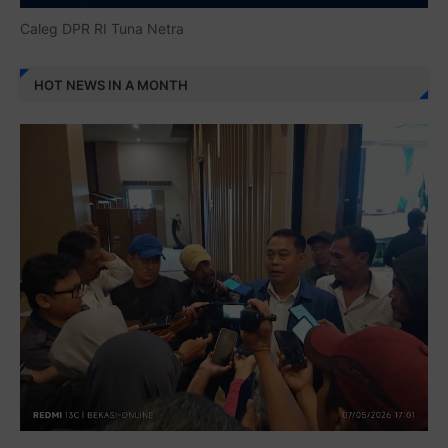
Caleg DPR RI Tuna Netra
HOT NEWS IN A MONTH