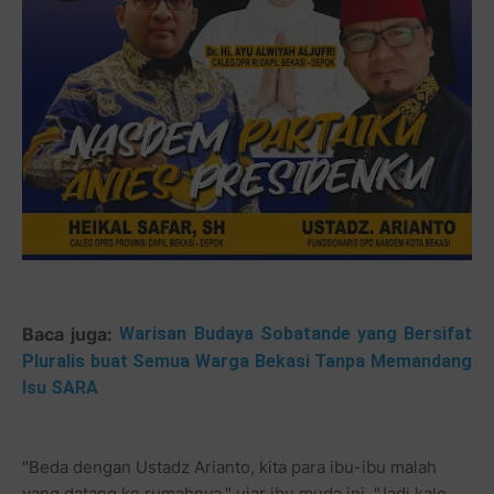
Baca juga:
Warisan Budaya Sobatande yang Bersifat
Pluralis buat Semua Warga Bekasi Tanpa Memandang
Isu SARA
"Beda dengan Ustadz Arianto, kita para ibu-ibu malah
yang datang ke rumahnya," ujar ibu muda ini. "Jadi kalo