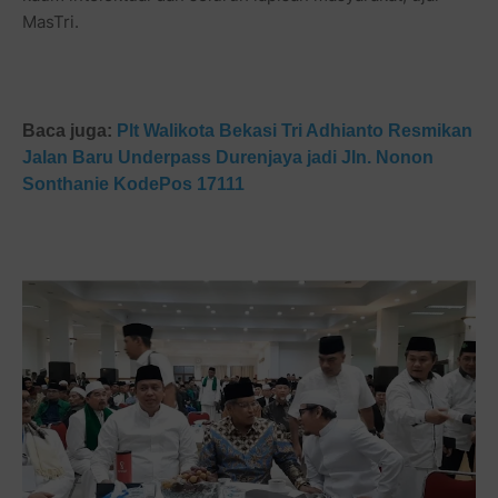
MasTri.
Baca juga:
Plt Walikota Bekasi
Tri Adhianto Resmikan
Jalan Baru Underpass Durenjaya jadi Jln. Nonon
Sonthanie KodePos 17111