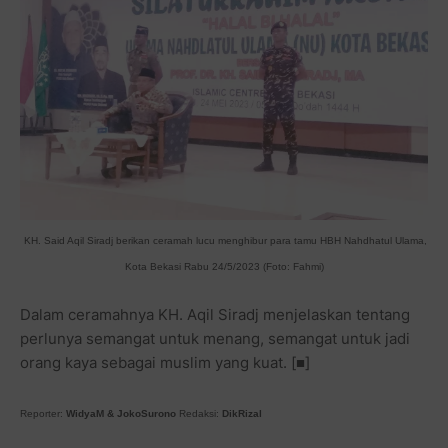
KH. Said Aqil Siradj berikan ceramah lucu menghibur para tamu HBH Nahdhatul Ulama,
Kota Bekasi Rabu 24/5/2023 (Foto: Fahmi)
Dalam ceramahnya KH. Aqil Siradj menjelaskan tentang
perlunya semangat untuk menang, semangat untuk jadi
orang kaya sebagai muslim yang kuat. [■]
Reporter:
WidyaM & JokoSurono
Redaksi:
DikRizal