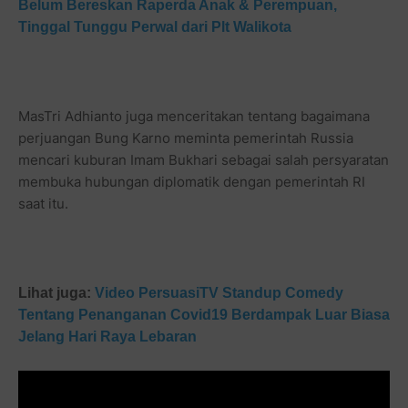
Belum Bereskan Raperda Anak & Perempuan,
Tinggal Tunggu Perwal dari Plt Walikota
MasTri Adhianto juga menceritakan tentang bagaimana
perjuangan Bung Karno meminta pemerintah Russia
mencari kuburan Imam Bukhari sebagai salah persyaratan
membuka hubungan diplomatik dengan pemerintah RI
saat itu.
Lihat juga:
Video PersuasiTV Standup Comedy
Tentang Penanganan Covid19 Berdampak Luar Biasa
Jelang Hari Raya Lebaran