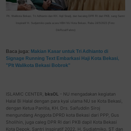
Plt. Walikota Bekasi, Tri Adhianto dan KH. Aqil Siradj, dan bacaleg DPR RI dari PKB, sang Santri
Inspiratif H. Sudjatmiko pada acara HBH NU Kota Bekasi, Rabu 24/5/2023 (Foto:
DikRizal/Fahmi)
Baca juga:
Makian Kasar untuk Tri Adhianto di
Signage Running Text Embarkasi Haji Kota Bekasi,
"Plt Walikota Bekasi Bobrok"
ISLAMIC CENTER,
bksOL
- NU mengadakan kegiatan
Halal Bi Halal dengan para kyai ulama NU se Kota Bekasi,
dengan Ketua Panitia, KH. Drs. Saifuddin Siroj
mengundang Anggota DPRD kota Bekasi dari PPP, Gus
Sholihin, juga caleg DPR RI dari PKB dapil Kota Bekasi
Kota Depok, Santri Inspiratif 2022, H. Sudjatmiko, ST dan