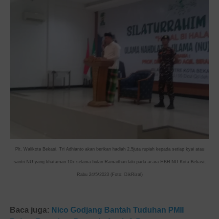
Plt. Walikota Bekasi, Tri Adhianto akan berikan hadiah 2,5juta rupiah kepada setiap kyai atau
santri NU yang khataman 10x selama bulan Ramadhan lalu pada acara HBH NU Kota Bekasi,
Rabu 24/5/2023 (Foto: DikRizal)
Baca juga:
Nico Godjang Bantah Tuduhan PMII