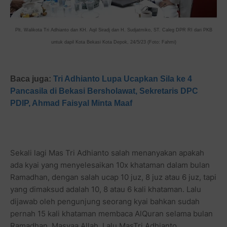
Plt. Walikota Tri Adhianto dan KH. Aqil Siradj dan H. Sudjatmiko, ST. Caleg DPR RI dari PKB
untuk dapil Kota Bekasi Kota Depok, 24/5/23 (Foto: Fahmi)
Baca juga:
Tri Adhianto Lupa Ucapkan Sila ke 4
Pancasila di Bekasi Bersholawat, Sekretaris DPC
PDIP, Ahmad Faisyal Minta Maaf
Sekali lagi Mas Tri Adhianto salah menanyakan apakah
ada kyai yang menyelesaikan 10x khataman dalam bulan
Ramadhan, dengan salah ucap 10 juz, 8 juz atau 6 juz, tapi
yang dimaksud adalah 10, 8 atau 6 kali khataman. Lalu
dijawab oleh pengunjung seorang kyai bahkan sudah
pernah 15 kali khataman membaca AlQuran selama bulan
Ramadhan. Masyaa Allah. Lalu MasTri Adhianto