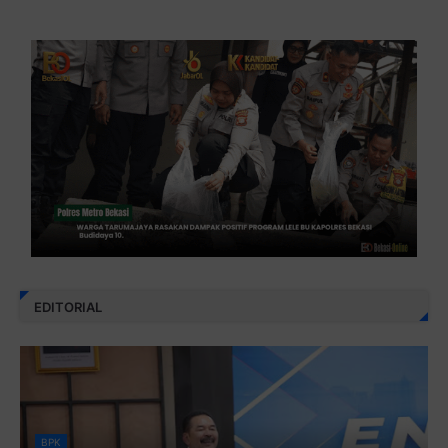
EDITORIAL
BPK