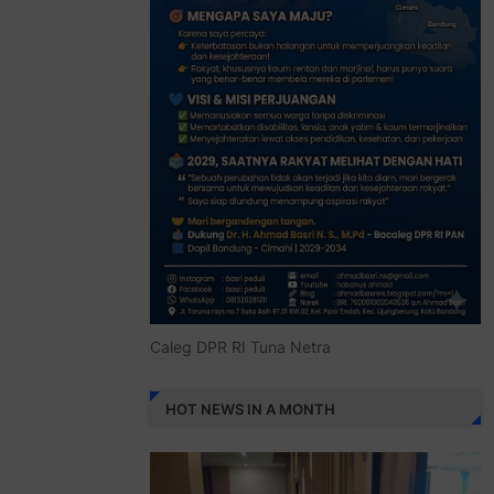
Caleg DPR RI Tuna Netra
HOT NEWS IN A MONTH