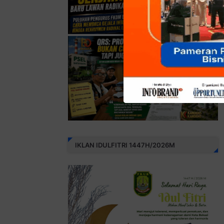
IKLAN IDULFITRI 1447H/2026M