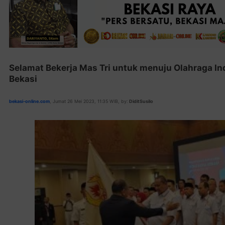
Selamat Bekerja Mas Tri untuk menuju Olahraga Ind
Bekasi
bekasi-online.com
, Jumat 26 Mei 2023, 11:35 WIB, by:
DiditSusilo