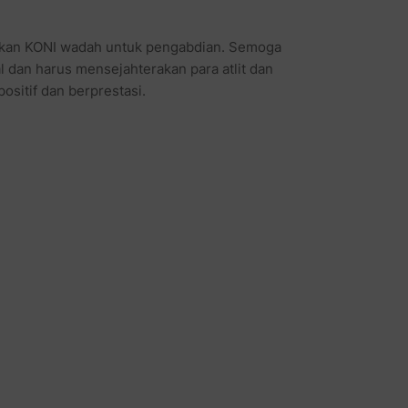
ikan KONI wadah untuk pengabdian. Semoga
al dan harus mensejahterakan para atlit dan
ositif dan berprestasi.