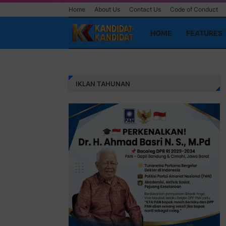
Home
About Us
Contact Us
Code of Conduct
HOME
FEATURES
IKLAN TAHUNAN