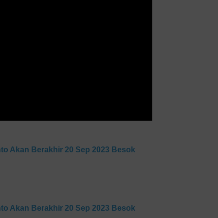
anto Akan Berakhir 20 Sep 2023 Besok
anto Akan Berakhir 20 Sep 2023 Besok