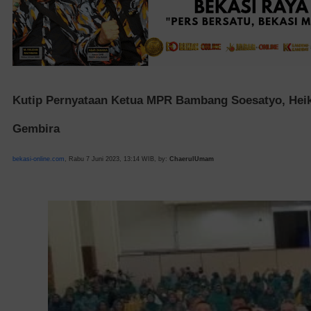
Kutip Pernyataan Ketua MPR Bambang Soesatyo, Heik
Gembira
bekasi-online.com
, Rabu 7 Juni 2023, 13:14 WIB, by:
ChaerulUmam