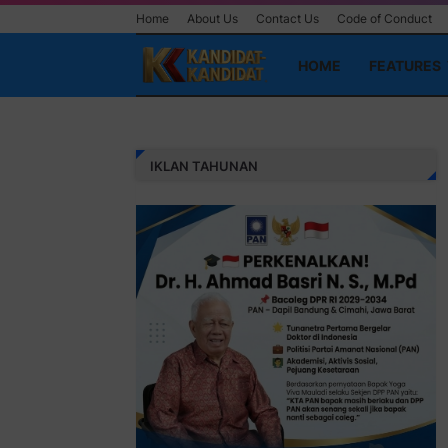
Home
About Us
Contact Us
Code of Conduct
HOME
FEATURES
IKLAN TAHUNAN