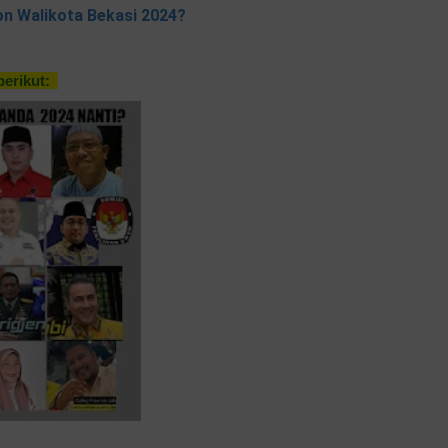
on Walikota Bekasi 2024?
berikut: