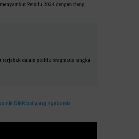
 menyambut Pemilu 2024 dengan riang
 terjebak dalam politik pragmatis jangka
 komik DikRizal yang ngebomb