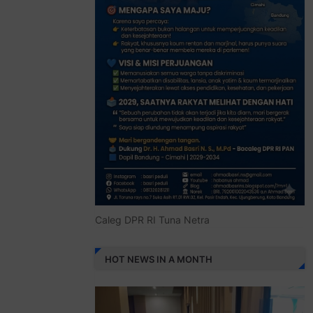
Caleg DPR RI Tuna Netra
HOT NEWS IN A MONTH