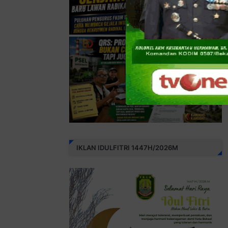
IKLAN IDULFITRI 1447H/2026M