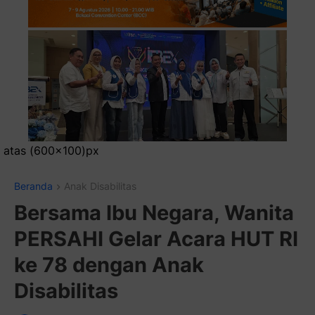
Pasang Ik
Beranda
Anak Disabilitas
Bersama Ibu Negara, Wanita
PERSAHI Gelar Acara HUT RI
ke 78 dengan Anak
Disabilitas