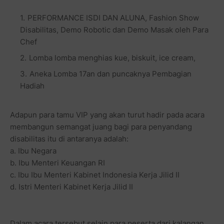
PERFORMANCE ISDI DAN ALUNA, Fashion Show
Disabilitas, Demo Robotic dan Demo Masak oleh Para
Chef
Lomba lomba menghias kue, biskuit, ice cream,
Aneka Lomba 17an dan puncaknya Pembagian
Hadiah
Adapun para tamu VIP yang akan turut hadir pada acara
membangun semangat juang bagi para penyandang
disabilitas itu di antaranya adalah:
a. Ibu Negara
b. Ibu Menteri Keuangan RI
c. Ibu Ibu Menteri Kabinet Indonesia Kerja Jilid II
d. Istri Menteri Kabinet Kerja Jilid II
Dalam acara tersebut selain para peserta dari kalangan