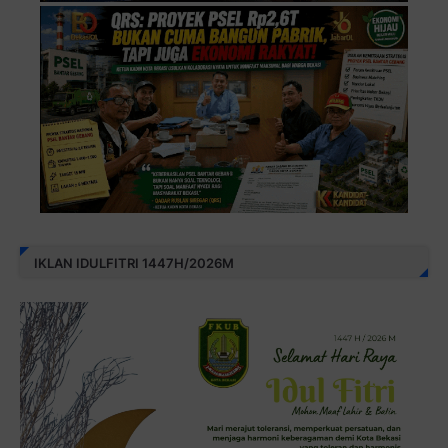
IKLAN IDULFITRI 1447H/2026M