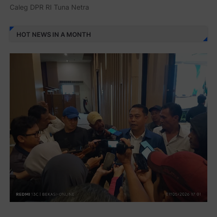
Caleg DPR RI Tuna Netra
HOT NEWS IN A MONTH