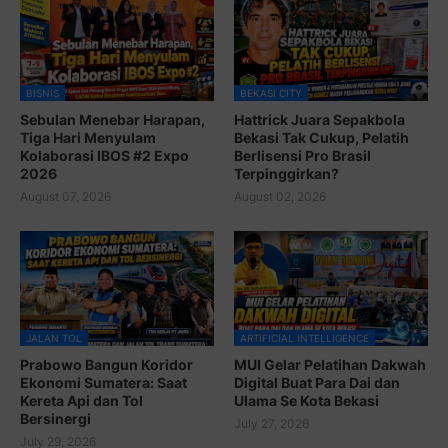
BISNIS
BEKASI CITY
Sebulan Menebar Harapan,
Hattrick Juara Sepakbola
Tiga Hari Menyulam
Bekasi Tak Cukup, Pelatih
Kolaborasi IBOS #2 Expo
Berlisensi Pro Brasil
2026
Terpinggirkan?
August 07, 2026
August 02, 2026
JALAN TOL
ARTIFICIAL INTELLIGENCE
Prabowo Bangun Koridor
MUI Gelar Pelatihan Dakwah
Ekonomi Sumatera: Saat
Digital Buat Para Dai dan
Kereta Api dan Tol
Ulama Se Kota Bekasi
Bersinergi
July 27, 2026
July 29, 2026