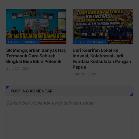
DINAS PENDIDIKAN
AKSI KEMANUSIAAN
SR Mengajarkan Banyak Hal,
Dari Kearifan Lokal ke
Termasuk Cara Sebuah
Inovasi, Kolaborasi Jadi
Bingkai Bisa Bikin Polemik
Fondasi Kedaulatan Pangan
Papua
July 27, 2026
July 26, 2026
POSTING KOMENTAR
Silakan beri komentar yang baik dan sopan