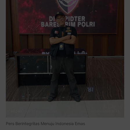
aamiin...
Pers Berintegritas Menuju Indonesia Emas