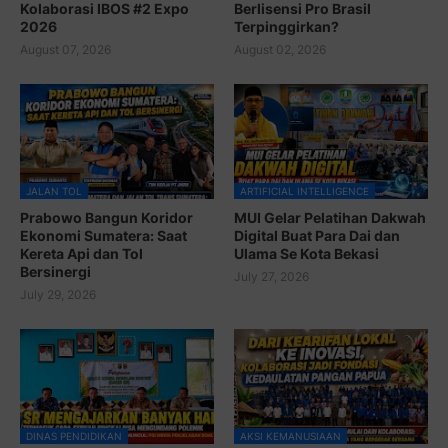
Kolaborasi IBOS #2 Expo
Berlisensi Pro Brasil
2026
Terpinggirkan?
August 07, 2026
August 02, 2026
JALAN TOL
ARTIFICIAL INTELLIGENCE
Prabowo Bangun Koridor
MUI Gelar Pelatihan Dakwah
Ekonomi Sumatera: Saat
Digital Buat Para Dai dan
Kereta Api dan Tol
Ulama Se Kota Bekasi
Bersinergi
July 27, 2026
July 29, 2026
DINAS PENDIDIKAN
AKSI KEMANUSIAAN