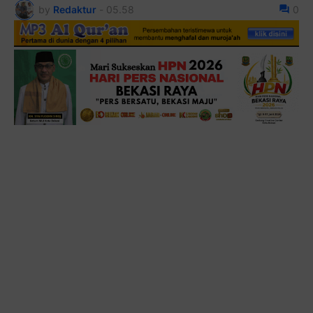
by
Redaktur
-
05.58
0