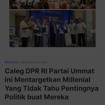
Pasang Iklan Running Text Anda di 
Beranda
Aldie Nusa Putra
Caleg DPR RI Partai Ummat
ini Mentargetkan Millenial
Yang Tidak Tahu Pentingnya
Politik buat Mereka