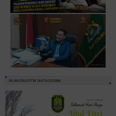
IKLAN IDULFITRI 1447H/2026M