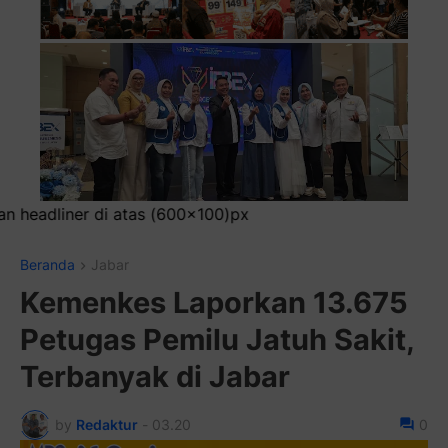
)px
Beranda
Jabar
Kemenkes Laporkan 13.675
Petugas Pemilu Jatuh Sakit,
Terbanyak di Jabar
by
Redaktur
-
03.20
0