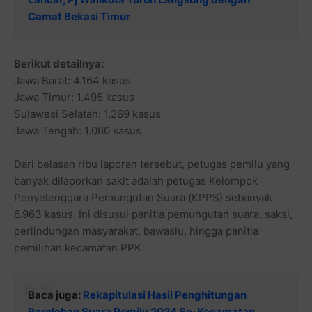
Camat Bekasi Timur
Berikut detailnya:
Jawa Barat: 4.164 kasus
Jawa Timur: 1.495 kasus
Sulawesi Selatan: 1.269 kasus
Jawa Tengah: 1.060 kasus
Dari belasan ribu laporan tersebut, petugas pemilu yang
banyak dilaporkan sakit adalah petugas Kelompok
Penyelenggara Pemungutan Suara (KPPS) sebanyak
6.963 kasus. Ini disusul panitia pemungutan suara, saksi,
perlindungan masyarakat, bawaslu, hingga panitia
pemilihan kecamatan PPK.
Baca juga:
Rekapitulasi Hasil Penghitungan
Perolehan Suara Pemilu 2024 Se-Kecamatan