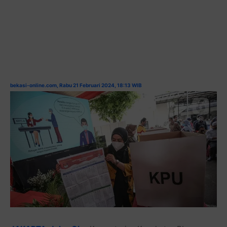
bekasi-online.com, Rabu 21 Februari 2024, 18:13 WIB