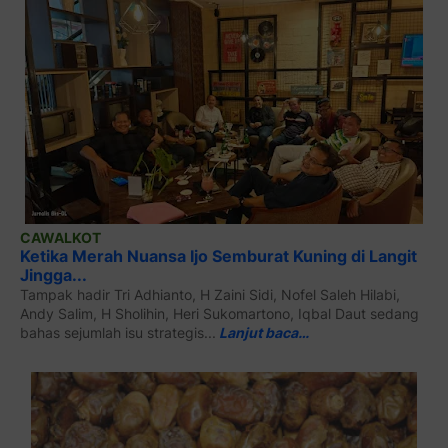
CAWALKOT
Ketika Merah Nuansa Ijo Semburat Kuning di Langit
Jingga...
Tampak hadir Tri Adhianto, H Zaini Sidi, Nofel Saleh Hilabi,
Andy Salim, H Sholihin, Heri Sukomartono, Iqbal Daut sedang
bahas sejumlah isu strategis...
Lanjut baca…