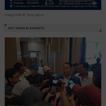
Caleg DPR RI Tuna Netra
HOT NEWS IN A MONTH