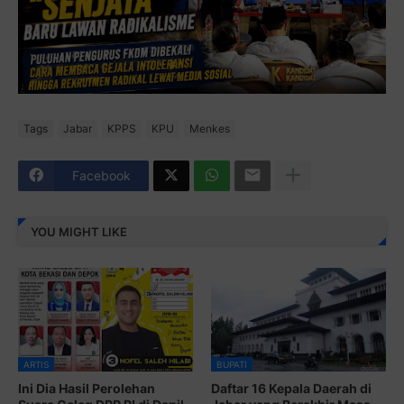
Tags
Jabar
KPPS
KPU
Menkes
Facebook
YOU MIGHT LIKE
ARTIS
BUPATI
Ini Dia Hasil Perolehan
Daftar 16 Kepala Daerah di