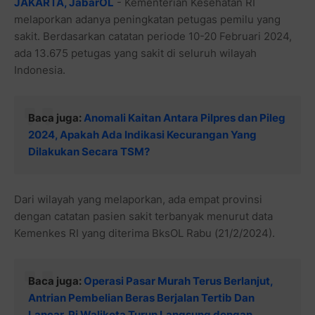
JAKARTA
, JabarOL
- Kementerian Kesehatan RI
melaporkan adanya peningkatan petugas pemilu yang
sakit. Berdasarkan catatan periode 10-20 Februari 2024,
ada 13.675 petugas yang sakit di seluruh wilayah
Indonesia.
Baca juga:
Anomali Kaitan Antara Pilpres dan Pileg
2024, Apakah Ada Indikasi Kecurangan Yang
Dilakukan Secara TSM?
Dari wilayah yang melaporkan, ada empat provinsi
dengan catatan pasien sakit terbanyak menurut data
Kemenkes RI yang diterima BksOL Rabu (21/2/2024).
Baca juga:
Operasi Pasar Murah Terus Berlanjut,
Antrian Pembelian Beras Berjalan Tertib Dan
Lancar, Pj Walikota Turun Langsung dengan