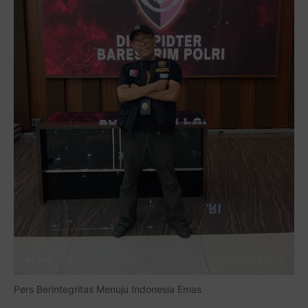
Pers Berintegritas Menuju Indonesia Emas