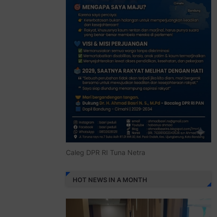
Caleg DPR RI Tuna Netra
HOT NEWS IN A MONTH