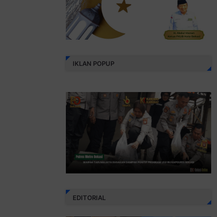
IKLAN POPUP
EDITORIAL