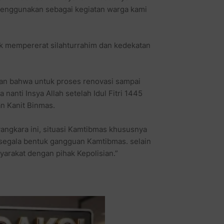
 menggunakan sebagai kegiatan warga kami
uk mempererat silahturrahim dan kedekatan
n bahwa untuk proses renovasi sampai
anti Insya Allah setelah Idul Fitri 1445
an Kanit Binmas.
ngkara ini, situasi Kamtibmas khususnya
 segala bentuk gangguan Kamtibmas. selain
syarakat dengan pihak Kepolisian.”