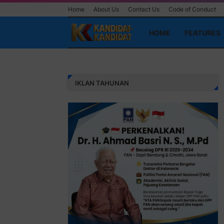
Home
About Us
Contact Us
Code of Conduct
HOME
FEATURES
IKLAN TAHUNAN