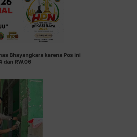
as Bhayangkara karena Pos ini
14 dan RW.06