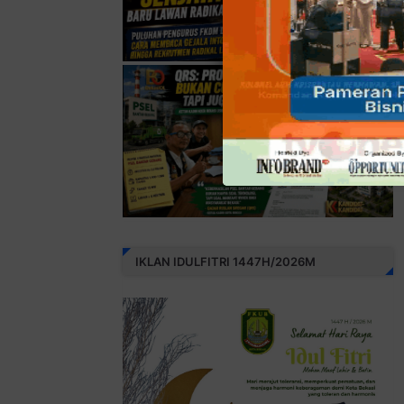
IKLAN IDULFITRI 1447H/2026M