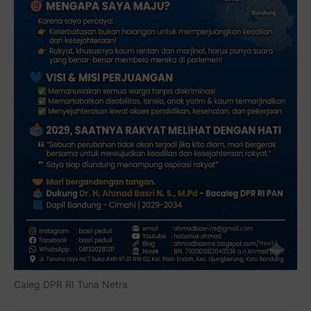
Caleg DPR RI Tuna Netra