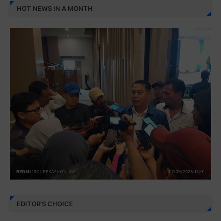
HOT NEWS IN A MONTH
EDITOR'S CHOICE