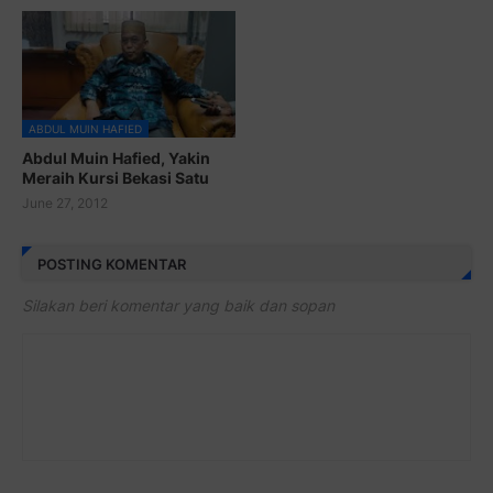
ABDUL MUIN HAFIED
Abdul Muin Hafied, Yakin
Meraih Kursi Bekasi Satu
June 27, 2012
POSTING KOMENTAR
Silakan beri komentar yang baik dan sopan