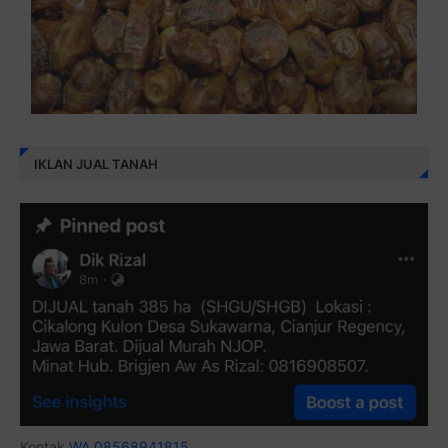
IKLAN JUAL TANAH
Kontak
WA 08568941815