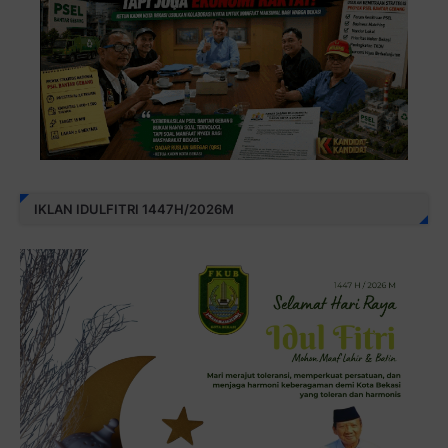
IKLAN IDULFITRI 1447H/2026M