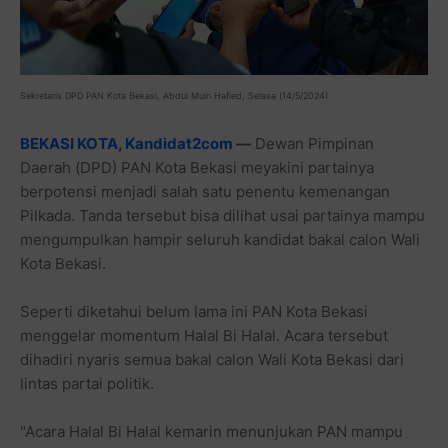
Sekretaris DPD PAN Kota Bekasi, Abdul Muin Hafied, Selasa (14/5/2024)
BEKASI KOTA, Kandidat2com
—
Dewan Pimpinan
Daerah (DPD) PAN Kota Bekasi meyakini partainya
berpotensi menjadi salah satu penentu kemenangan
Pilkada. Tanda tersebut bisa dilihat usai partainya mampu
mengumpulkan hampir seluruh kandidat bakal calon Wali
Kota Bekasi.
Seperti diketahui belum lama ini PAN Kota Bekasi
menggelar momentum Halal Bi Halal. Acara tersebut
dihadiri nyaris semua bakal calon Wali Kota Bekasi dari
lintas partai politik.
"Acara Halal Bi Halal kemarin menunjukan PAN mampu