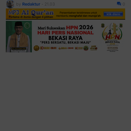
by
Redaktur
-
21.03
0