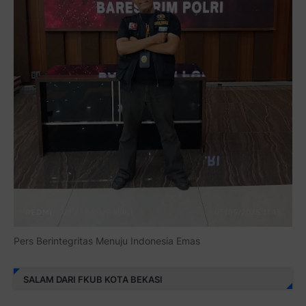
Pers Berintegritas Menuju Indonesia Emas
SALAM DARI FKUB KOTA BEKASI