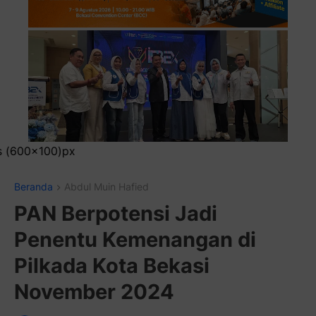
Pasang Iklan Runni
Beranda
Abdul Muin Hafied
PAN Berpotensi Jadi
Penentu Kemenangan di
Pilkada Kota Bekasi
November 2024