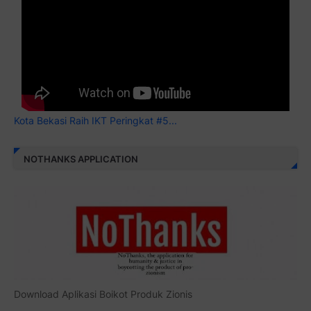
Kota Bekasi Raih IKT Peringkat #5...
NOTHANKS APPLICATION
Download Aplikasi Boikot Produk Zionis