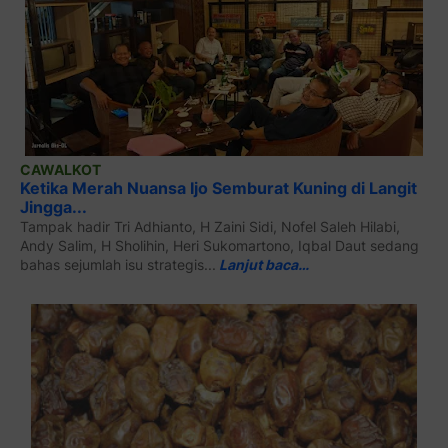
CAWALKOT
Ketika Merah Nuansa Ijo Semburat Kuning di Langit
Jingga...
Tampak hadir Tri Adhianto, H Zaini Sidi, Nofel Saleh Hilabi,
Andy Salim, H Sholihin, Heri Sukomartono, Iqbal Daut sedang
bahas sejumlah isu strategis...
Lanjut baca…