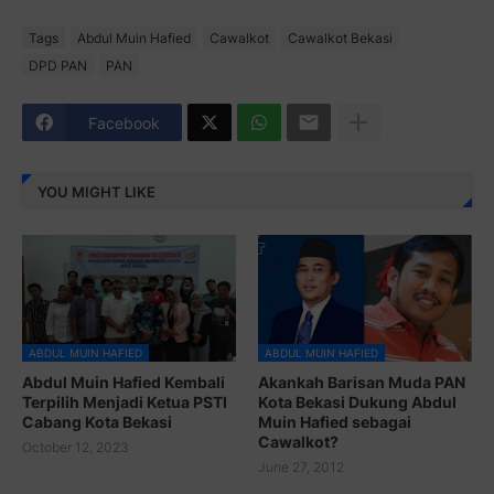
Tags
Abdul Muin Hafied
Cawalkot
Cawalkot Bekasi
DPD PAN
PAN
Facebook
YOU MIGHT LIKE
ABDUL MUIN HAFIED
ABDUL MUIN HAFIED
Abdul Muin Hafied Kembali
Akankah Barisan Muda PAN
Terpilih Menjadi Ketua PSTI
Kota Bekasi Dukung Abdul
Cabang Kota Bekasi
Muin Hafied sebagai
Cawalkot?
October 12, 2023
June 27, 2012