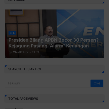
BPK
Presiden Bilang APBN Bocor 30 Persen?
Kejagung Pasang “Alarm” Keuangan
by
ChiefEditor
-
21.53
SEARCH THIS ARTICLE
TOTAL PAGEVIEWS