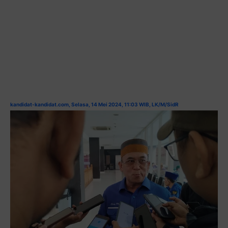
kandidat-kandidat.com, Selasa, 14 Mei 2024, 11:03 WIB, LK/M/SidR