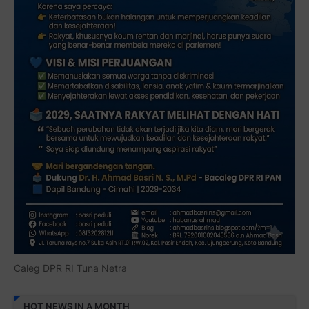
Caleg DPR RI Tuna Netra
HOT NEWS IN A MONTH