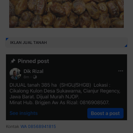
IKLAN JUAL TANAH
Kontak
WA 08568941815