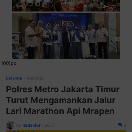
Pasang Iklan Running Text 
Beranda
Kapolres
Polres Metro Jakarta Timur
Turut Mengamankan Jalur
Lari Marathon Api Mrapen
by
Redaktur
-
20.17
0