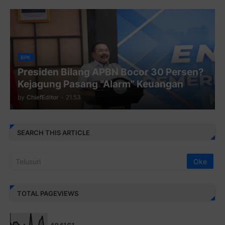
BPK
Presiden Bilang APBN Bocor 30 Persen?
Kejagung Pasang “Alarm” Keuangan
by
ChiefEditor
-
21.53
SEARCH THIS ARTICLE
TOTAL PAGEVIEWS