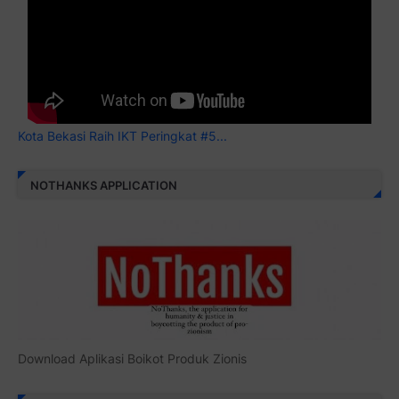
Kota Bekasi Raih IKT Peringkat #5...
NOTHANKS APPLICATION
Download Aplikasi Boikot Produk Zionis