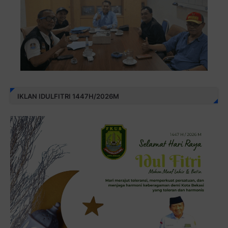
IKLAN IDULFITRI 1447H/2026M