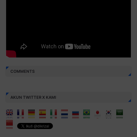
Monggo disebarluaskan. Mudah-mudahan menjadi ladang
amal jariyah bagi kita semua.
Berbagi kebaikan meskipun sedikit, semoga bermanfaat,
aamiin...
COMMENTS
AKUN TWITTER X KAMI