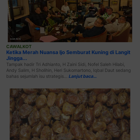
CAWALKOT
Ketika Merah Nuansa Ijo Semburat Kuning di Langit
Jingga...
Tampak hadir Tri Adhianto, H Zaini Sidi, Nofel Saleh Hilabi,
Andy Salim, H Sholihin, Heri Sukomartono, Iqbal Daut sedang
bahas sejumlah isu strategis...
Lanjut baca…