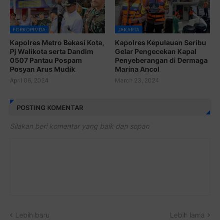
FORKOPIMDA
JAKARTA
Kapolres Metro Bekasi Kota,
Kapolres Kepulauan Seribu
Pj Walikota serta Dandim
Gelar Pengecekan Kapal
0507 Pantau Pospam
Penyeberangan di Dermaga
Posyan Arus Mudik
Marina Ancol
April 06, 2024
March 23, 2024
POSTING KOMENTAR
Silakan beri komentar yang baik dan sopan
Lebih baru
Lebih lama