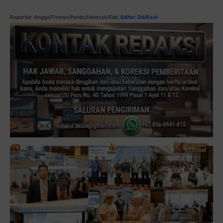
Reporter: Angga/Firman/Pandu/Hamzah/Edo,
Editor: DikRizal