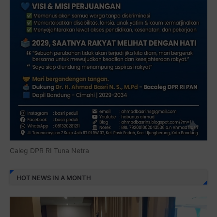
Caleg DPR RI Tuna Netra
HOT NEWS IN A MONTH