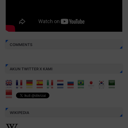
Berbagi kebaikan meskipun sedikit, semoga bermanfaat,
aamiin...
COMMENTS
AKUN TWITTER X KAMI
WIKIPEDIA