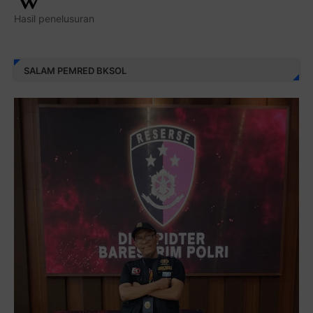
Hasil penelusuran
SALAM PEMRED BKSOL