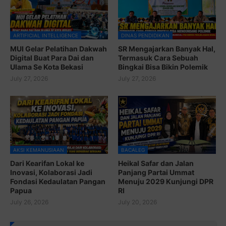
ARTIFICIAL INTELLIGENCE
DINAS PENDIDIKAN
MUI Gelar Pelatihan Dakwah
SR Mengajarkan Banyak Hal,
Digital Buat Para Dai dan
Termasuk Cara Sebuah
Ulama Se Kota Bekasi
Bingkai Bisa Bikin Polemik
July 27, 2026
July 27, 2026
AKSI KEMANUSIAAN
BACALEG
Dari Kearifan Lokal ke
Heikal Safar dan Jalan
Inovasi, Kolaborasi Jadi
Panjang Partai Ummat
Fondasi Kedaulatan Pangan
Menuju 2029 Kunjungi DPR
Papua
RI
July 26, 2026
July 20, 2026