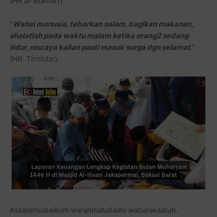
(HR al-Bukhari)
“
Wahai manusia, tebarkan salam, bagikan makanan,
shalatlah pada waktu malam ketika orang2 sedang
tidur, niscaya kalian pasti masuk surga dgn selamat
.”
(HR. Tirmidzi).
Assalamualaikum warahmatullaahi wabarakaatuh.