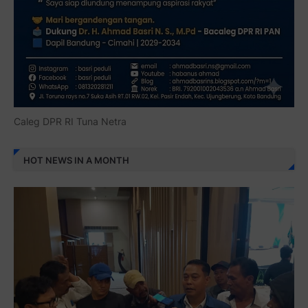
Caleg DPR RI Tuna Netra
HOT NEWS IN A MONTH