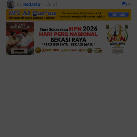
by
Redaktur
-
22.31
0