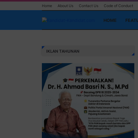
Home
About Us
Contact Us
Code of Conduct
HOME
FEAT
IKLAN TAHUNAN