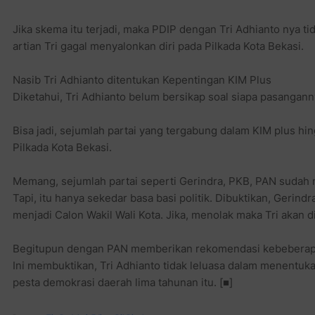
Jika skema itu terjadi, maka PDIP dengan Tri Adhianto nya t
artian Tri gagal menyalonkan diri pada Pilkada Kota Bekasi.
Nasib Tri Adhianto ditentukan Kepentingan KIM Plus
Diketahui, Tri Adhianto belum bersikap soal siapa pasangann
Bisa jadi, sejumlah partai yang tergabung dalam KIM plus h
Pilkada Kota Bekasi.
Memang, sejumlah partai seperti Gerindra, PKB, PAN sudah m
Tapi, itu hanya sekedar basa basi politik. Dibuktikan, Geri
menjadi Calon Wakil Wali Kota. Jika, menolak maka Tri akan di
Begitupun dengan PAN memberikan rekomendasi kebeberapa c
Ini membuktikan, Tri Adhianto tidak leluasa dalam menentuk
pesta demokrasi daerah lima tahunan itu. [■]