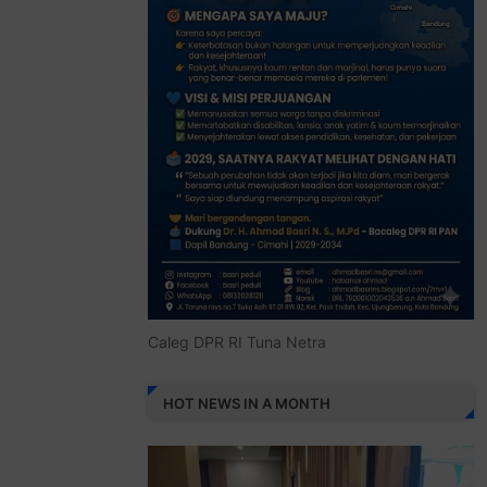
Caleg DPR RI Tuna Netra
HOT NEWS IN A MONTH