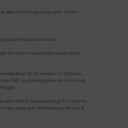
idak akan bisa mengusung calon. Dalam
ya pada Pilkada Kota Bekasi.
ingga kini belum menentukan sikap untuk
endakatkan diri ke kekubu Tri Adhianto.
ndra dan PKB yang mengajukan Haris Bobihoe
tinggal.
alon Wali Kota bukan hanya Tri Adhianto.
an siapa yang akan mendampingi dirinya di