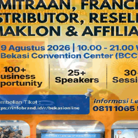
Adhianto besar kemungkinannya tidak ikut nyalon, sekalipun 