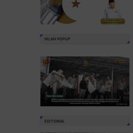
IKLAN POPUP
EDITORIAL