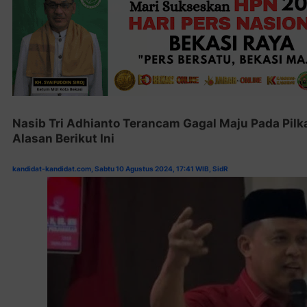
Nasib Tri Adhianto Terancam Gagal Maju Pada Pilk
Alasan Berikut Ini
kandidat-kandidat.com, Sabtu 10 Agustus 2024, 17:41 WIB, SidR