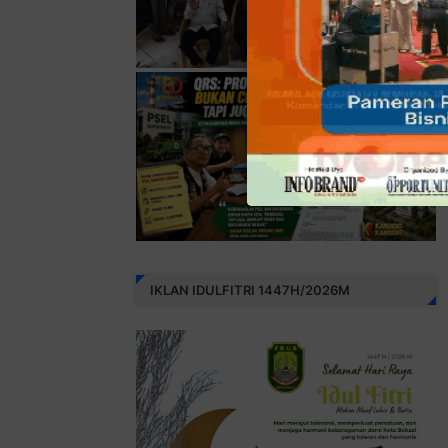
IKLAN IDULFITRI 1447H/2026M