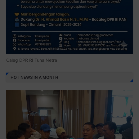
Caleg DPR RI Tuna Netra
HOT NEWS IN A MONTH