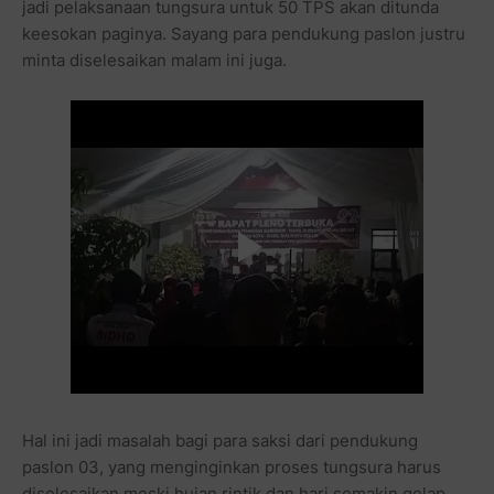
jadi pelaksanaan tungsura untuk 50 TPS akan ditunda
keesokan paginya. Sayang para pendukung paslon justru
minta diselesaikan malam ini juga.
Hal ini jadi masalah bagi para saksi dari pendukung
paslon 03, yang menginginkan proses tungsura harus
diselesaikan meski hujan rintik dan hari semakin gelap