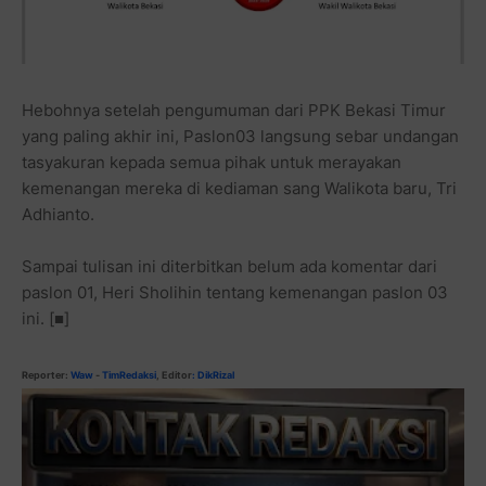
Hebohnya setelah pengumuman dari PPK Bekasi Timur
yang paling akhir ini, Paslon03 langsung sebar undangan
tasyakuran kepada semua pihak untuk merayakan
kemenangan mereka di kediaman sang Walikota baru, Tri
Adhianto.
Sampai tulisan ini diterbitkan belum ada komentar dari
paslon 01, Heri Sholihin tentang kemenangan paslon 03
ini. [■]
Reporter:
Waw
-
TimRedaksi
, Editor
: DikRizal