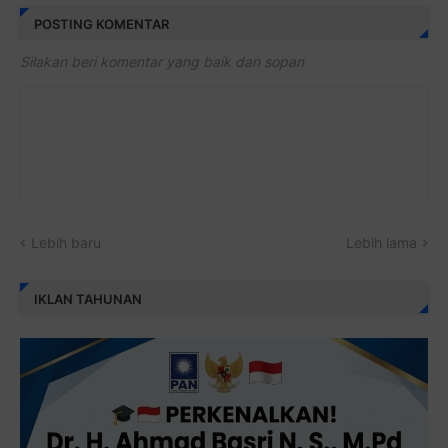
POSTING KOMENTAR
Silakan beri komentar yang baik dan sopan
Lebih baru
Lebih lama
IKLAN TAHUNAN