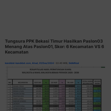
Tungsura PPK Bekasi Timur Hasilkan Paslon03
Menang Atas Paslon01, Skor: 6 Kecamatan VS 6
Kecamatan
kandidat-kandidat.com, Ahad, 01/Des/2024
- 22:45 WIB,
SidikRizal