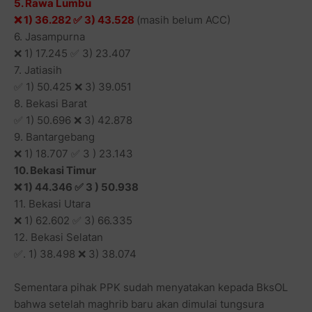
5. ⁠Rawa Lumbu
❌ 1) 36.282 ✅ 3) 43.528
(masih belum ACC)
6. ⁠Jasampurna
❌ 1) 17.245 ✅ 3) 23.407
7. Jatiasih
✅ 1) 50.425 ❌ 3) 39.051
8. Bekasi Barat
✅ 1) 50.696 ❌ 3) 42.878
9. Bantargebang
❌ 1) 18.707 ✅ 3 ) 23.143
10. Bekasi Timur
❌ 1) 44.346 ✅ 3 ) 50.938
11. ⁠Bekasi Utara
❌ 1) 62.602 ✅ 3) 66.335
12. ⁠Bekasi Selatan
✅. 1) 38.498 ❌ 3) 38.074
Sementara pihak PPK sudah menyatakan kepada BksOL
bahwa setelah maghrib baru akan dimulai tungsura