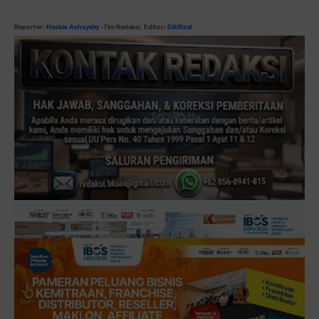
Reporter:
Hasbie Ashsydiq
-Tim Redaksi, Editor:
DikRizal