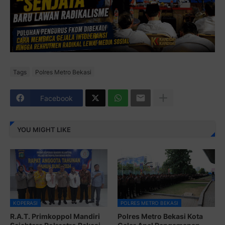
Tags
Polres Metro Bekasi
Facebook
YOU MIGHT LIKE
KOPERASI
POLRES METRO BEKASI
R.A.T. Primkoppol Mandiri
Polres Metro Bekasi Kota