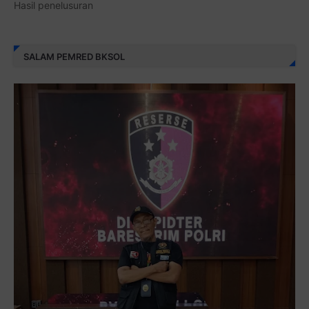
Hasil penelusuran
SALAM PEMRED BKSOL