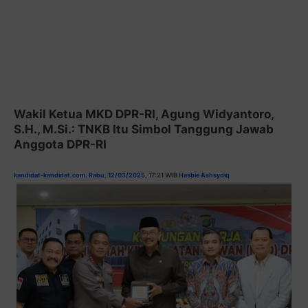
Wakil Ketua MKD DPR-RI, Agung Widyantoro,
S.H., M.Si.: TNKB Itu Simbol Tanggung Jawab
Anggota DPR-RI
kandidat-kandidat.com. Rabu, 12/03/2025
, 17:21 WIB
Hasbie Ashsydiq