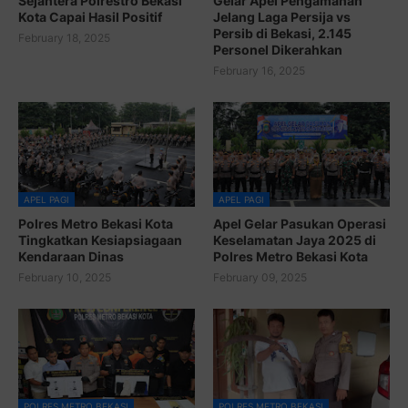
Sejahtera Polrestro Bekasi
Gelar Apel Pengamanan
Kota Capai Hasil Positif
Jelang Laga Persija vs
Persib di Bekasi, 2.145
February 18, 2025
Personel Dikerahkan
February 16, 2025
APEL PAGI
APEL PAGI
Polres Metro Bekasi Kota
Apel Gelar Pasukan Operasi
Tingkatkan Kesiapsiagaan
Keselamatan Jaya 2025 di
Kendaraan Dinas
Polres Metro Bekasi Kota
February 10, 2025
February 09, 2025
POLRES METRO BEKASI
POLRES METRO BEKASI