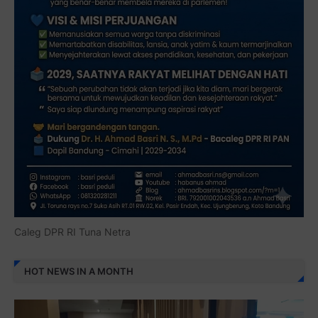
Caleg DPR RI Tuna Netra
HOT NEWS IN A MONTH