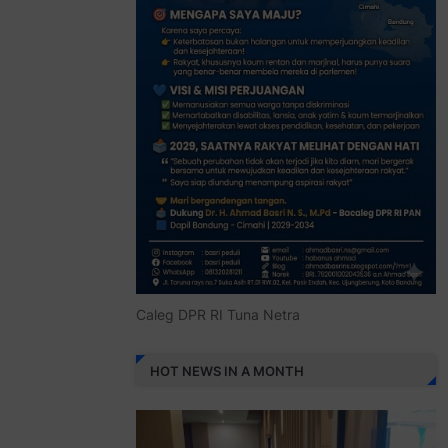
Caleg DPR RI Tuna Netra
HOT NEWS IN A MONTH