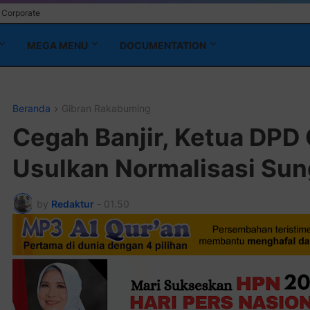
Corporate
MEGA MENU
DOCUMENTATION
Beranda
Gibran Rakabuming
Cegah Banjir, Ketua DPD 
Usulkan Normalisasi Sun
by
Redaktur
-
01.50