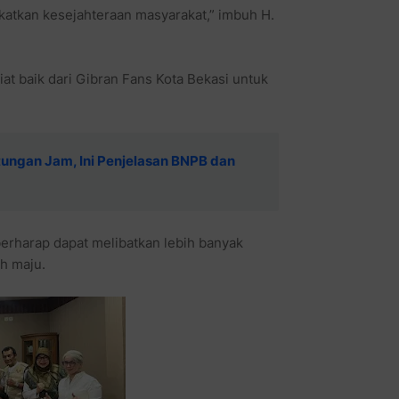
tkan kesejahteraan masyarakat,” imbuh H.
at baik dari Gibran Fans Kota Bekasi untuk
tungan Jam, Ini Penjelasan BNPB dan
berharap dapat melibatkan lebih banyak
h maju.