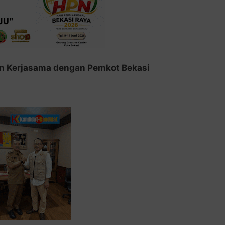
n Kerjasama dengan Pemkot Bekasi