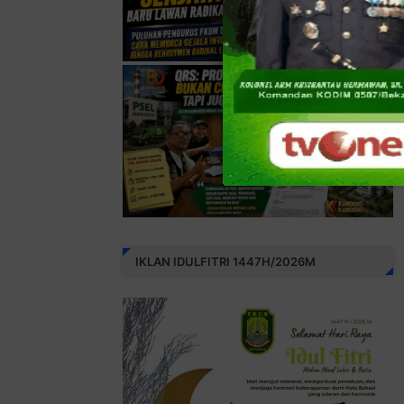
IKLAN IDULFITRI 1447H/2026M