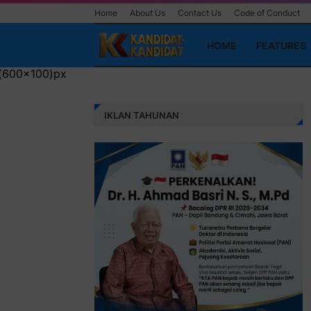
Home
About Us
Contact Us
Code of Conduct
HOME
FEATURES
IKLAN TAHUNAN