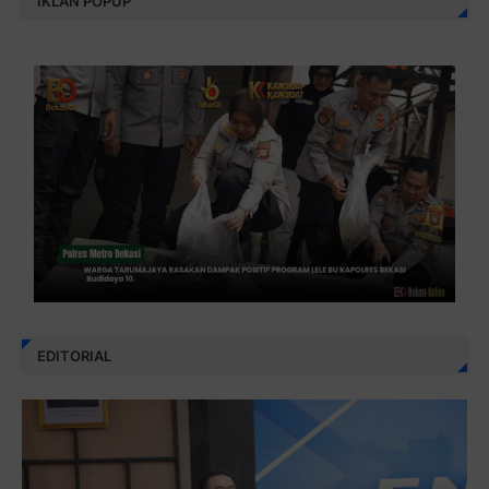
IKLAN POPUP
EDITORIAL