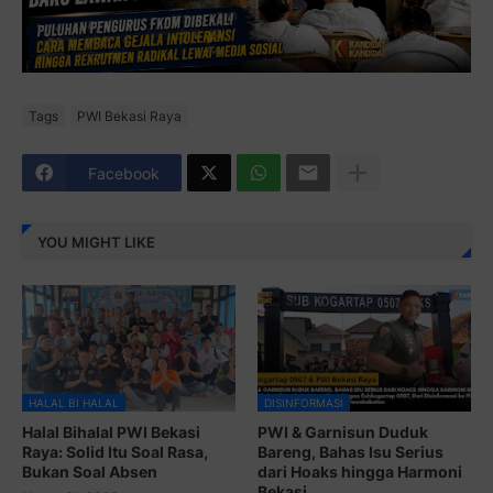
Tags
PWI Bekasi Raya
Facebook
YOU MIGHT LIKE
HALAL BI HALAL
DISINFORMASI
Halal Bihalal PWI Bekasi
PWI & Garnisun Duduk
Raya: Solid Itu Soal Rasa,
Bareng, Bahas Isu Serius
Bukan Soal Absen
dari Hoaks hingga Harmoni
Bekasi