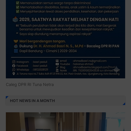
Caleg DPR RI Tuna Netra
HOT NEWS IN A MONTH