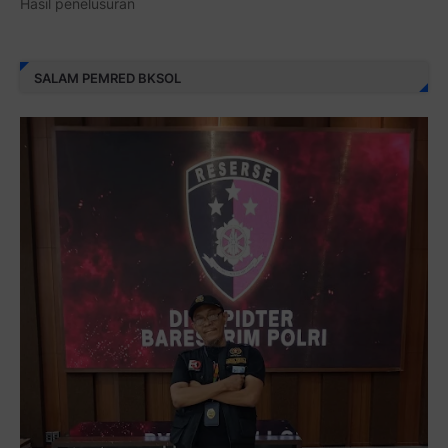
Hasil penelusuran
SALAM PEMRED BKSOL