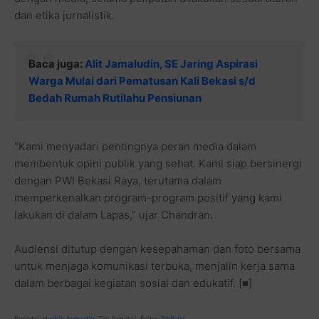
dan etika jurnalistik.
Baca juga:
Alit Jamaludin, SE Jaring Aspirasi
Warga Mulai dari Pematusan Kali Bekasi s/d
Bedah Rumah Rutilahu Pensiunan
“Kami menyadari pentingnya peran media dalam
membentuk opini publik yang sehat. Kami siap bersinergi
dengan PWI Bekasi Raya, terutama dalam
memperkenalkan program-program positif yang kami
lakukan di dalam Lapas,” ujar Chandran.
Audiensi ditutup dengan kesepahaman dan foto bersama
untuk menjaga komunikasi terbuka, menjalin kerja sama
dalam berbagai kegiatan sosial dan edukatif. [■]
Reporter:
Hasbie Ashsydiq
-Tim Redaksi, Editor:
DikRizal