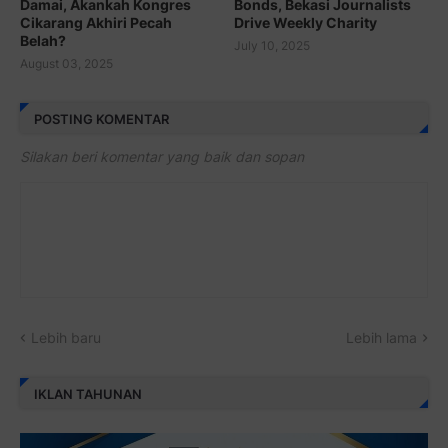
Damai, Akankah Kongres
Bonds, Bekasi Journalists
Cikarang Akhiri Pecah
Drive Weekly Charity
Belah?
July 10, 2025
August 03, 2025
POSTING KOMENTAR
Silakan beri komentar yang baik dan sopan
Lebih baru
Lebih lama
IKLAN TAHUNAN