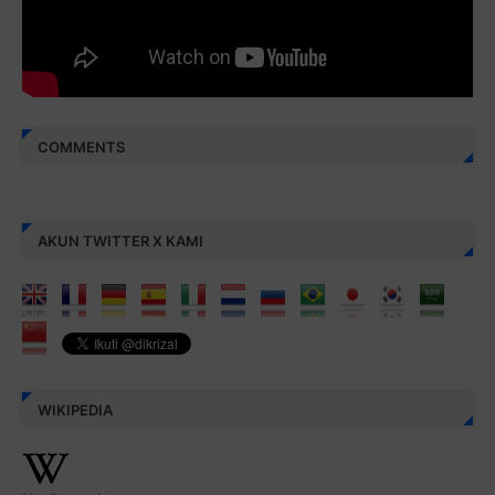
COMMENTS
AKUN TWITTER X KAMI
WIKIPEDIA