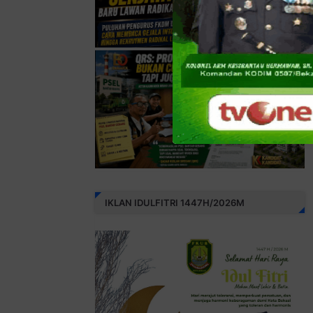
IKLAN IDULFITRI 1447H/2026M