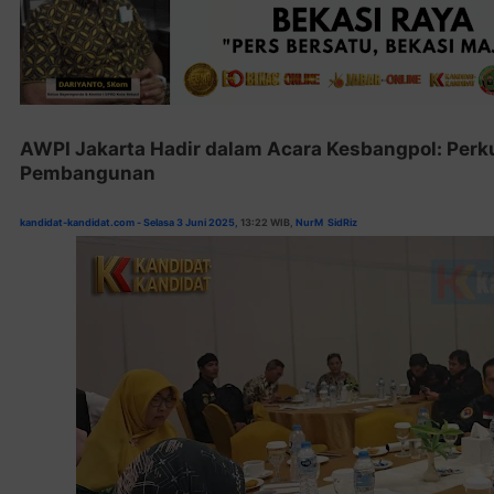
AWPI Jakarta Hadir dalam Acara Kesbangpol: Perk
Pembangunan
kandidat-kandidat.com - Selasa 3 Juni 2025,
13:22
WIB,
NurM
SidRiz