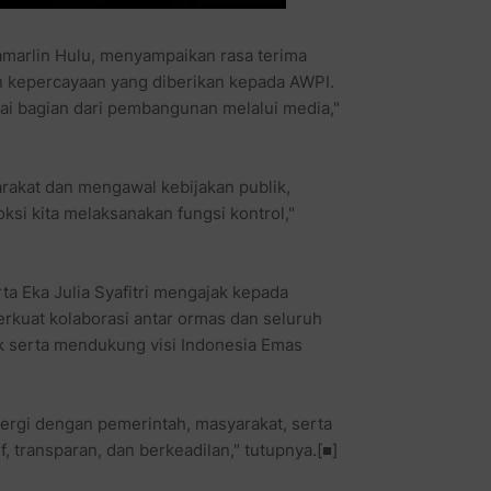
amarlin Hulu, menyampaikan rasa terima
n kepercayaan yang diberikan kepada AWPI.
ai bagian dari pembangunan melalui media,"
rakat dan mengawal kebijakan publik,
si kita melaksanakan fungsi kontrol,"
a Eka Julia Syafitri mengajak kepada
rkuat kolaborasi antar ormas dan seluruh
 serta mendukung visi Indonesia Emas
nergi dengan pemerintah, masyarakat, serta
transparan, dan berkeadilan," tutupnya.
[■]