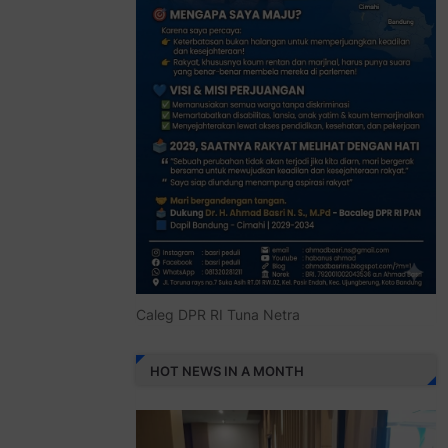
Caleg DPR RI Tuna Netra
HOT NEWS IN A MONTH