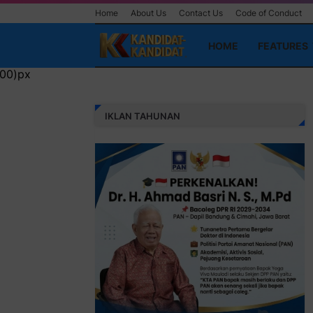
Home
About Us
Contact Us
Code of Conduct
HOME
FEATURES
IKLAN TAHUNAN