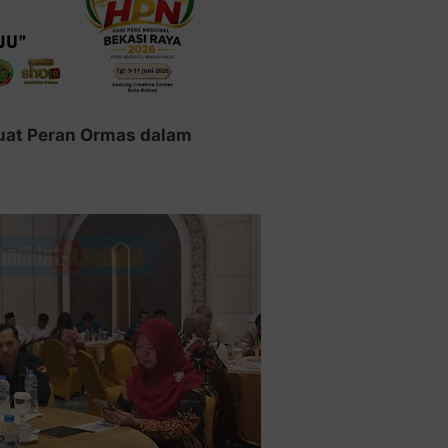
uat Peran Ormas dalam