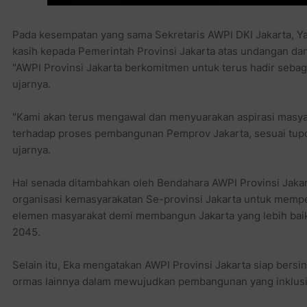
Pada kesempatan yang sama Sekretaris AWPI DKI Jakarta, Y
kasih kepada Pemerintah Provinsi Jakarta atas undangan da
"AWPI Provinsi Jakarta berkomitmen untuk terus hadir sebag
ujarnya.
"Kami akan terus mengawal dan menyuarakan aspirasi masya
terhadap proses pembangunan Pemprov Jakarta, sesuai tupok
ujarnya.
Hal senada ditambahkan oleh Bendahara AWPI Provinsi Jakart
organisasi kemasyarakatan Se-provinsi Jakarta untuk mempe
elemen masyarakat demi membangun Jakarta yang lebih baik
2045.
Selain itu, Eka mengatakan AWPI Provinsi Jakarta siap bersi
ormas lainnya dalam mewujudkan pembangunan yang inklusif, 