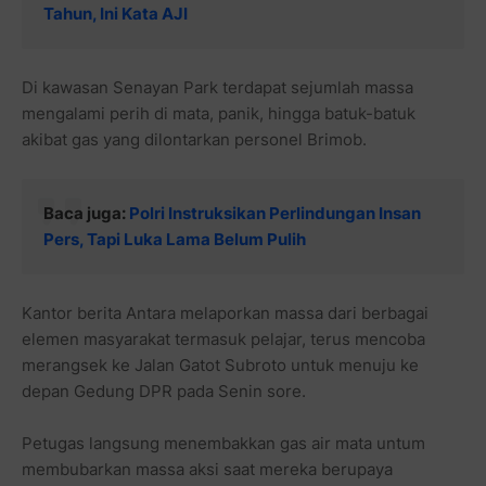
Tahun, Ini Kata AJI
Di kawasan Senayan Park terdapat sejumlah massa
mengalami perih di mata, panik, hingga batuk-batuk
akibat gas yang dilontarkan personel Brimob.
Baca juga:
Polri Instruksikan Perlindungan Insan
Pers, Tapi Luka Lama Belum Pulih
Kantor berita Antara melaporkan massa dari berbagai
elemen masyarakat termasuk pelajar, terus mencoba
merangsek ke Jalan Gatot Subroto untuk menuju ke
depan Gedung DPR pada Senin sore.
Petugas langsung menembakkan gas air mata untum
membubarkan massa aksi saat mereka berupaya