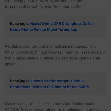
Menjelang pukul 21.50 WIB, kerumunan kembali
terpantau di bawah flyover Petamburan, Slipi.
Baca juga:
Massa Demo DPR Ditangkap, Daftar
Nama-Nama Pelajar Mulai Terungkap
Ketidakpuasan berubah menjadi amarah. Lampu lalu
lintas, videotron, hingga fasilitas umum jadi sasaran. Ban-
ban dibakar, jalan diblokade, batu beterbangan ke arah
aparat.
Baca juga:
Omong Sembarangan, Sekdis
Pendidikan, Warsim Diskakmat Ketua BMPS
Malam kian larut, aksi masih berlanjut. Sekitar pukul
22.30 WIB, barisan patroli motor kepolisian dan tembakan