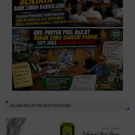
IKLAN IDULFITRI 1447H/2026M