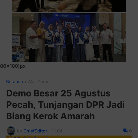
Pasang Iklan R
Beranda
Aksi Demo
Demo Besar 25 Agustus
Pecah, Tunjangan DPR Jadi
Biang Kerok Amarah
by
ChiefEditor
-
11.04
0