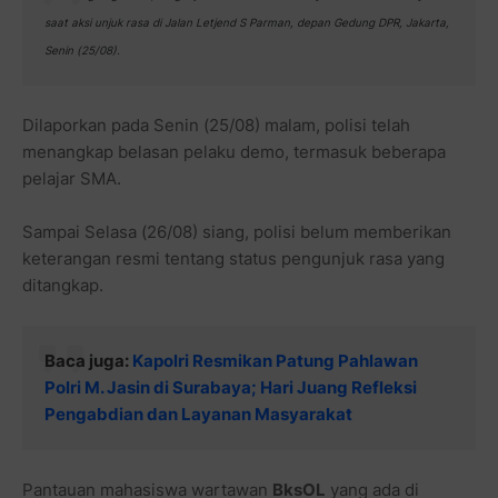
saat aksi unjuk rasa di Jalan Letjend S Parman, depan Gedung DPR, Jakarta,
Senin (25/08).
Dilaporkan pada Senin (25/08) malam, polisi telah
menangkap belasan pelaku demo, termasuk beberapa
pelajar SMA.
Sampai Selasa (26/08) siang, polisi belum memberikan
keterangan resmi tentang status pengunjuk rasa yang
ditangkap.
Baca juga:
Kapolri Resmikan Patung Pahlawan
Polri M. Jasin di Surabaya; Hari Juang Refleksi
Pengabdian dan Layanan Masyarakat
Pantauan mahasiswa wartawan
BksOL
yang ada di