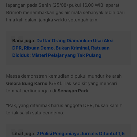
lapangan pada Senin (25/08) pukul 16.00 WIB, aparat
Brimob menembakkan gas air mata sebanyak lebih dari
lima kali dalam jangka waktu setengah jam.
Baca juga:
Daftar Orang Diamankan Usai Aksi
DPR, Ribuan Demo, Bukan Kriminal, Ratusan
Diciduk: Misteri Pelajar yang Tak Pulang
Massa demonstran kemudian dipukul mundur ke arah
Gelora Bung Karno
(GBK). Tak sedikit yang mencari
tempat perlindungan di
Senayan Park.
"Pak, yang ditembak harus anggota DPR, bukan kami!"
teriak salah satu pendemo.
Lihat juga:
2 Polisi Penganiaya Jurnalis Dituntut 1,5