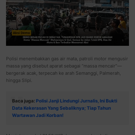
Polisi menembakkan gas air mata, patroli motor mengusir
massa yang disebut aparat sebagai “massa mencair”—
bergerak acak, terpecah ke arah Semanggi, Palmerah,
hingga Slipi.
Baca juga:
Polisi Janji Lindungi Jurnalis, Ini Bukti
Data Kekerasan Yang Sebaliknya; Tiap Tahun
Wartawan Jadi Korban!