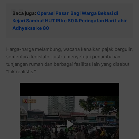
Baca juga:
Operasi Pasar Bagi Warga Bekasi di
Kejari Sambut HUT RI ke 80 & Peringatan Hari Lahir
Adhyaksa ke 80
Harga-harga melambung, wacana kenaikan pajak bergulir,
sementara legislator justru menyetujui penambahan
tunjangan rumah dan berbagai fasilitas lain yang disebut
“tak realistis.”