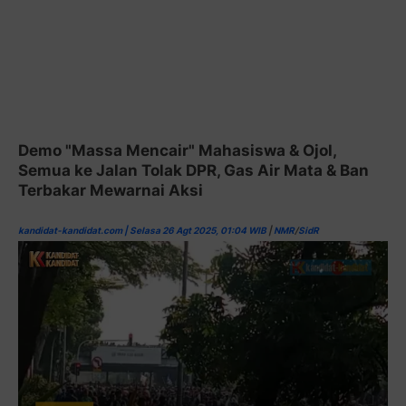
Demo "Massa Mencair" Mahasiswa & Ojol,
Semua ke Jalan Tolak DPR, Gas Air Mata & Ban
Terbakar Mewarnai Aksi
kandidat-kandidat.com | Selasa 26 Agt 2025, 01:04 WIB
|
NMR
/
SidR