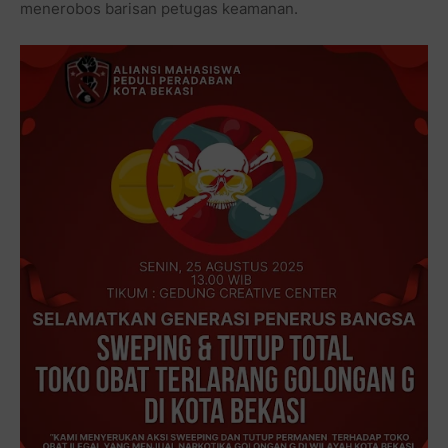
menerobos barisan petugas keamanan.