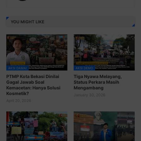
YOU MIGHT LIKE
AKSI DAMAI
AKSI DEMO
PTMP Kota Bekasi Dinilai
Tiga Nyawa Melayang,
Gagal Jawab Soal
Status Perkara Masih
Kemacetan: Hanya Solusi
Mengambang
Kosmetik?
January 30, 2026
April 20, 2026