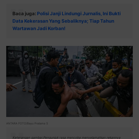
Baca juga:
Polisi Janji Lindungi Jurnalis, Ini Bukti
Data Kekerasan Yang Sebaliknya; Tiap Tahun
Wartawan Jadi Korban!
ANTARA FOTO/Bayu Pratama S
Keterangan gambar,Pengunjuk rasa mencoba menyelamatkan rekannya