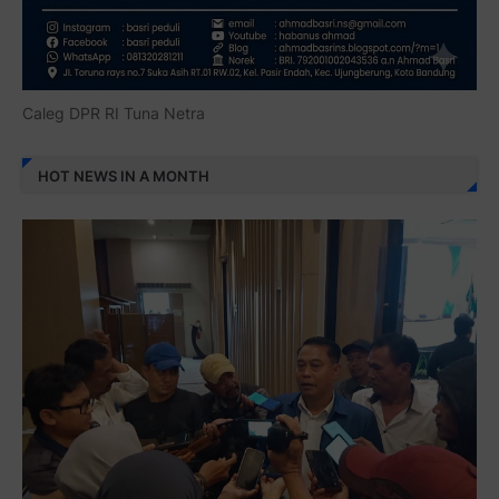
Caleg DPR RI Tuna Netra
HOT NEWS IN A MONTH