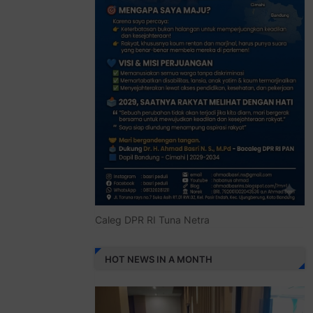
Caleg DPR RI Tuna Netra
HOT NEWS IN A MONTH