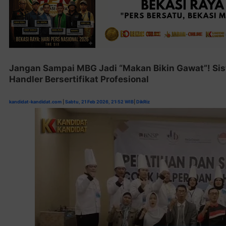
Jangan Sampai MBG Jadi “Makan Bikin Gawat”! Sis
Handler Bersertifikat Profesional
kandidat-kandidat.com
|
Sabtu, 21 Feb 2026, 21:52 WIB
|
DikRiz