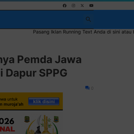
Iklan Running Text Anda di sini atau bisa juga sebagai ikla
tnya Pemda Jawa
si Dapur SPPG
0