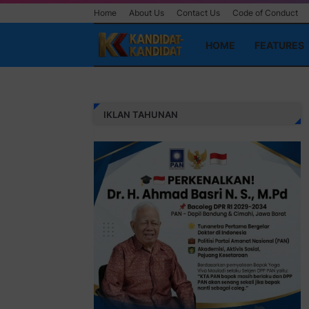
Home
About Us
Contact Us
Code of Conduct
HOME
FEATURES
IKLAN TAHUNAN