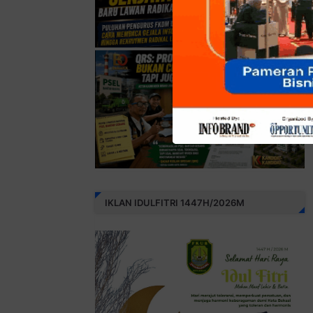
IKLAN IDULFITRI 1447H/2026M