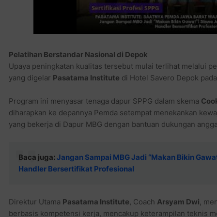
Pelatihan Berstandar Nasional di Depok
Upaya peningkatan kualitas tersebut mulai terlihat melalui pe
yang digelar
Pasatama Institute
di Hotel Savero Depok pada 
Program ini menyasar tenaga dapur SPPG dalam skema
Cook
diharapkan ke depannya Pemda setempat menekankan kewajib
yang bekerja di Dapur MBG dengan bantuan dukungan angga
Baca juga:
Jangan Sampai MBG Jadi “Makan Bikin Gawat”
Handler Bersertifikat Profesional
Direktur Utama
Pasatama Institute
, Coach
Arsyam Dwi
, me
berbasis kompetensi kerja, mencakup keterampilan teknis 