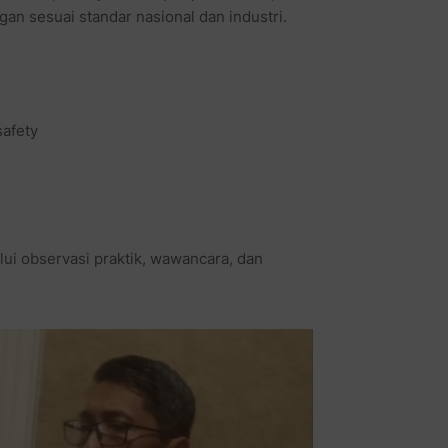
n sesuai standar nasional dan industri.
safety
alui observasi praktik, wawancara, dan