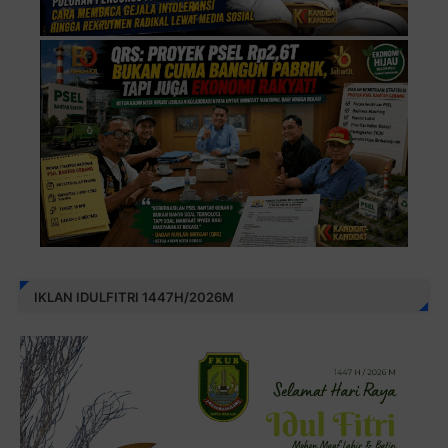
IKLAN IDULFITRI 1447H/2026M