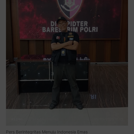
Pers Berintegritas Menuju Indonesia Emas