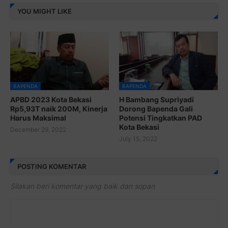
YOU MIGHT LIKE
BAPENDA
BAPENDA
APBD 2023 Kota Bekasi
H Bambang Supriyadi
Rp5,93T naik 200M, Kinerja
Dorong Bapenda Gali
Harus Maksimal
Potensi Tingkatkan PAD
Kota Bekasi
December 29, 2022
July 15, 2022
POSTING KOMENTAR
Silakan beri komentar yang baik dan sopan