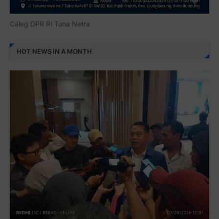
Caleg DPR RI Tuna Netra
HOT NEWS IN A MONTH