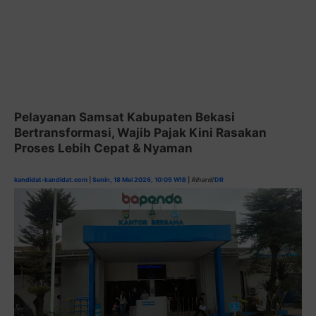
Pelayanan Samsat Kabupaten Bekasi
Bertransformasi, Wajib Pajak Kini Rasakan
Proses Lebih Cepat & Nyaman
kandidat-kandidat.com
|
Senin, 18 Mei 2026, 10:05 WIB
|
Rihard
/
DR