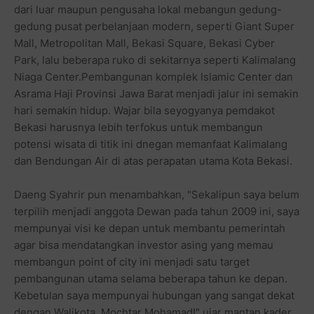
dari luar maupun pengusaha lokal mebangun gedung-
gedung pusat perbelanjaan modern, seperti Giant Super
Mall, Metropolitan Mall, Bekasi Square, Bekasi Cyber
Park, lalu beberapa ruko di sekitarnya seperti Kalimalang
Niaga Center.Pembangunan komplek Islamic Center dan
Asrama Haji Provinsi Jawa Barat menjadi jalur ini semakin
hari semakin hidup. Wajar bila seyogyanya pemdakot
Bekasi harusnya lebih terfokus untuk membangun
potensi wisata di titik ini dnegan memanfaat Kalimalang
dan Bendungan Air di atas perapatan utama Kota Bekasi.
Daeng Syahrir pun menambahkan, "Sekalipun saya belum
terpilih menjadi anggota Dewan pada tahun 2009 ini, saya
mempunyai visi ke depan untuk membantu pemerintah
agar bisa mendatangkan investor asing yang memau
membangun point of city ini menjadi satu target
pembangunan utama selama beberapa tahun ke depan.
Kebetulan saya mempunyai hubungan yang sangat dekat
dengan Walikota, Mochtar Mohamad!" ujar mantan kader