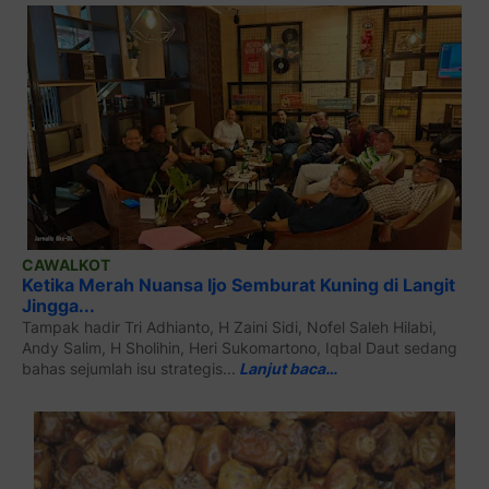
CAWALKOT
Ketika Merah Nuansa Ijo Semburat Kuning di Langit
Jingga...
Tampak hadir Tri Adhianto, H Zaini Sidi, Nofel Saleh Hilabi,
Andy Salim, H Sholihin, Heri Sukomartono, Iqbal Daut sedang
bahas sejumlah isu strategis...
Lanjut baca…