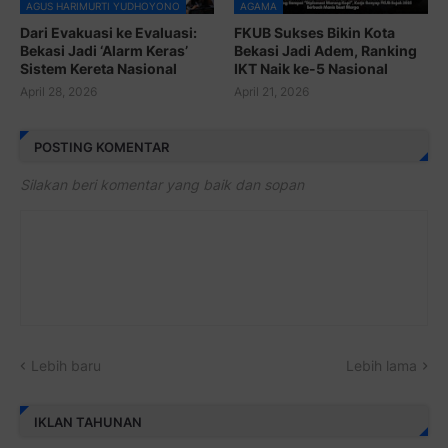
AGUS HARIMURTI YUDHOYONO
AGAMA
Dari Evakuasi ke Evaluasi:
FKUB Sukses Bikin Kota
Bekasi Jadi ‘Alarm Keras’
Bekasi Jadi Adem, Ranking
Sistem Kereta Nasional
IKT Naik ke-5 Nasional
April 28, 2026
April 21, 2026
POSTING KOMENTAR
Silakan beri komentar yang baik dan sopan
Lebih baru
Lebih lama
IKLAN TAHUNAN