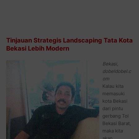
Tinjauan Strategis Landscaping Tata Kota
Bekasi Lebih Modern
Bekasi,
dobeldobel.c
om
Kalau kita
memasuki
kota Bekasi
dari pintu
gerbang Tol
Bekasi Barat,
maka kita
akan