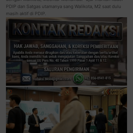
PDIP dan Satgas utamanya sang Walikota, M2 saat dulu
masih aktif di PDIP.