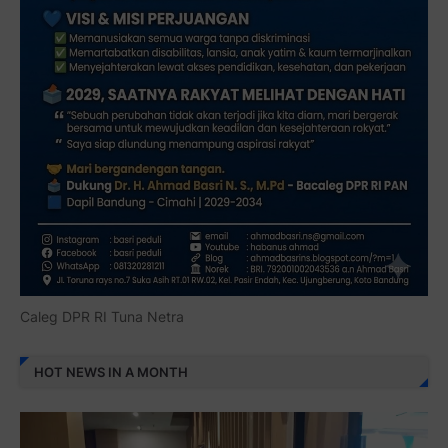
Caleg DPR RI Tuna Netra
HOT NEWS IN A MONTH