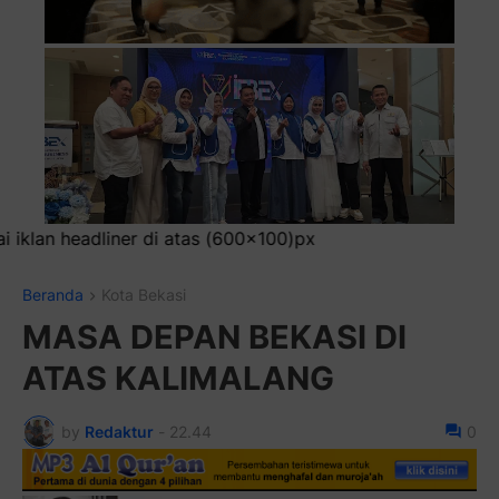
)px
Beranda
Kota Bekasi
MASA DEPAN BEKASI DI
ATAS KALIMALANG
by
Redaktur
-
22.44
0