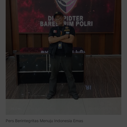
aamiin...
Pers Berintegritas Menuju Indonesia Emas