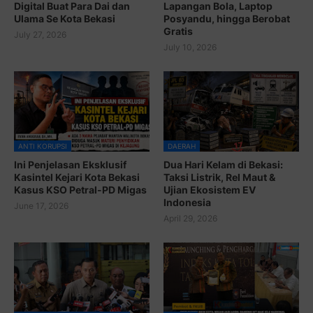
Digital Buat Para Dai dan
Lapangan Bola, Laptop
Ulama Se Kota Bekasi
Posyandu, hingga Berobat
Gratis
July 27, 2026
July 10, 2026
ANTI KORUPSI
DAERAH
Ini Penjelasan Eksklusif
Dua Hari Kelam di Bekasi:
Kasintel Kejari Kota Bekasi
Taksi Listrik, Rel Maut &
Kasus KSO Petral-PD Migas
Ujian Ekosistem EV
Indonesia
June 17, 2026
April 29, 2026