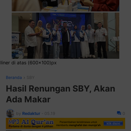
Beranda
SBY
Hasil Renungan SBY, Akan
Ada Makar
by
Redaktur
-
05.19
0