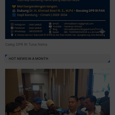
Caleg DPR RI Tuna Netra
HOT NEWS IN A MONTH