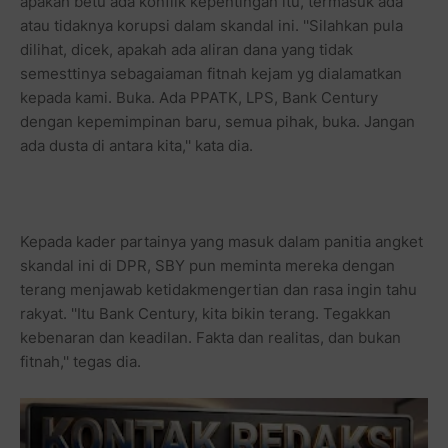
apakah betu ada konflik kepentingan itu, termasuk ada
atau tidaknya korupsi dalam skandal ini. ''Silahkan pula
dilihat, dicek, apakah ada aliran dana yang tidak
semesttinya sebagaiaman fitnah kejam yg dialamatkan
kepada kami. Buka. Ada PPATK, LPS, Bank Century
dengan kepemimpinan baru, semua pihak, buka. Jangan
ada dusta di antara kita,'' kata dia.
Kepada kader partainya yang masuk dalam panitia angket
skandal ini di DPR, SBY pun meminta mereka dengan
terang menjawab ketidakmengertian dan rasa ingin tahu
rakyat. ''Itu Bank Century, kita bikin terang. Tegakkan
kebenaran dan keadilan. Fakta dan realitas, dan bukan
fitnah,'' tegas dia.