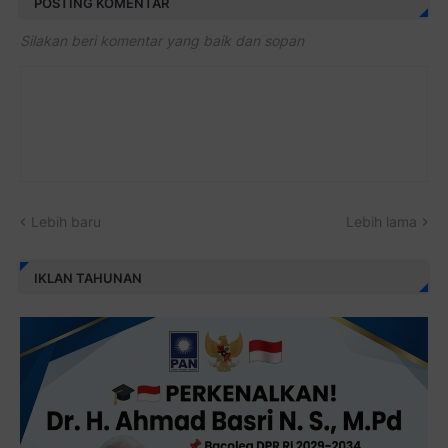
POSTING KOMENTAR
Silakan beri komentar yang baik dan sopan
Lebih baru
Lebih lama
IKLAN TAHUNAN