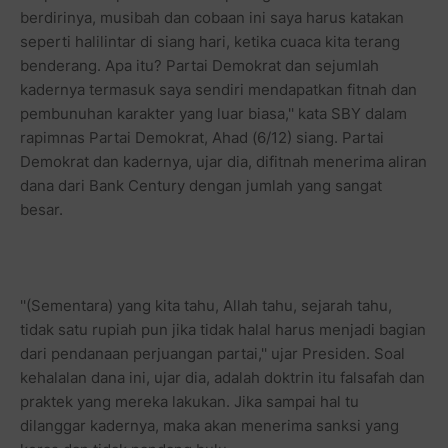
berdirinya, musibah dan cobaan ini saya harus katakan
seperti halilintar di siang hari, ketika cuaca kita terang
benderang. Apa itu? Partai Demokrat dan sejumlah
kadernya termasuk saya sendiri mendapatkan fitnah dan
pembunuhan karakter yang luar biasa,'' kata SBY dalam
rapimnas Partai Demokrat, Ahad (6/12) siang. Partai
Demokrat dan kadernya, ujar dia, difitnah menerima aliran
dana dari Bank Century dengan jumlah yang sangat
besar.
''(Sementara) yang kita tahu, Allah tahu, sejarah tahu,
tidak satu rupiah pun jika tidak halal harus menjadi bagian
dari pendanaan perjuangan partai,'' ujar Presiden. Soal
kehalalan dana ini, ujar dia, adalah doktrin itu falsafah dan
praktek yang mereka lakukan. Jika sampai hal tu
dilanggar kadernya, maka akan menerima sanksi yang