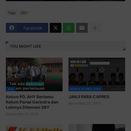
Tags
SBY
Facebook
YOU MIGHT LIKE
AHY
BERITA PILPRES 2009
Ketum PD, AHY Bertemu
JANJI PARA CAPRES
Ketum Partai Gerindra dan
November 23, 2010
Lainnya Ditemani SBY
September 17, 2023