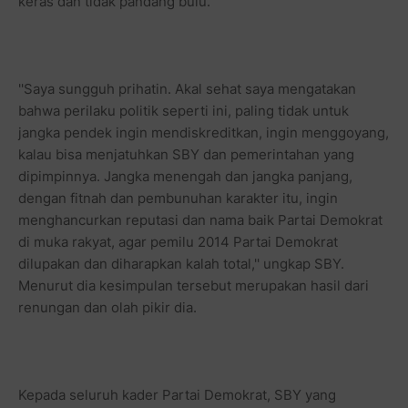
keras dan tidak pandang bulu.
''Saya sungguh prihatin. Akal sehat saya mengatakan
bahwa perilaku politik seperti ini, paling tidak untuk
jangka pendek ingin mendiskreditkan, ingin menggoyang,
kalau bisa menjatuhkan SBY dan pemerintahan yang
dipimpinnya. Jangka menengah dan jangka panjang,
dengan fitnah dan pembunuhan karakter itu, ingin
menghancurkan reputasi dan nama baik Partai Demokrat
di muka rakyat, agar pemilu 2014 Partai Demokrat
dilupakan dan diharapkan kalah total,'' ungkap SBY.
Menurut dia kesimpulan tersebut merupakan hasil dari
renungan dan olah pikir dia.
Kepada seluruh kader Partai Demokrat, SBY yang