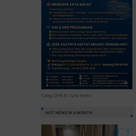
Caleg DPR RI Tuna Netra
HOT NEWS IN A MONTH