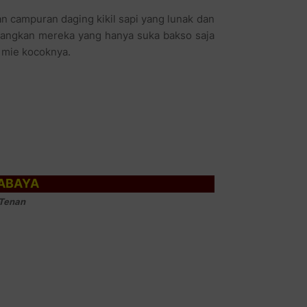
 campuran daging kikil sapi yang lunak dan
dangkan mereka yang hanya suka bakso saja
 mie kocoknya.
ABAYA
Tenan