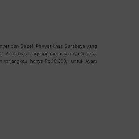
enyet dan Bebek Penyet khas Surabaya yang
ner. Anda bias langsung memesannya di gerai
terjangkau, hanya Rp.18.000,- untuk Ayam