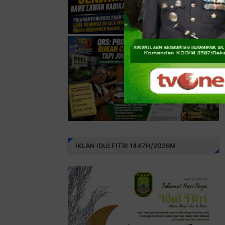
IKLAN IDULFITRI 1447H/2026M