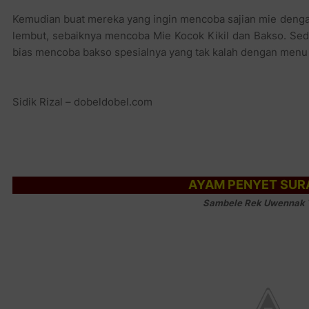
Kemudian buat mereka yang ingin mencoba sajian mie dengan
lembut, sebaiknya mencoba Mie Kocok Kikil dan Bakso. Se
bias mencoba bakso spesialnya yang tak kalah dengan menu
Sidik Rizal – dobeldobel.com
AYAM PENYET SUR
Sambele Rek Uwennak 