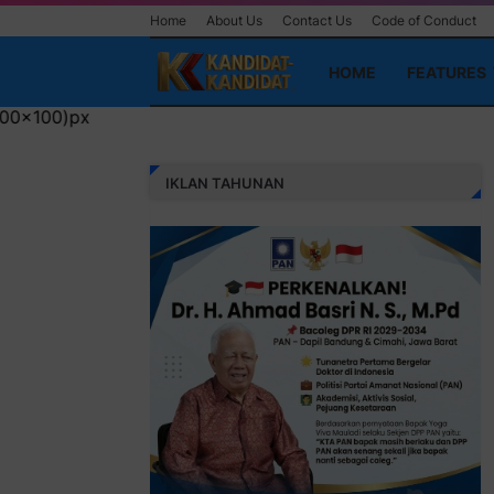
Home
About Us
Contact Us
Code of Conduct
HOME
FEATURES
IKLAN TAHUNAN