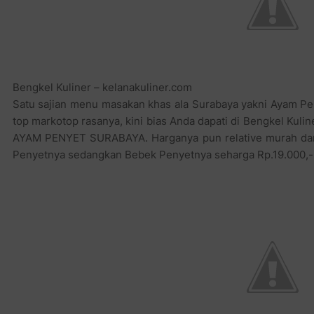
Bengkel Kuliner – kelanakuliner.com
Satu sajian menu masakan khas ala Surabaya yakni Ayam P
top markotop rasanya, kini bias Anda dapati di Bengkel Kuli
AYAM PENYET SURABAYA. Harganya pun relative murah dan 
Penyetnya sedangkan Bebek Penyetnya seharga Rp.19.000,-