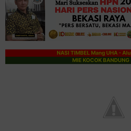
NASI TIMBEL Mang UHA - Alu
MIE KOCOK BANDUNG 