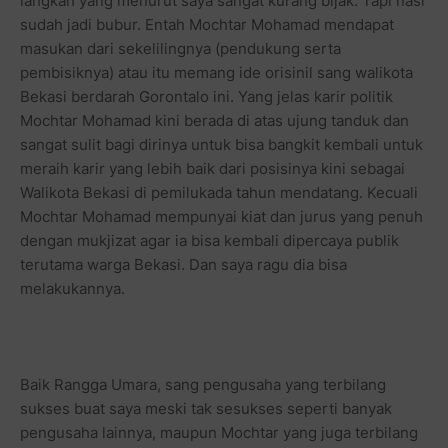
langkah yang menurut saya sangat kurang bijak. Tapi nasi
sudah jadi bubur. Entah Mochtar Mohamad mendapat
masukan dari sekelilingnya (pendukung serta
pembisiknya) atau itu memang ide orisinil sang walikota
Bekasi berdarah Gorontalo ini. Yang jelas karir politik
Mochtar Mohamad kini berada di atas ujung tanduk dan
sangat sulit bagi dirinya untuk bisa bangkit kembali untuk
meraih karir yang lebih baik dari posisinya kini sebagai
Walikota Bekasi di pemilukada tahun mendatang. Kecuali
Mochtar Mohamad mempunyai kiat dan jurus yang penuh
dengan mukjizat agar ia bisa kembali dipercaya publik
terutama warga Bekasi. Dan saya ragu dia bisa
melakukannya.
Baik Rangga Umara, sang pengusaha yang terbilang
sukses buat saya meski tak sesukses seperti banyak
pengusaha lainnya, maupun Mochtar yang juga terbilang