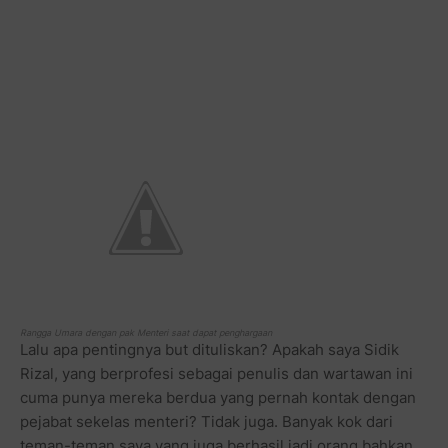
Rangga Umara dengan pak Menteri saat dapat penghargaan
Lalu apa pentingnya but dituliskan? Apakah saya Sidik
Rizal, yang berprofesi sebagai penulis dan wartawan ini
cuma punya mereka berdua yang pernah kontak dengan
pejabat sekelas menteri? Tidak juga. Banyak kok dari
teman-teman saya yang juga berhasil jadi orang bahkan