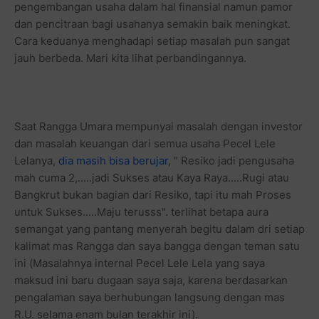
pengembangan usaha dalam hal finansial namun pamor
dan pencitraan bagi usahanya semakin baik meningkat.
Cara keduanya menghadapi setiap masalah pun sangat
jauh berbeda. Mari kita lihat perbandingannya.
Saat Rangga Umara mempunyai masalah dengan investor
dan masalah keuangan dari semua usaha Pecel Lele
Lelanya,
dia masih bisa berujar
, " Resiko jadi pengusaha
mah cuma 2,.....jadi Sukses atau Kaya Raya.....Rugi atau
Bangkrut bukan bagian dari Resiko, tapi itu mah Proses
untuk Sukses.....Maju terusss". terlihat betapa aura
semangat yang pantang menyerah begitu dalam dri setiap
kalimat mas Rangga dan saya bangga dengan teman satu
ini (Masalahnya internal Pecel Lele Lela yang saya
maksud ini baru dugaan saya saja, karena berdasarkan
pengalaman saya berhubungan langsung dengan mas
R.U. selama enam bulan terakhir ini).