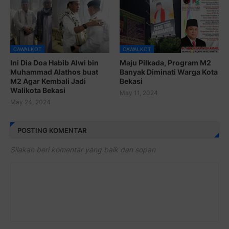
CAWALKOT
CAWALKOT
Ini Dia Doa Habib Alwi bin
Maju Pilkada, Program M2
Muhammad Alathos buat
Banyak Diminati Warga Kota
M2 Agar Kembali Jadi
Bekasi
Walikota Bekasi
May 11, 2024
May 24, 2024
POSTING KOMENTAR
Silakan beri komentar yang baik dan sopan