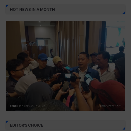
HOT NEWS IN A MONTH
EDITOR'S CHOICE