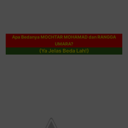
Apa Bedanya MOCHTAR MOHAMAD dan RANGGA
UMARA?
(Ya Jelas Beda Lah!)