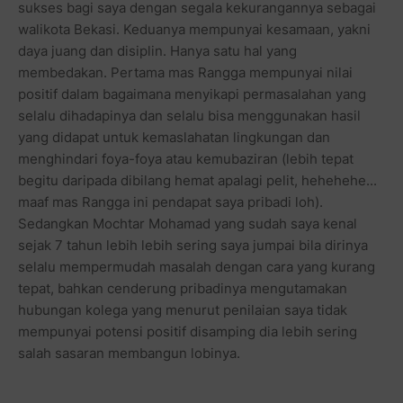
sukses bagi saya dengan segala kekurangannya sebagai
walikota Bekasi. Keduanya mempunyai kesamaan, yakni
daya juang dan disiplin. Hanya satu hal yang
membedakan. Pertama mas Rangga mempunyai nilai
positif dalam bagaimana menyikapi permasalahan yang
selalu dihadapinya dan selalu bisa menggunakan hasil
yang didapat untuk kemaslahatan lingkungan dan
menghindari foya-foya atau kemubaziran (lebih tepat
begitu daripada dibilang hemat apalagi pelit, hehehehe...
maaf mas Rangga ini pendapat saya pribadi loh).
Sedangkan Mochtar Mohamad yang sudah saya kenal
sejak 7 tahun lebih lebih sering saya jumpai bila dirinya
selalu mempermudah masalah dengan cara yang kurang
tepat, bahkan cenderung pribadinya mengutamakan
hubungan kolega yang menurut penilaian saya tidak
mempunyai potensi positif disamping dia lebih sering
salah sasaran membangun lobinya.