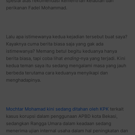
spesial atas rekomendasi kementrian kelautan dan
perikanan Fadel Mohammad.
Lalu apa istimewanya kedua kejadian tersebut buat saya?
Kayaknya cuma berita biasa saja yang gak ada
istimewanya? Memang betul begitu keduanya hanya
berita biasa, tapi coba lihat
ending-
nya yang terjadi. Kini
kedua teman saya itu sedang mengalami masa yang jauh
berbeda terutama cara keduanya menyikapi dan
menghadapinya.
Mochtar Mohamad kini sedang ditahan oleh KPK
terkait
kasus korupsi dalam penggunaan APBD kota Bekasi,
sedangkan Rangga Umara dalam keadaan sedang
menerima ujian internal usaha dalam hal peningkatan dan