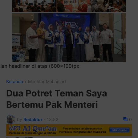
0)px
Beranda
Mochtar Mohamad
Dua Potret Teman Saya
Bertemu Pak Menteri
by
Redaktur
-
13.52
0