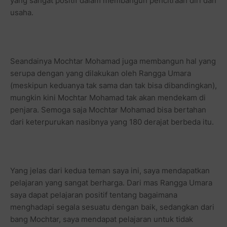
yang sangat positif dalam membangun pencitraan diri dan
usaha.
Seandainya Mochtar Mohamad juga membangun hal yang
serupa dengan yang dilakukan oleh Rangga Umara
(meskipun keduanya tak sama dan tak bisa dibandingkan),
mungkin kini Mochtar Mohamad tak akan mendekam di
penjara. Semoga saja Mochtar Mohamad bisa bertahan
dari keterpurukan nasibnya yang 180 derajat berbeda itu.
Yang jelas dari kedua teman saya ini, saya mendapatkan
pelajaran yang sangat berharga. Dari mas Rangga Umara
saya dapat pelajaran positif tentang bagaimana
menghadapi segala sesuatu dengan baik, sedangkan dari
bang Mochtar, saya mendapat pelajaran untuk tidak