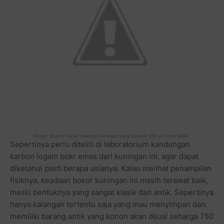
Wadah (bokor) sesaji makanan kuningan yang berusia 100-an tahun lebih
Sepertinya perlu diteliti di laboratorium kandungan
karbon logam bokr emas dari kuningan ini, agar dapat
diketahui pasti berapa usianya. Kalau melihat penampilan
fisiknya, keadaan bokor kuningan ini masih terawat baik,
meski bentuknya yang sangat klasik dan antik. Sepertinya
hanya kalangan tertentu saja yang mau menyimpan dan
memiliki barang antik yang konon akan dijual seharga 750