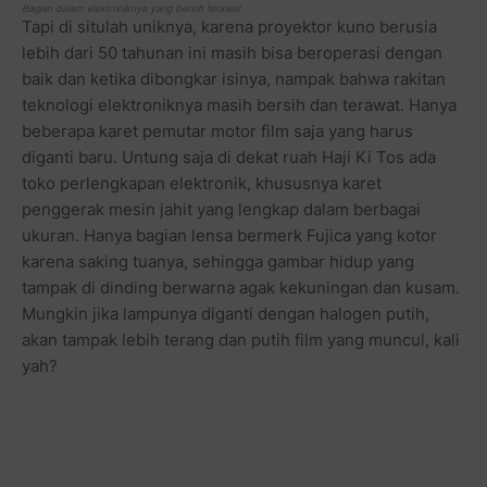
Bagian dalam elektroniknya yang bersih terawat
Tapi di situlah uniknya, karena proyektor kuno berusia
lebih dari 50 tahunan ini masih bisa beroperasi dengan
baik dan ketika dibongkar isinya, nampak bahwa rakitan
teknologi elektroniknya masih bersih dan terawat. Hanya
beberapa karet pemutar motor film saja yang harus
diganti baru. Untung saja di dekat ruah Haji Ki Tos ada
toko perlengkapan elektronik, khususnya karet
penggerak mesin jahit yang lengkap dalam berbagai
ukuran. Hanya bagian lensa bermerk Fujica yang kotor
karena saking tuanya, sehingga gambar hidup yang
tampak di dinding berwarna agak kekuningan dan kusam.
Mungkin jika lampunya diganti dengan halogen putih,
akan tampak lebih terang dan putih film yang muncul, kali
yah?