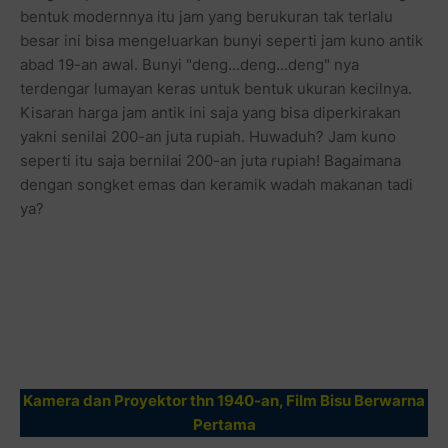
bentuk modernnya itu jam yang berukuran tak terlalu
besar ini bisa mengeluarkan bunyi seperti jam kuno antik
abad 19-an awal. Bunyi "deng...deng...deng" nya
terdengar lumayan keras untuk bentuk ukuran kecilnya.
Kisaran harga jam antik ini saja yang bisa diperkirakan
yakni senilai 200-an juta rupiah. Huwaduh? Jam kuno
seperti itu saja bernilai 200-an juta rupiah! Bagaimana
dengan songket emas dan keramik wadah makanan tadi
ya?
Kamera dan Proyektor thn 1940-an, Film Bisu Berwarna
Pertama