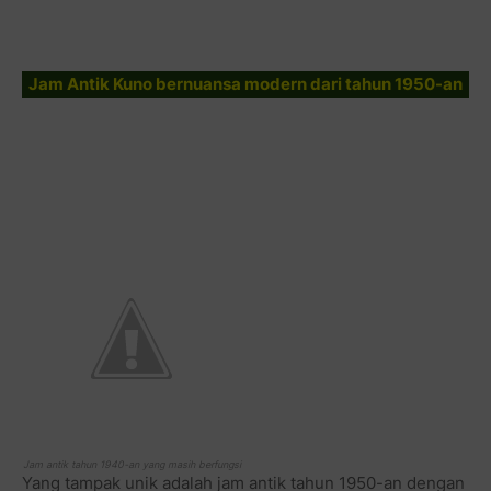
Jam Antik Kuno bernuansa modern dari tahun 1950-an
Jam antik tahun 1940-an yang masih berfungsi
Yang tampak unik adalah jam antik tahun 1950-an dengan