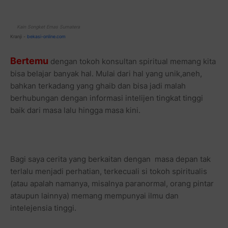
Kain Songket Emas Sumatera
Kranji -
bekasi-online.com
Bertemu
dengan tokoh konsultan spiritual memang kita
bisa belajar banyak hal. Mulai dari hal yang unik,aneh,
bahkan terkadang yang ghaib dan bisa jadi malah
berhubungan dengan informasi intelijen tingkat tinggi
baik dari masa lalu hingga masa kini.
Bagi saya cerita yang berkaitan dengan masa depan tak
terlalu menjadi perhatian, terkecuali si tokoh spiritualis
(atau apalah namanya, misalnya paranormal, orang pintar
ataupun lainnya) memang mempunyai ilmu dan
intelejensia tinggi.