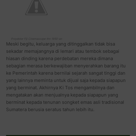
Proyektor Fiji Cinemascope thn 1950-an
Meski begitu, keluarga yang ditinggalkan tidak bisa
sekadar memajangnya di lemari atau tembok sebagai
hiasan dinding karena perdebatan mereka dimana
sebagian merasa berkewajiban menyerahkan barang itu
ke Pemerintah karena bernilai sejarah sangat tinggi dan
yang lainnya meminta untuk dijual saja kepada siapapun
yang berminat. Akhirnya Ki Tos mengambilnya dan
mengatakan akan menjualnya kepada siapapun yang
berminat kepada tenunan songket emas asli tradisional
Sumatera berusia seratus tahun lebih itu.