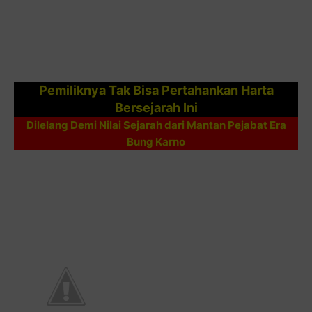
Pemiliknya Tak Bisa Pertahankan Harta
Bersejarah Ini
Dilelang Demi Nilai Sejarah dari Mantan Pejabat Era
Bung Karno