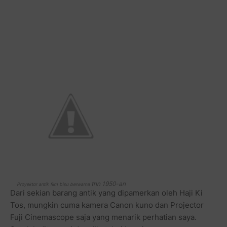
thn 1950-an
Proyektor antik film bisu berwarna
Dari sekian barang antik yang dipamerkan oleh Haji Ki
Tos, mungkin cuma kamera Canon kuno dan Projector
Fuji Cinemascope saja yang menarik perhatian saya.