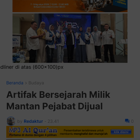
(600x100)px
Beranda
Budaya
Artifak Bersejarah Milik
Mantan Pejabat Dijual
by
Redaktur
-
23.41
0