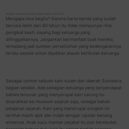
Wadah Makanan Keramik Besar tahun 1940-an
Mengapa bisa begitu? Karena harta benda yang sudah
berusia lebih dari 60 tahun itu tidak mempunyai nilai
pengikat kasih sayang bagi keluarga yang
ditinggalkannya. Jangankan bermanfaat buat mereka,
terkadang jadi sumber perselisihan yang kedengarannya
terlalu sepele untuk dijadikan alasan keributan keluarga.
Sebagai contoh sebuah kain sulam dari daerah Sumatera
bagian selatan. Ada sebagian keluarga yang berpendapat
bahwa tenunan yang menyerupai kain sarung itu
diserahkan ke museum sejarah saja, sebagai bahan
pelajaran sejarah. Kain yang menerupai songket ini
terlihat masih apik dan indah dengan rajutan benang
emasnya. Anak cucu mantan pejabat itu pun berebutan