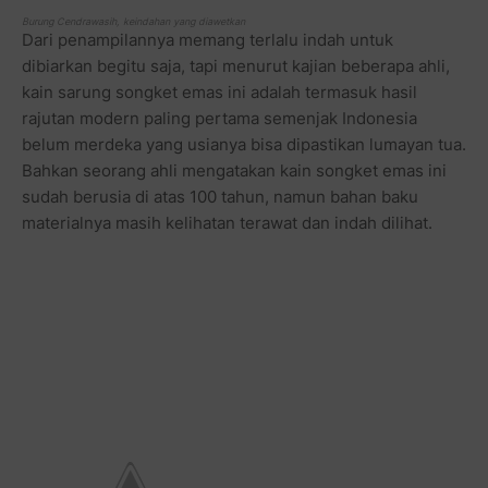
Burung Cendrawasih, keindahan yang diawetkan
Dari penampilannya memang terlalu indah untuk
dibiarkan begitu saja, tapi menurut kajian beberapa ahli,
kain sarung songket emas ini adalah termasuk hasil
rajutan modern paling pertama semenjak Indonesia
belum merdeka yang usianya bisa dipastikan lumayan tua.
Bahkan seorang ahli mengatakan kain songket emas ini
sudah berusia di atas 100 tahun, namun bahan baku
materialnya masih kelihatan terawat dan indah dilihat.