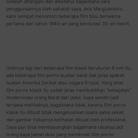
Setelah ditangani dan diketahui bagaimana cara
penggunaannya oleh sahabat saya, Aris Margiyantoro,
kami sempat menonton beberapa film bisu berwarna
pertama dari tahun 1940-an yang berdurasi 30-an menit.
Uniknya lagi dari beberapa film klasik berukuran 8 mm itu,
ada beberapa film porno buatan barat (tak jelas apakah
buatan Amerika Serikat atau negara Eropa). Yang jelas
film porno klasik itu sudah jelas membuktikan "kebejatan"
modernisasi orang Barat dari jadul. Saya sendiri jadi
tertawa melihatnya, bagaimana tidak, karena film porno
klasik itu dibuat tidak mengeluarkan suara sama sekali
dan gambar hidupnya kelihatan dibuat oleh profesional.
Saya pun bisa membayangkan bagaimana rasanya jadi
orang kaya jaman dulu yang menikmati film porno