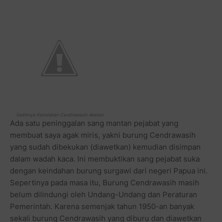
Sedihnya Keindahan Cendrawasih Awetan
Ada satu peninggalan sang mantan pejabat yang
membuat saya agak miris, yakni burung Cendrawasih
yang sudah dibekukan (diawetkan) kemudian disimpan
dalam wadah kaca. Ini membuktikan sang pejabat suka
dengan keindahan burung surgawi dari negeri Papua ini.
Sepertinya pada masa itu, Burung Cendrawasih masih
belum dilindungi oleh Undang-Undang dan Peraturan
Pemerintah. Karena semenjak tahun 1950-an banyak
sekali burung Cendrawasih yang diburu dan diawetkan