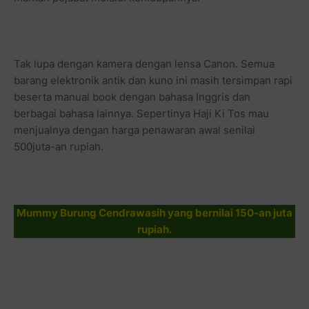
Tak lupa dengan kamera dengan lensa Canon. Semua
barang elektronik antik dan kuno ini masih tersimpan rapi
beserta manual book dengan bahasa Inggris dan
berbagai bahasa lainnya. Sepertinya Haji Ki Tos mau
menjualnya dengan harga penawaran awal senilai
500juta-an rupiah.
Mummy Burung Cendrawasih yang bernilai 150-an juta
rupiah.