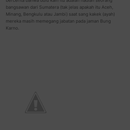
bercerita bahwa dulu kain itu adalah hadiah seorang
bangsawan dari Sumatera (tak jelas apakah itu Aceh,
Minang, Bengkulu atau Jambi) saat sang kakek (ayah)
mereka masih memegang jabatan pada jaman Bung
Karno.