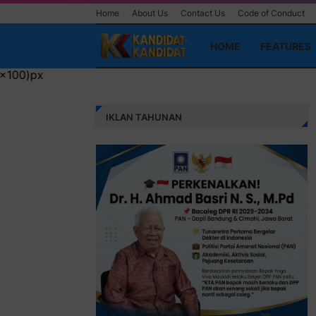
Home
About Us
Contact Us
Code of Conduct
HOME
FEATURES
IKLAN TAHUNAN