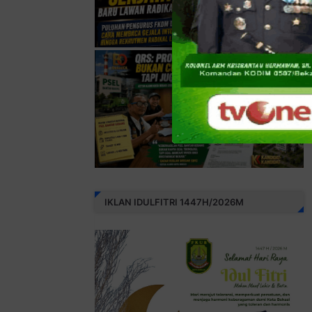
IKLAN IDULFITRI 1447H/2026M