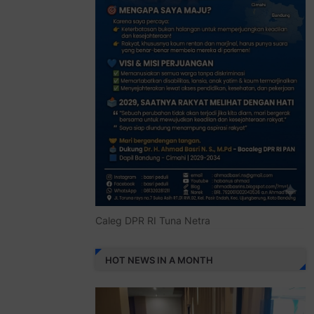
Caleg DPR RI Tuna Netra
HOT NEWS IN A MONTH