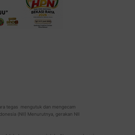
ara tegas mengutuk dan mengecam
onesia (NII) Menurutnya, gerakan NII