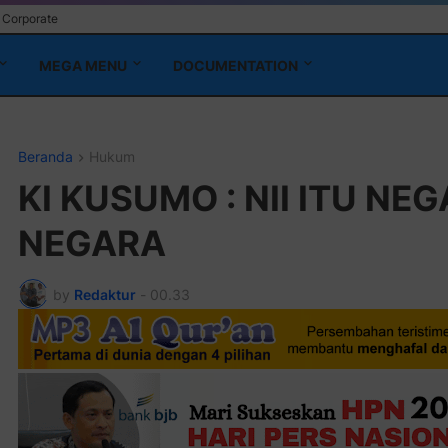
Corporate
MEGA MENU
DOCUMENTATION
Beranda
Hukum
KI KUSUMO : NII ITU N
NEGARA
by
Redaktur
-
00.33