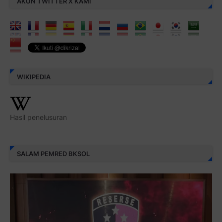
AKUN TWITTER X KAMI
WIKIPEDIA
Hasil penelusuran
SALAM PEMRED BKSOL