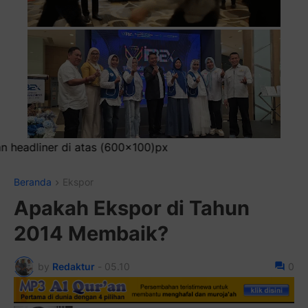
Beranda
Ekspor
Apakah Ekspor di Tahun
2014 Membaik?
by
Redaktur
-
05.10
0