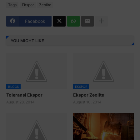
Tags
Ekspor
Zeolite
Facebook
YOU MIGHT LIKE
BLOGS
EKSPOR
Toleransi Ekspor
Ekspor Zeolite
August 28, 2014
August 10, 2014