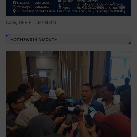
Caleg DPR RI Tuna Netra
HOT NEWS IN A MONTH