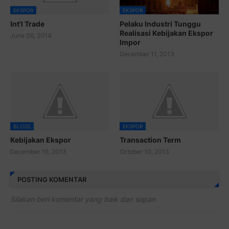
EKSPOR
EKSPOR
Int'l Trade
Pelaku Industri Tunggu
Realisasi Kebijakan Ekspor
June 06, 2014
Impor
December 11, 2013
BLOGS
EKSPOR
Kebijakan Ekspor
Transaction Term
December 10, 2013
October 10, 2013
POSTING KOMENTAR
Silakan beri komentar yang baik dan sopan