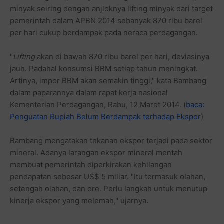
minyak seiring dengan anjloknya lifting minyak dari target
pemerintah dalam APBN 2014 sebanyak 870 ribu barel
per hari cukup berdampak pada neraca perdagangan.
"
Lifting
akan di bawah 870 ribu barel per hari, deviasinya
jauh. Padahal konsumsi BBM setiap tahun meningkat.
Artinya, impor BBM akan semakin tinggi," kata Bambang
dalam paparannya dalam rapat kerja nasional
Kementerian Perdagangan, Rabu, 12 Maret 2014. (
baca:
Penguatan Rupiah Belum Berdampak terhadap Ekspor
)
Bambang mengatakan tekanan ekspor terjadi pada sektor
mineral. Adanya larangan ekspor mineral mentah
membuat pemerintah diperkirakan kehilangan
pendapatan sebesar US$ 5 miliar. "Itu termasuk olahan,
setengah olahan, dan ore. Perlu langkah untuk menutup
kinerja ekspor yang melemah," ujarnya.