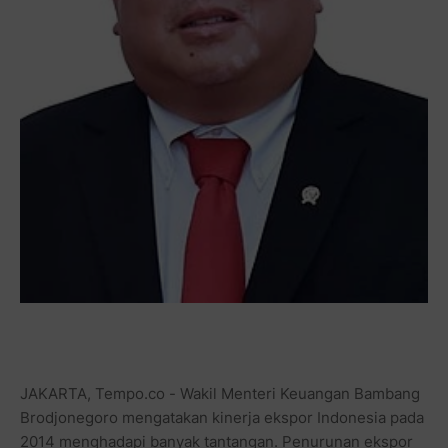
JAKARTA, Tempo.co - Wakil Menteri Keuangan Bambang
Brodjonegoro mengatakan kinerja ekspor Indonesia pada
2014 menghadapi banyak tantangan. Penurunan ekspor