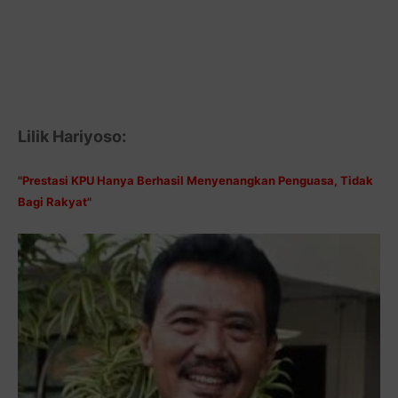
Lilik Hariyoso:
"Prestasi KPU Hanya Berhasil Menyenangkan Penguasa, Tidak
Bagi Rakyat"