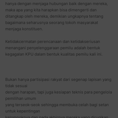
hanya dengan menjaga hubungan baik dengan mereka,
maka apa yang kita harapkan bisa dimengerti dan
ditangkap oleh mereka, demikian ungkapnya tentang
bagaimana seharusnya seorang tokoh masyarakat
menjaga konstituen.
Ketidakcermatan perencanaan dan ketidakseriusan
menangani penyelenggaraan pemilu adalah bentuk
kegagalan KPU dalam bentuk kualitas pemilu kali ini.
Bukan hanya partisipasi rakyat dari segenap lapisan yang
tidak sesuai
dengan harapan, tapi juga kesiapan teknis para pengelola
pemilihan umum
yang terseok-seok sehingga membuka celah bagi setan
untuk kepentingan
kelompoknya dan pada akhirnya mereka yang dirugikan