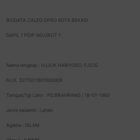
BIODATA CALEG DPRD KOTA BEKASI
DAPIL 1 PDIP NO.URUT 1
Nama lengkap : H.LILIK HARIYOSO, S.SOS
N.I.K. 3275011801600009
Tempat/Tgl Lahir : PD.BRAHRANG / 18-01-1960
Jenis kelamin : Lelaki
Agama : ISLAM