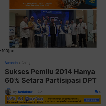
Pasang Iklan
Beranda
Caleg
Sukses Pemilu 2014 Hanya
60% Setara Partisipasi DPT
by
Redaktur
-
17.21
0