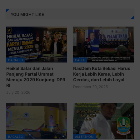
YOU MIGHT LIKE
BACALEG
CALEG
Heikal Safar dan Jalan
NasDem Kota Bekasi Harus
Panjang Partai Ummat
Kerja Lebih Keras, Lebih
Menuju 2029 Kunjungi DPR
Cerdas, dan Lebih Loyal
RI
December 20, 2025
July 20, 2026
BACALEG
ALI FATHONI