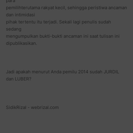
para
pemilihterutama rakyat kecil, sehingga peristiwa ancaman
dan intimidasi
pihak tertentu itu terjadi. Sekali lagi penulis sudah
sedang
mengumpulkan bukti-bukti ancaman ini saat tulisan ini
dipublikasikan.
Jadi apakah menurut Anda pemilu 2014 sudah JURDIL
dan LUBER?
SidikRizal - webrizal.com