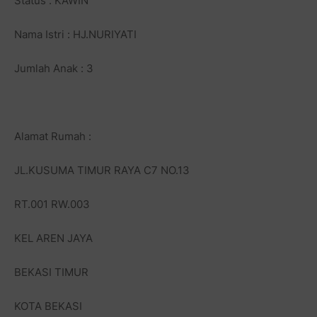
Status : KAWIN
Nama Istri : HJ.NURIYATI
Jumlah Anak : 3
Alamat Rumah :
JL.KUSUMA TIMUR RAYA C7 NO.13
RT.001 RW.003
KEL AREN JAYA
BEKASI TIMUR
KOTA BEKASI