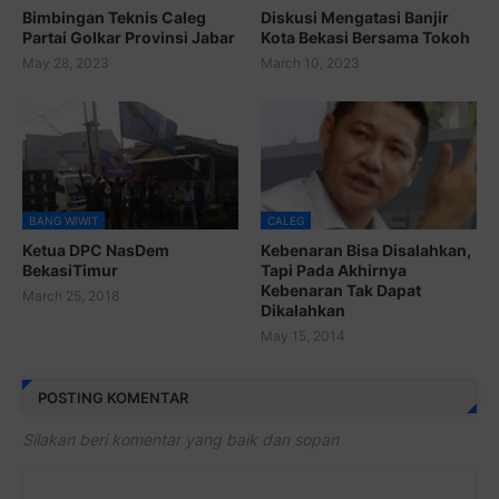
Bimbingan Teknis Caleg
Diskusi Mengatasi Banjir
Partai Golkar Provinsi Jabar
Kota Bekasi Bersama Tokoh
May 28, 2023
March 10, 2023
BANG WIWIT
CALEG
Ketua DPC NasDem
Kebenaran Bisa Disalahkan,
BekasiTimur
Tapi Pada Akhirnya
Kebenaran Tak Dapat
March 25, 2018
Dikalahkan
May 15, 2014
POSTING KOMENTAR
Silakan beri komentar yang baik dan sopan