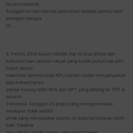
secara nasional.
Sungguh ini satu bentuk pelecehan kepada pemilu oleh
sebagian bangsa
ini.
4. Pemilu 2014 belum UMUM. Hal ini bisa dilihat dari
keikutsertaan seluruh rakyat yang sudah punya hak pilih
masih belum
maksimal, karena pihak KPU sendiri sudah mengeluarkan
data bahwa hanya
sekitar kurang lebih 60% dari DPT yang datang ke TPS di
seluruh
Indonesia. Sungguh ini angka yang mengecewakan
meskipun tidak sedikit
pihak yang mengatakan pemilu ini katanya lumayan lebih
baik. Padahal
bisa jadi ini adalah pemilu yang paling besar