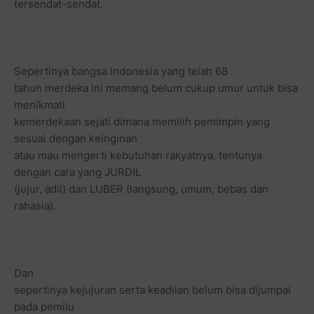
tersendat-sendat.
Sepertinya bangsa Indonesia yang telah 68
tahun merdeka ini memang belum cukup umur untuk bisa
menikmati
kemerdekaan sejati dimana memilih pemimpin yang
sesuai dengan keinginan
atau mau mengerti kebutuhan rakyatnya, tentunya
dengan cara yang JURDIL
(jujur, adil) dan LUBER (langsung, umum, bebas dan
rahasia).
Dan
sepertinya kejujuran serta keadilan belum bisa dijumpai
pada pemilu