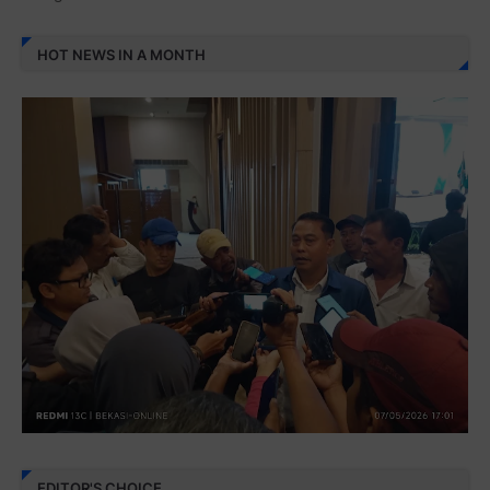
HOT NEWS IN A MONTH
EDITOR'S CHOICE