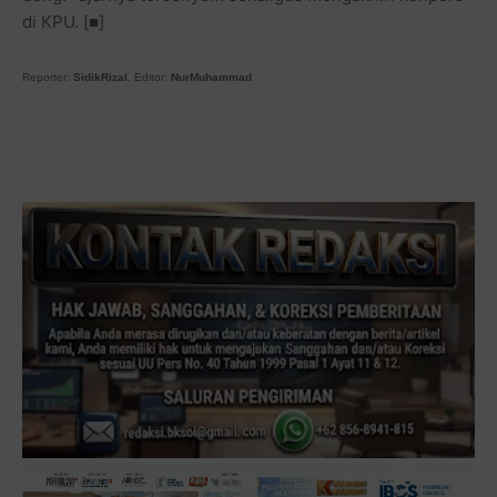
di KPU. [■]
Reporter:
SidikRizal
, Editor:
NurMuhammad