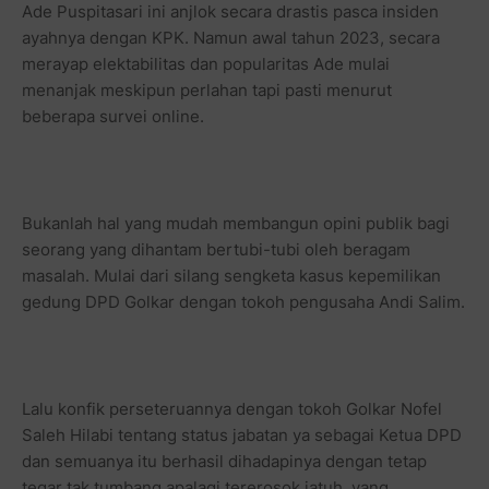
Ade Puspitasari ini anjlok secara drastis pasca insiden
ayahnya dengan KPK. Namun awal tahun 2023, secara
merayap elektabilitas dan popularitas Ade mulai
menanjak meskipun perlahan tapi pasti menurut
beberapa survei online.
Bukanlah hal yang mudah membangun opini publik bagi
seorang yang dihantam bertubi-tubi oleh beragam
masalah. Mulai dari silang sengketa kasus kepemilikan
gedung DPD Golkar dengan tokoh pengusaha Andi Salim.
Lalu konfik perseteruannya dengan tokoh Golkar Nofel
Saleh Hilabi tentang status jabatan ya sebagai Ketua DPD
dan semuanya itu berhasil dihadapinya dengan tetap
tegar tak tumbang apalagi tererosok jatuh, yang