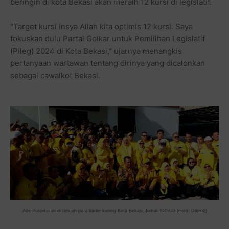
beringin di kota Bekasi akan meraih 12 kursi di legislatif.
"Target kursi insya Allah kita optimis 12 kursi. Saya
fokuskan dulu Partai Golkar untuk Pemilihan Legislatif
(Pileg) 2024 di Kota Bekasi," ujarnya menangkis
pertanyaan wartawan tentang dirinya yang dicalonkan
sebagai cawalkot Bekasi.
Ade Puspitasari di tengah para kader kuning Kota Bekasi,Jumat 12/5/23 (Foto: DikRiz)