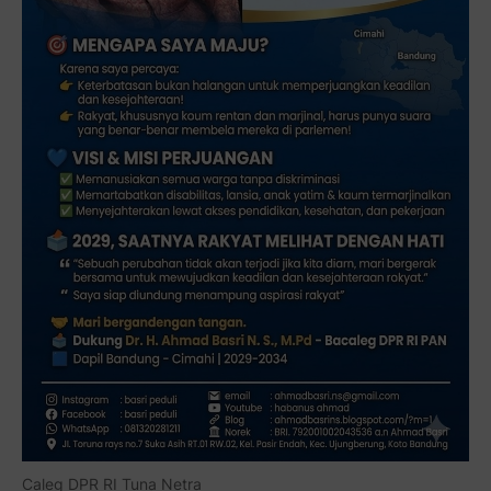
Caleg DPR RI Tuna Netra