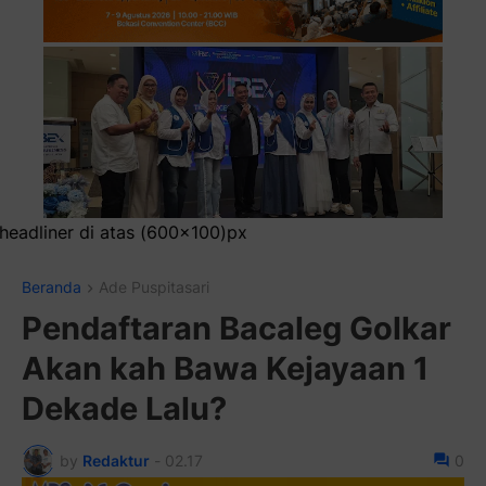
x
Beranda
Ade Puspitasari
Pendaftaran Bacaleg Golkar
Akan kah Bawa Kejayaan 1
Dekade Lalu?
by
Redaktur
-
02.17
0