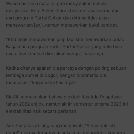
Wanita berkaca mata ini pun menyatakan bahwa
masyarakat Kota Bekasi harus bisa merasakan manfaat
dari program Partai Golkar dan dirinya tidak akan
menawarkan janji, namun menawarkan bukti konkret.
"Kita tidak menawarkan janji tapi kita menawarkan bukti.
Bagaimana program kader Partai Golkar yang dulu bisa
nyata dan kembali dirasakan warga," paparnya.
Ketika ditanya apakah dia percaya dengan polling sebuah
lembaga survei di Bogor, dengan diplomatis dia
membalas, "Bagaimana hasilnya?"
BksOL menekankan bahwa elektabilitas Ade Puspitasari
tahun 2022 anjlok, namun akhir semester ertama 2023 ini
elektabilitas naik secara perlahan.
Ade Puspitasari langsung menjawab, "Alhamdulillah
dong!" ujarnya tersenyum sekaligus mengakhiri konpers