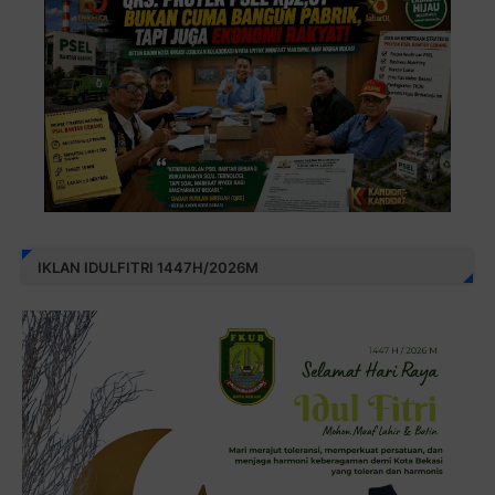
IKLAN IDULFITRI 1447H/2026M