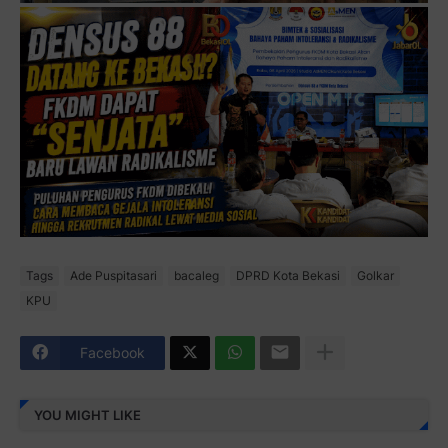
Tags
Ade Puspitasari
bacaleg
DPRD Kota Bekasi
Golkar
KPU
Facebook
YOU MIGHT LIKE