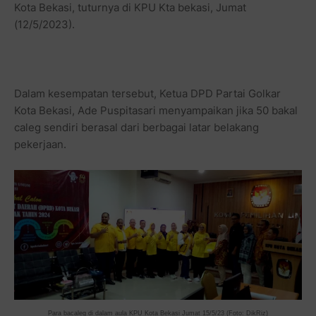
Kota Bekasi, tuturnya di KPU Kta bekasi, Jumat
(12/5/2023).
Dalam kesempatan tersebut, Ketua DPD Partai Golkar
Kota Bekasi, Ade Puspitasari menyampaikan jika 50 bakal
caleg sendiri berasal dari berbagai latar belakang
pekerjaan.
Para bacaleg di dalam aula KPU Kota Bekasi Jumat 15/5/23 (Foto: DikRiz)