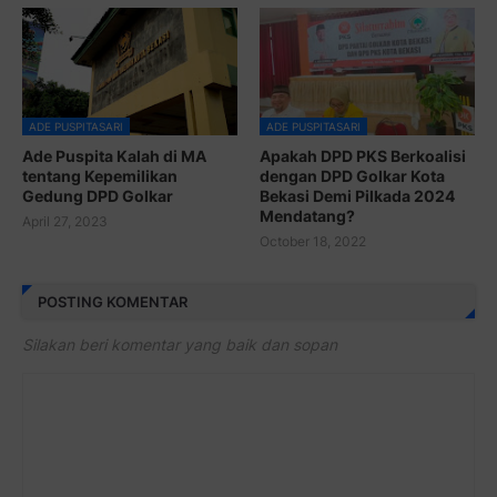
ADE PUSPITASARI
ADE PUSPITASARI
Ade Puspita Kalah di MA
Apakah DPD PKS Berkoalisi
tentang Kepemilikan
dengan DPD Golkar Kota
Gedung DPD Golkar
Bekasi Demi Pilkada 2024
Mendatang?
April 27, 2023
October 18, 2022
POSTING KOMENTAR
Silakan beri komentar yang baik dan sopan