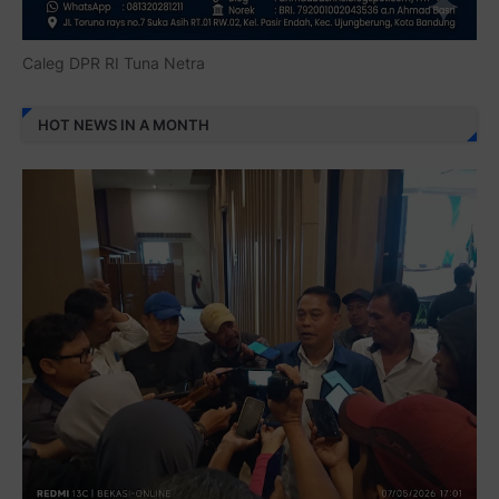
Caleg DPR RI Tuna Netra
HOT NEWS IN A MONTH