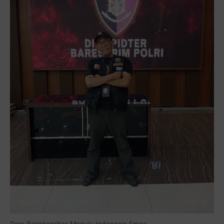
Pers Berintegritas Menuju Indonesia Emas