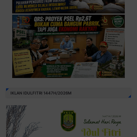
IKLAN IDULFITRI 1447H/2026M