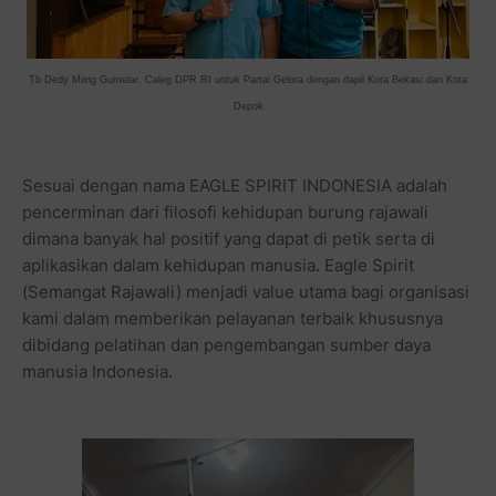
Tb Dedy Miing Gumelar, Caleg DPR RI untuk Partai Gelora dengan dapil Kota Bekasi dan Kota
Depok
Sesuai dengan nama EAGLE SPIRIT INDONESIA adalah
pencerminan dari filosofi kehidupan burung rajawali
dimana banyak hal positif yang dapat di petik serta di
aplikasikan dalam kehidupan manusia. Eagle Spirit
(Semangat Rajawali) menjadi value utama bagi organisasi
kami dalam memberikan pelayanan terbaik khususnya
dibidang pelatihan dan pengembangan sumber daya
manusia Indonesia.