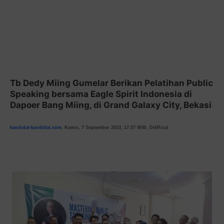
Tb Dedy Miing Gumelar Berikan Pelatihan Public
Speaking bersama Eagle Spirit Indonesia di
Dapoer Bang Miing, di Grand Galaxy City, Bekasi
kandidat-kandidat.com
, Kamis, 7 September 2023, 17:37 WIB, DikRizal