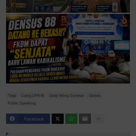
Tags
Caleg DPR RI
Dedy Miing Gumelar
Gelora
Public Speaking
Facebook