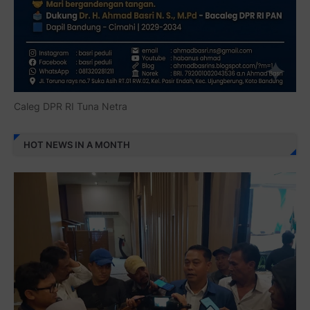
Caleg DPR RI Tuna Netra
HOT NEWS IN A MONTH