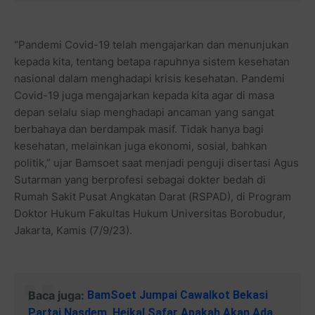
“Pandemi Covid-19 telah mengajarkan dan menunjukan
kepada kita, tentang betapa rapuhnya sistem kesehatan
nasional dalam menghadapi krisis kesehatan. Pandemi
Covid-19 juga mengajarkan kepada kita agar di masa
depan selalu siap menghadapi ancaman yang sangat
berbahaya dan berdampak masif. Tidak hanya bagi
kesehatan, melainkan juga ekonomi, sosial, bahkan
politik,” ujar Bamsoet saat menjadi penguji disertasi Agus
Sutarman yang berprofesi sebagai dokter bedah di
Rumah Sakit Pusat Angkatan Darat (RSPAD), di Program
Doktor Hukum Fakultas Hukum Universitas Borobudur,
Jakarta, Kamis (7/9/23).
Baca juga:
BamSoet Jumpai Cawalkot Bekasi
Partai Nasdem, Heikal Safar Apakah Akan Ada