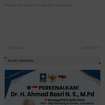
Silakan beri komentar yang baik dan sopan
Lebih baru
Lebih lama
IKLAN TAHUNAN