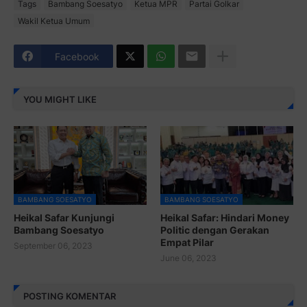
Tags
Bambang Soesatyo
Ketua MPR
Partai Golkar
Wakil Ketua Umum
Facebook
YOU MIGHT LIKE
BAMBANG SOESATYO
BAMBANG SOESATYO
Heikal Safar Kunjungi
Heikal Safar: Hindari Money
Bambang Soesatyo
Politic dengan Gerakan
Empat Pilar
September 06, 2023
June 06, 2023
POSTING KOMENTAR