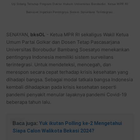
Uji Sidang Tertutup Program Doktor Hukum Universitas Borobudur, Ketua MPR RI
Bamsoet Ingatkan Pentingnya Sistem Surveilans Terintegrasi.
SENAYAN,
bksOL
- Ketua MPR RI sekaligus Wakil Ketua
Umum Partai Golkar dan Dosen Tetap Pascasarjana
Universitas Borobudur Bambang Soesatyo menekankan
pentingnya Indonesia memiliki sistem surveilans
terintegrasi. Untuk mendeteksi, mencegah, dan
merespon secara cepat terhadap krisis kesehatan yang
dihadapi bangsa. Sebagai modal tatkala bangsa Indonesia
kembali dihadapkan pada krisis kesehatan seperti
pandemi penyakit menular layaknya pandemi Covid-19
beberapa tahun lalu.
Yuk ikutan Polling ke-2 Mengetahui
Baca juga:
Siapa Calon Walikota Bekasi 2024?