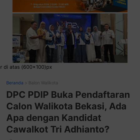
Pasang
Beranda
Balon Walikota
DPC PDIP Buka Pendaftaran
Calon Walikota Bekasi, Ada
Apa dengan Kandidat
Cawalkot Tri Adhianto?