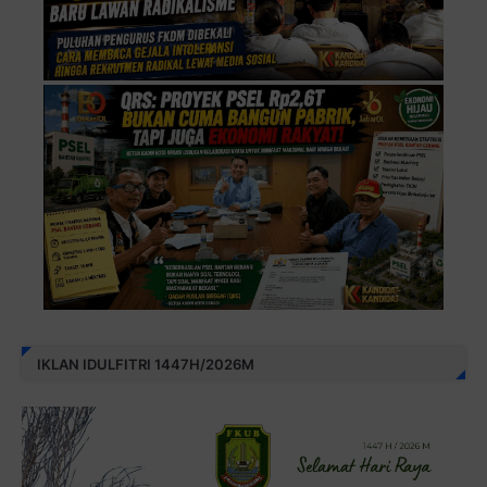
IKLAN IDULFITRI 1447H/2026M