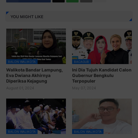
YOU MIGHT LIKE
BALON WALIKOTA
BACAGUB
Walikota Bandar Lampung,
Ini Dia Tujuh Kandidat Calon
Eva Dwiana Akhirnya
Gubernur Bengkulu
Diperiksa Kejagung
Terpopuler
August 01, 2024
May 07, 2024
BALON WALIKOTA
BALON WALIKOTA