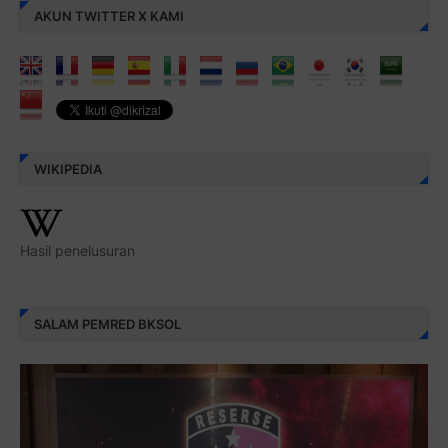
AKUN TWITTER X KAMI
WIKIPEDIA
Hasil penelusuran
SALAM PEMRED BKSOL