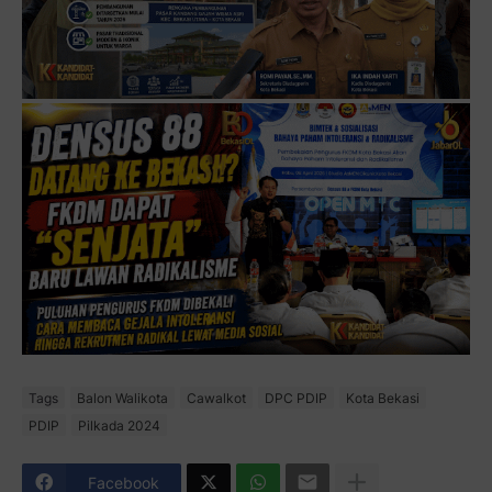
Tags
Balon Walikota
Cawalkot
DPC PDIP
Kota Bekasi
PDIP
Pilkada 2024
Facebook