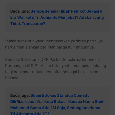
Baca juga:
Berapa Belanja Hibah Pemkot Bekasi di
Era Walikota Tri Adhianto Menjabat? Adakah yang
Tidak Transparan?
“Maka siapa pun yang mendapatkan perintah partai ya
harus menjalankan perintah partai itu,” imbuhnya.
Senada, Sekretaris DPP Partai Demokrasi Indonesia
Perjuangan (PDIP), Hasto Kristiyanto membuka peluang
bagi nonkader untuk mendaftar sebagai bakal calon
Pilkada.
Baca juga:
Seperti Jokes Standup Comedy
DikRizal: Jadi Walikota Bekasi, Kenapa Nama Gani
Muhamad Cuma Ada 2M Saja, Sedangkan Nama
Tri Adhianto Ada 2T?