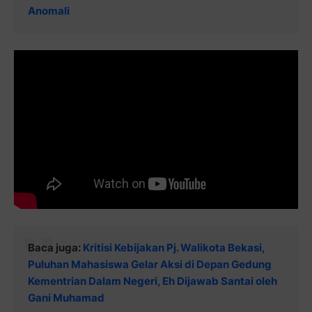
Anomali
Baca juga:
Kritisi Kebijakan Pj. Walikota Bekasi,
Puluhan Mahasiswa Gelar Aksi di Depan Gedung
Kementrian Dalam Negeri, Eh Dijawab Santai oleh
Gani Muhamad