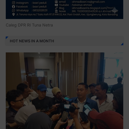
Caleg DPR RI Tuna Netra
HOT NEWS IN A MONTH