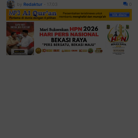
by
Redaktur
-
17.03
0