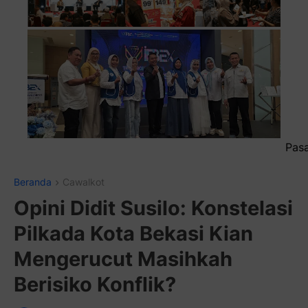
Pasang Iklan Running Text And
Beranda
Cawalkot
Opini Didit Susilo: Konstelasi
Pilkada Kota Bekasi Kian
Mengerucut Masihkah
Berisiko Konflik?