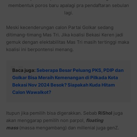
membentuk poros baru apalagi pra pendaftaran sebulan
lagi.
Meski kecenderungan calon Partai Golkar sedang
ditimang-timang Mas Tri. Jika koalisi Bekasi Keren jadi
gemuk dengan elektabilitas Mas Tri masih tertinggi maka
koalisi ini berpontensi menang.
Baca juga:
Seberapa Besar Peluang PKS, PDIP dan
Golkar Bisa Meraih Kemenangan di Pilkada Kota
Bekasi Nov 2024 Besok? Siapakah Kuda Hitam
Calon Wawalkot?
Itupun jika pemilih bisa digerakkan. Sebab
RiShol
juga
akan menggarap pemilih non parpol,
floating
mass
(massa mengambang) dan millenial juga genZ.