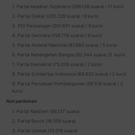
Partai Keadilan Sejahtera (296.139 suara) / 11 kursi
Partai Golkar (205.229 suara) / 8 kursi
PDI Perjuangan (201.831 suara) / 9 kursi
Partai Gerindra (156.776 suara) / 6 kursi
Partai Amanat Nasional (97.683 suara) / 5 kursi
Partai Kebangkitan Bangsa (82.544 suara) /5 kursi
Partai Demokrat (75.029 suara) / 2 kursi
Partai Solidaritas Indonesia (64.635 suara) / 2 kursi
Partai Persatuan Pembangunan (58.518 suara) / 2
kursi
Non parlemen
Partai NasDem (56.137 suara)
Partai Buruh (18.509 suara)
Partai Ummat (15.016 suara)