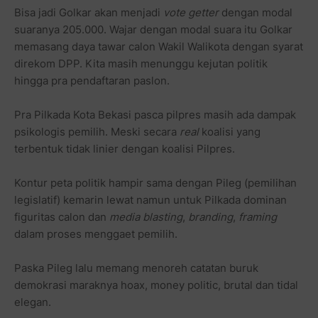
Bisa jadi Golkar akan menjadi
vote getter
dengan modal
suaranya 205.000. Wajar dengan modal suara itu Golkar
memasang daya tawar calon Wakil Walikota dengan syarat
direkom DPP. Kita masih menunggu kejutan politik
hingga pra pendaftaran paslon.
Pra Pilkada Kota Bekasi pasca pilpres masih ada dampak
psikologis pemilih. Meski secara
real
koalisi yang
terbentuk tidak linier dengan koalisi Pilpres.
Kontur peta politik hampir sama dengan Pileg (pemilihan
legislatif) kemarin lewat namun untuk Pilkada dominan
figuritas calon dan
media blasting
,
branding
,
framing
dalam proses menggaet pemilih.
Paska Pileg lalu memang menoreh catatan buruk
demokrasi maraknya hoax, money politic, brutal dan tidal
elegan.