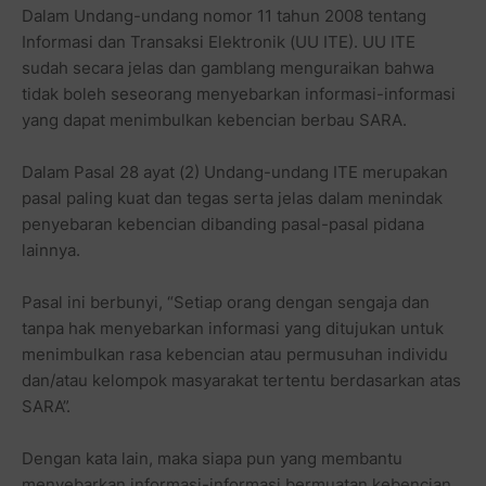
Dalam Undang-undang nomor 11 tahun 2008 tentang
Informasi dan Transaksi Elektronik (UU ITE). UU ITE
sudah secara jelas dan gamblang menguraikan bahwa
tidak boleh seseorang menyebarkan informasi-informasi
yang dapat menimbulkan kebencian berbau SARA.
Dalam Pasal 28 ayat (2) Undang-undang ITE merupakan
pasal paling kuat dan tegas serta jelas dalam menindak
penyebaran kebencian dibanding pasal-pasal pidana
lainnya.
Pasal ini berbunyi, “Setiap orang dengan sengaja dan
tanpa hak menyebarkan informasi yang ditujukan untuk
menimbulkan rasa kebencian atau permusuhan individu
dan/atau kelompok masyarakat tertentu berdasarkan atas
SARA”.
Dengan kata lain, maka siapa pun yang membantu
menyebarkan informasi-informasi bermuatan kebencian