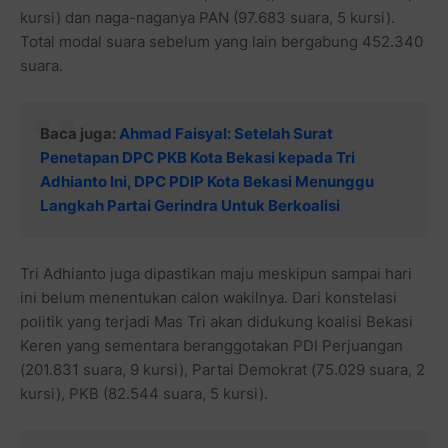
kursi) dan naga-naganya PAN (97.683 suara, 5 kursi).
Total modal suara sebelum yang lain bergabung 452.340
suara.
Baca juga:
Ahmad Faisyal: Setelah Surat
Penetapan DPC PKB Kota Bekasi kepada Tri
Adhianto Ini, DPC PDIP Kota Bekasi Menunggu
Langkah Partai Gerindra Untuk Berkoalisi
Tri Adhianto juga dipastikan maju meskipun sampai hari
ini belum menentukan calon wakilnya. Dari konstelasi
politik yang terjadi Mas Tri akan didukung koalisi Bekasi
Keren yang sementara beranggotakan PDI Perjuangan
(201.831 suara, 9 kursi), Partai Demokrat (75.029 suara, 2
kursi), PKB (82.544 suara, 5 kursi).