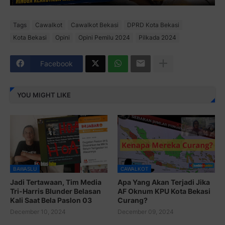
Tags
Cawalkot
Cawalkot Bekasi
DPRD Kota Bekasi
Kota Bekasi
Opini
Opini Pemilu 2024
Pilkada 2024
Facebook
YOU MIGHT LIKE
BAWASLU
CAWALKOT
Jadi Tertawaan, Tim Media
Apa Yang Akan Terjadi Jika
Tri-Harris Blunder Belasan
AF Oknum KPU Kota Bekasi
Kali Saat Bela Paslon 03
Curang?
December 10, 2024
December 09, 2024