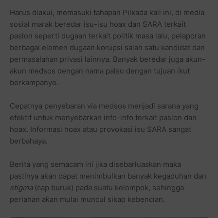
Harus diakui, memasuki tahapan Pilkada kali ini, di media
sosial marak beredar isu-isu hoax dan SARA terkait
paslon seperti dugaan terkait politik masa lalu, pelaporan
berbagai elemen dugaan korupsi salah satu kandidat dan
permasalahan privasi lainnya. Banyak beredar juga akun-
akun medsos dengan nama palsu dengan tujuan ikut
berkampanye.
Cepatnya penyebaran via medsos menjadi sarana yang
efektif untuk menyebarkan info-info terkait paslon dan
hoax. Informasi hoax atau provokasi isu SARA sangat
berbahaya.
Berita yang semacam ini jika disebarluaskan maka
pastinya akan dapat menimbulkan banyak kegaduhan dan
stigma
(cap buruk) pada suatu kelompok, sehingga
perlahan akan mulai muncul sikap kebencian.