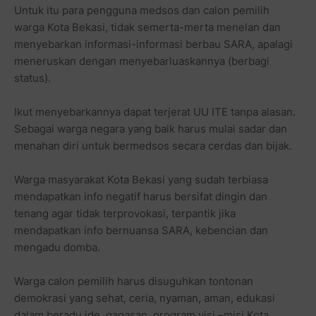
Untuk itu para pengguna medsos dan calon pemilih
warga Kota Bekasi, tidak semerta-merta menelan dan
menyebarkan informasi-informasi berbau SARA, apalagi
meneruskan dengan menyebarluaskannya (berbagi
status).
Ikut menyebarkannya dapat terjerat UU ITE tanpa alasan.
Sebagai warga negara yang baik harus mulai sadar dan
menahan diri untuk bermedsos secara cerdas dan bijak.
Warga masyarakat Kota Bekasi yang sudah terbiasa
mendapatkan info negatif harus bersifat dingin dan
tenang agar tidak terprovokasi, terpantik jika
mendapatkan info bernuansa SARA, kebencian dan
mengadu domba.
Warga calon pemilih harus disuguhkan tontonan
demokrasi yang sehat, ceria, nyaman, aman, edukasi
dalam beradu ide, gagasan, program visi –misi Kota