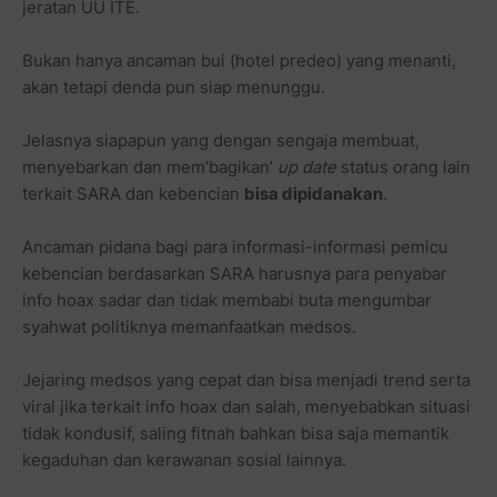
jeratan UU ITE.
Bukan hanya ancaman bui (hotel predeo) yang menanti,
akan tetapi denda pun siap menunggu.
Jelasnya siapapun yang dengan sengaja membuat,
menyebarkan dan mem’bagikan’
up date
status orang lain
terkait SARA dan kebencian
bisa dipidanakan
.
Ancaman pidana bagi para informasi-informasi pemicu
kebencian berdasarkan SARA harusnya para penyabar
info hoax sadar dan tidak membabi buta mengumbar
syahwat politiknya memanfaatkan medsos.
Jejaring medsos yang cepat dan bisa menjadi trend serta
viral jika terkait info hoax dan salah, menyebabkan situasi
tidak kondusif, saling fitnah bahkan bisa saja memantik
kegaduhan dan kerawanan sosial lainnya.