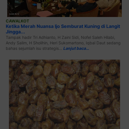
CAWALKOT
Ketika Merah Nuansa Ijo Semburat Kuning di Langit
Jingga...
Tampak hadir Tri Adhianto, H Zaini Sidi, Nofel Saleh Hilabi,
Andy Salim, H Sholihin, Heri Sukomartono, Iqbal Daut sedang
bahas sejumlah isu strategis...
Lanjut baca…