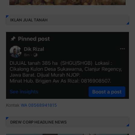
IKLAN JUAL TANAH
Kontak
WA 08568941815
DREW CORP HEADLINE NEWS