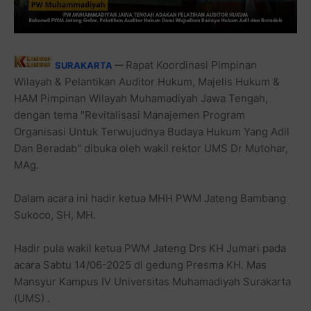
Rapat Koordinasi Pimpinan
SURAKARTA
—
Wilayah & Pelantikan Auditor Hukum, Majelis Hukum &
HAM Pimpinan Wilayah Muhamadiyah Jawa Tengah,
dengan tema "Revitalisasi Manajemen Program
Organisasi Untuk Terwujudnya Budaya Hukum Yang Adil
Dan Beradab" dibuka oleh wakil rektor UMS Dr Mutohar,
MAg.
Dalam acara ini hadir ketua MHH PWM Jateng Bambang
Sukoco, SH, MH.
Hadir pula wakil ketua PWM Jateng Drs KH Jumari pada
acara Sabtu 14/06-2025 di gedung Presma KH. Mas
Mansyur Kampus IV Universitas Muhamadiyah Surakarta
(UMS) .