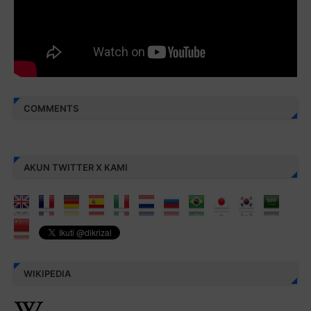
Berbagi kebaikan meskipun sedikit, semoga bermanfaat,
aamiin...
COMMENTS
AKUN TWITTER X KAMI
WIKIPEDIA