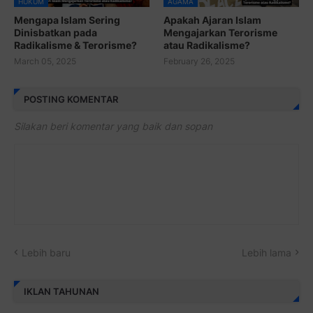
HUKUM
AGAMA
Mengapa Islam Sering
Apakah Ajaran Islam
Dinisbatkan pada
Mengajarkan Terorisme
Radikalisme & Terorisme?
atau Radikalisme?
March 05, 2025
February 26, 2025
POSTING KOMENTAR
Silakan beri komentar yang baik dan sopan
Lebih baru
Lebih lama
IKLAN TAHUNAN