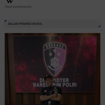
Hasil penelusuran
SALAM PEMRED BKSOL