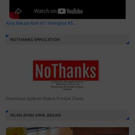
Kota Bekasi Raih IKT Peringkat #5...
NOTHANKS APPLICATION
Download Aplikasi Boikot Produk Zionis
IKLAN AYAM VIRAL BEKASI