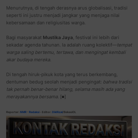
Menurutnya, di tengah derasnya arus globalisasi, tradisi
seperti ini justru menjadi jangkar yang menjaga nilai
kebersamaan dan religiusitas warga.
Bagi masyarakat
Mustika Jaya
, festival ini lebih dari
sekadar agenda tahunan. Ia adalah ruang kolektif—
tempat
warga saling bertemu, tertawa, dan mengingat kembali
akar budaya mereka.
Di tengah hiruk-pikuk kota yang terus berkembang,
dentuman bedug seolah menjadi pengingat:
bahwa tradisi
tak pernah benar-benar hilang, selama masih ada yang
merayakannya bersama.
[■]
Reporter:
NMR
-
Redaksi
- Editor:
DikRizal
/BekasiOL