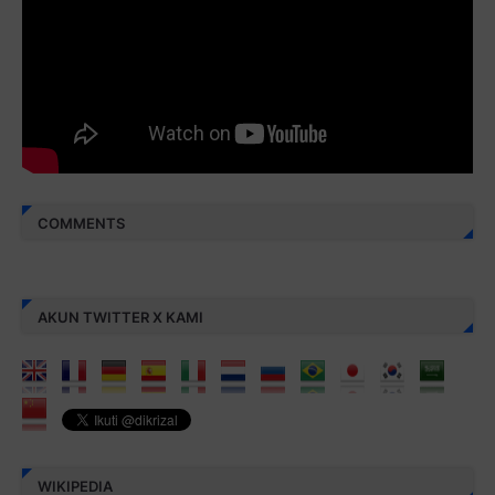
amal jariyah bagi kita semua.
Berbagi kebaikan meskipun sedikit, semoga bermanfaat,
aamiin...
COMMENTS
AKUN TWITTER X KAMI
WIKIPEDIA