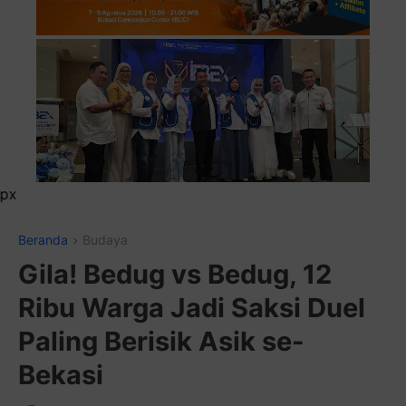
Pasang Iklan Running Tex
Beranda
Budaya
Gila! Bedug vs Bedug, 12
Ribu Warga Jadi Saksi Duel
Paling Berisik Asik se-
Bekasi