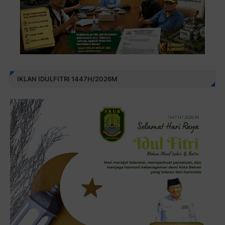
IKLAN IDULFITRI 1447H/2026M