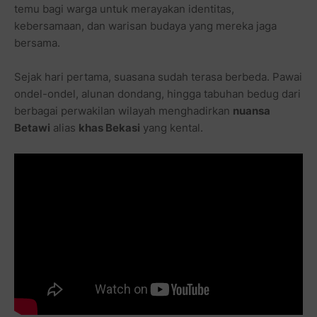
temu bagi warga untuk merayakan identitas,
kebersamaan, dan warisan budaya yang mereka jaga
bersama.
Sejak hari pertama, suasana sudah terasa berbeda. Pawai
ondel-ondel, alunan dondang, hingga tabuhan bedug dari
berbagai perwakilan wilayah menghadirkan
nuansa
Betawi
alias
khas Bekasi
yang kental.