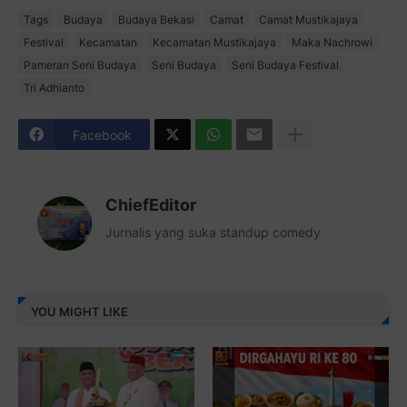
Tags
Budaya
Budaya Bekasi
Camat
Camat Mustikajaya
Festival
Kecamatan
Kecamatan Mustikajaya
Maka Nachrowi
Pameran Seni Budaya
Seni Budaya
Seni Budaya Festival
Tri Adhianto
Facebook
ChiefEditor
Jurnalis yang suka standup comedy
YOU MIGHT LIKE