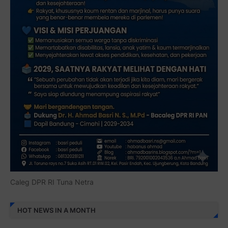
Caleg DPR RI Tuna Netra
HOT NEWS IN A MONTH