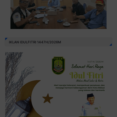
IKLAN IDULFITRI 1447H/2026M