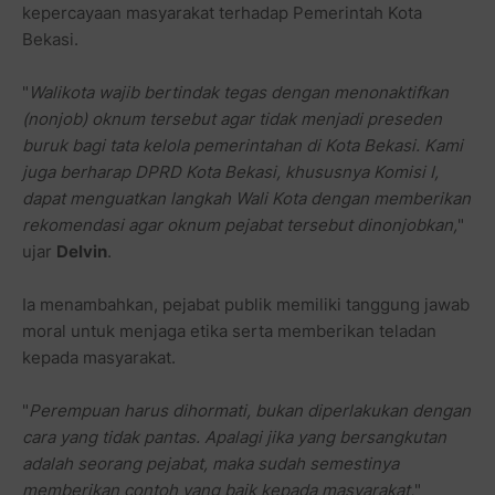
kepercayaan masyarakat terhadap Pemerintah Kota
Bekasi.
"
Walikota wajib bertindak tegas dengan menonaktifkan
(nonjob) oknum tersebut agar tidak menjadi preseden
buruk bagi tata kelola pemerintahan di Kota Bekasi. Kami
juga berharap DPRD Kota Bekasi, khususnya Komisi I,
dapat menguatkan langkah Wali Kota dengan memberikan
rekomendasi agar oknum pejabat tersebut dinonjobkan,
"
ujar
Delvin
.
Ia menambahkan, pejabat publik memiliki tanggung jawab
moral untuk menjaga etika serta memberikan teladan
kepada masyarakat.
"
Perempuan harus dihormati, bukan diperlakukan dengan
cara yang tidak pantas. Apalagi jika yang bersangkutan
adalah seorang pejabat, maka sudah semestinya
memberikan contoh yang baik kepada masyarakat,
"