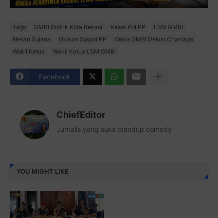
Tags
GMBI Distrik Kota Bekasi
Kasat Pol PP
LSM GMBI
Nesan Sujana
Oknum Satpol PP
Waka GMBI Delvin Chaniago
Wakil Ketua
Wakil Ketua LSM GMBI
Facebook
ChiefEditor
Jurnalis yang suka standup comedy
YOU MIGHT LIKE