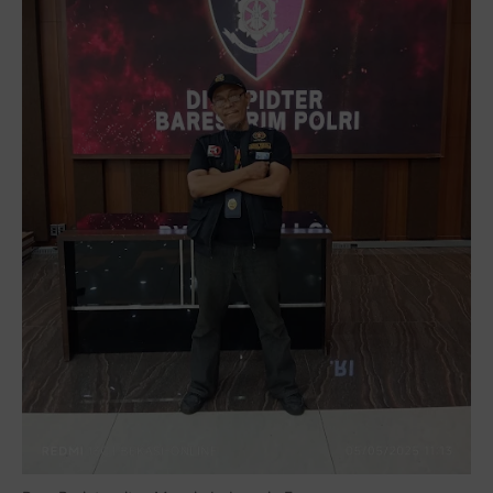
Berbagi kebaikan meskipun sedikit, semoga bermanfaat,
aamiin...