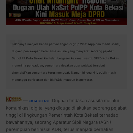
Tak hanya menjadi bahan perbincangan di grup WhatsApp dan media sosial,
dugaan percakapan bernuansa asusila yang menyeret seorang pejabat
Satpol PP Kota Bekasi kini telah bergeser ke ranah resmi. DPRD Kota Bekasi
menerima pengaduan, sementara desakan agar pejabat tersebut
dinonaktifkan sementara terus menguat. Namun hingga kini, publik masih
menunggu penjelasan dari BKPSDM maupun Inspektorat.
—
| Dugaan tindakan asusila melalui
KOTA BEKASI
komunikasi digital yang diduga dilakukan seorang pejabat
tinggi di lingkungan Pemerintah Kota Bekasi terhadap
bawahannya, seorang Aparatur Sipil Negara (ASN)
perempuan berinisial ADN, terus menjadi perhatian