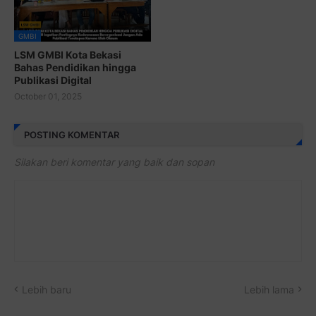
GMBI
LSM GMBI Kota Bekasi
Bahas Pendidikan hingga
Publikasi Digital
October 01, 2025
POSTING KOMENTAR
Silakan beri komentar yang baik dan sopan
Lebih baru
Lebih lama