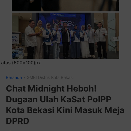
Pasang Iklan Ru
Beranda
GMBI Distrik Kota Bekasi
Chat Midnight Heboh!
Dugaan Ulah KaSat PolPP
Kota Bekasi Kini Masuk Meja
DPRD