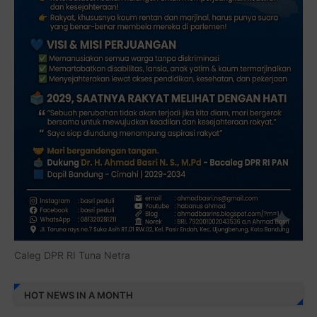
Caleg DPR RI Tuna Netra
HOT NEWS IN A MONTH