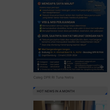
Caleg DPR RI Tuna Netra
HOT NEWS IN A MONTH