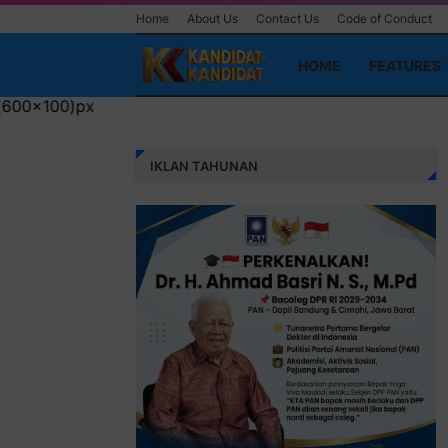
Home
About Us
Contact Us
Code of Conduct
HOME
FEATURES
IKLAN TAHUNAN