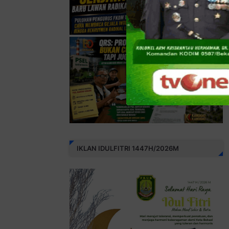
IKLAN IDULFITRI 1447H/2026M