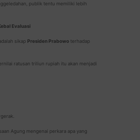
geledahan, publik tentu memiliki lebih
bal Evaluasi
 adalah sikap
Presiden Prabowo
terhadap
lai ratusan triliun rupiah itu akan menjadi
gerak.
aksaan Agung mengenai perkara apa yang