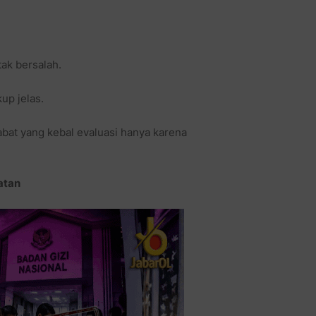
ak bersalah.
up jelas.
bat yang kebal evaluasi hanya karena
atan