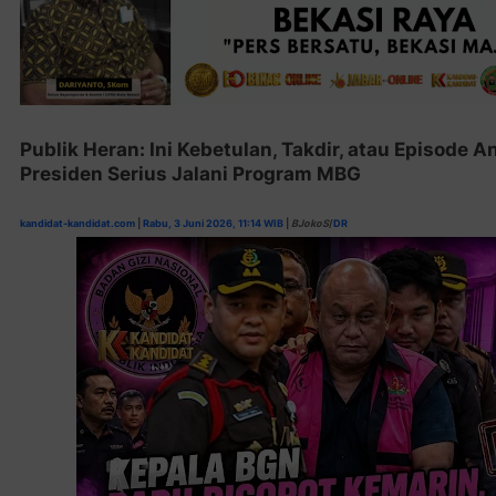
Publik Heran: Ini Kebetulan, Takdir, atau Episode 
Presiden Serius Jalani Program MBG
kandidat-kandidat.com
|
Rabu, 3 Juni 2026, 11:14 WIB
|
BJokoS
/
DR