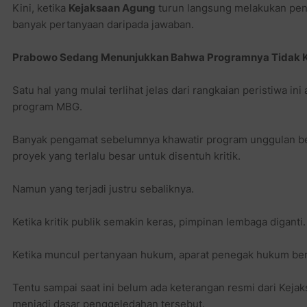
Kini, ketika
Kejaksaan Agung
turun langsung melakukan peng
banyak pertanyaan daripada jawaban.
Prabowo Sedang Menunjukkan Bahwa Programnya Tidak Ke
Satu hal yang mulai terlihat jelas dari rangkaian peristiwa ini
program MBG.
Banyak pengamat sebelumnya khawatir program unggulan berni
proyek yang terlalu besar untuk disentuh kritik.
Namun yang terjadi justru sebaliknya.
Ketika kritik publik semakin keras, pimpinan lembaga diganti.
Ketika muncul pertanyaan hukum, aparat penegak hukum ber
Tentu sampai saat ini belum ada keterangan resmi dari Kej
menjadi dasar penggeledahan tersebut.