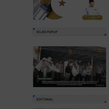
IKLAN POPUP
EDITORIAL