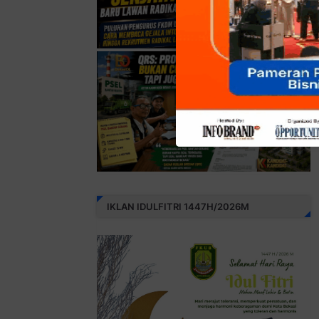
IKLAN IDULFITRI 1447H/2026M