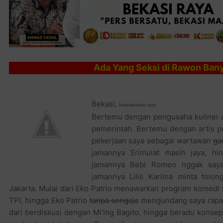
Ada Yang Seksi di Rawon Ban
Bekasi,
kelanakuliner.com
Bertemu dengan pengusaha kuliner ad
pemerintah. Bertemu dengan artis pun
pekerjaan saya sebagai wartawan
ga
jamannya Srimulat masih jaya, hi
jamannya Bebi Romeo nggak saya 
jamannya Lilis Karlina minta tolo
Jakarta. Mulai dari Eko Patrio menawarkan program komedi 
TPI, hingga Eko Patrio
tanpa sengaja
mengundang saya rapat 
dari berdiskusi dengan Mi'ing Bagito, hingga beradu konsep