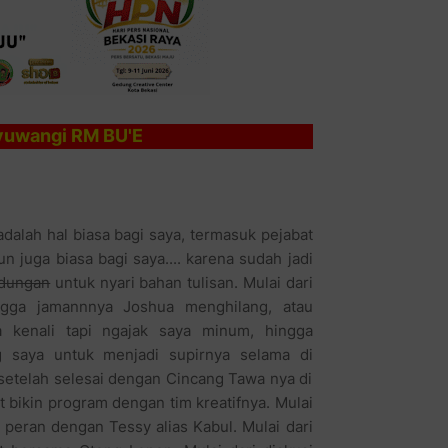
yuwangi RM BU'E
alah hal biasa bagi saya, termasuk pejabat
 juga biasa bagi saya.... karena sudah jadi
dungan
untuk nyari bahan tulisan. Mulai dari
ngga jamannnya Joshua menghilang, atau
kenali tapi ngajak saya minum, hingga
ng saya untuk menjadi supirnya selama di
setelah selesai dengan Cincang Tawa nya di
bikin program dengan tim kreatifnya. Mulai
 peran dengan Tessy alias Kabul. Mulai dari