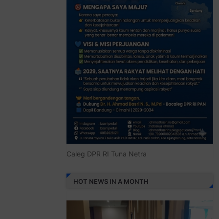
Caleg DPR RI Tuna Netra
HOT NEWS IN A MONTH