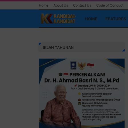
Home
About Us
Contact Us
Code of Conduct
HOME
FEATURES
IKLAN TAHUNAN