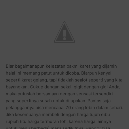
Biar bagaimanapun kelezatan bakmi karet yang dijamin
halal ini memang patut untuk dicoba. Biarpun kenyal
seperti karet gelang, tapi tidaklah sealot seperti yang kita
bayangkan. Cukup dengan sekali gigit dengan gigi Anda,
maka putuslah bersamaan dengan sensasi tersendiri
yang sepertinya susah untuk dilupakan. Pantas saja
pelanggannya bisa mencapai 70 orang lebih dalam sehari.
Jika kesemuanya membeli dengan harga tujuh eibu
rupiah (itu harga termurah loh, karena harga lainnya
untuk menu berbeda) maka sedikitnya, Hendry bisa