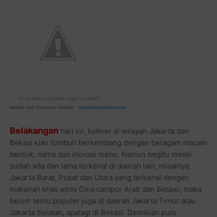
Cuma satu yang kayak begini di Jaktim
Malaka Sari, Perumnas Klender -
bukankelanakuliner.com
Belakangan
hari ini, kuliner di wilayah Jakarta dan
Bekasi kian tumbuh berkembang dengan beragam macam
bentuk, nama dan inovasi menu. Namun begitu meski
sudah ada dan lama terkenal di daerah lain, misalnya
Jakarta Barat, Pusat dan Utara yang terkenal dengan
makanan khas etnis Cina campur Arab dan Betawi, maka
belum tentu populer juga di daerah Jakarta Timur atau
Jakarta Selatan, apalagi di Bekasi. Demikian pula