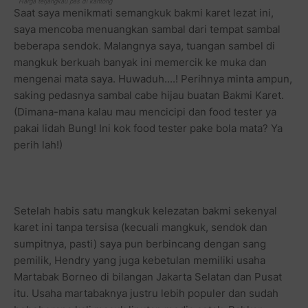
Harga terjangkau pas di kantong
Saat saya menikmati semangkuk bakmi karet lezat ini,
saya mencoba menuangkan sambal dari tempat sambal
beberapa sendok. Malangnya saya, tuangan sambel di
mangkuk berkuah banyak ini memercik ke muka dan
mengenai mata saya. Huwaduh....! Perihnya minta ampun,
saking pedasnya sambal cabe hijau buatan Bakmi Karet.
(Dimana-mana kalau mau mencicipi dan food tester ya
pakai lidah Bung! Ini kok food tester pake bola mata? Ya
perih lah!)
Setelah habis satu mangkuk kelezatan bakmi sekenyal
karet ini tanpa tersisa (kecuali mangkuk, sendok dan
sumpitnya, pasti) saya pun berbincang dengan sang
pemilik, Hendry yang juga kebetulan memiliki usaha
Martabak Borneo di bilangan Jakarta Selatan dan Pusat
itu. Usaha martabaknya justru lebih populer dan sudah