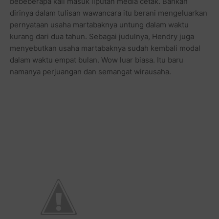
bebeberapa kali masuk liputan media cetak. Bahkan
dirinya dalam tulisan wawancara itu berani mengeluarkan
pernyataan usaha martabaknya untung dalam waktu
kurang dari dua tahun. Sebagai judulnya, Hendry juga
menyebutkan usaha martabaknya sudah kembali modal
dalam waktu empat bulan. Wow luar biasa. Itu baru
namanya perjuangan dan semangat wirausaha.