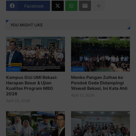
Facebook
YOU MIGHT LIKE
COACH
DAPUR
Kampus Gizi UMI Bekasi:
Menko Pangan Zulhas ke
Harapan Besar & Ujian
Pondok Gede Didampingi
Kualitas Program MBG
Wawali Bekasi, Ini Kata Ahli
2026
April 12, 2026
April 24, 2026