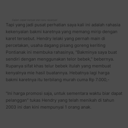
Sajian cepat kenyal dan lucu rasanya!
Tapi yang jadi pusat perhatian saya kali ini adalah rahasia
kekenyalan bakmi karetnya yang memang mirip dengan
karet tersebut. Hendry lelaki yang pernah main di
percetakan, usaha dagang pisang goreng keriting
Pontianak ini membuka rahasinya, "Bakminya saya buat
sendiri dengan menggunakan telor bebek," bebernya.
Rupanya sifat khas telur bebek itulah yang membuat
kenyalnya mie hasil buatannya. Hebatnya lagi harga
bakmi karetnya itu terbilang murah cuma Rp 7.000,-
"Ini harga promosi saja, untuk sementara waktu biar dapat
pelanggan" tukas Hendry yang telah menikah di tahun
2003 ini dan kini mempunyai 1 orang anak.