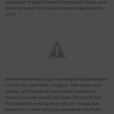
kebanyakan tinggal di Kemang Pratama dan Galaxy, yang
mesen tempat di Sate Pojok Pekayon sebagai
meeting
point
.
Biasanya komunitas moge ini
booking
tempat sampai jam
2.00 dini hari saat malam mingguan. Wah
benar-benar
banana
... eh maksudnya, benar-benar memberikan
kepuasan layanan kepada pelanggan. Pantas bila Sate
Pojok dijadikan
meeting point
rutin (per minggu atau
bulannya?). Anda tertarik juga menjadikan Sate Pojok