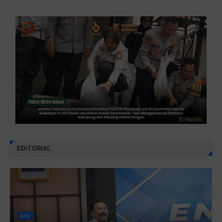
EDITORIAL
BPK