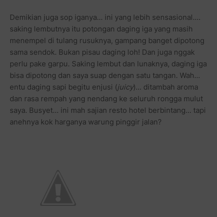
Demikian juga sop iganya... ini yang lebih sensasional....
saking lembutnya itu potongan daging iga yang masih
menempel di tulang rusuknya, gampang banget dipotong
sama sendok. Bukan pisau daging loh! Dan juga nggak
perlu pake garpu. Saking lembut dan lunaknya, daging iga
bisa dipotong dan saya suap dengan satu tangan. Wah...
entu daging sapi begitu enjusi (
juicy
)... ditambah aroma
dan rasa rempah yang nendang ke seluruh rongga mulut
saya. Busyet... ini mah sajian resto hotel berbintang... tapi
anehnya kok harganya warung pinggir jalan?