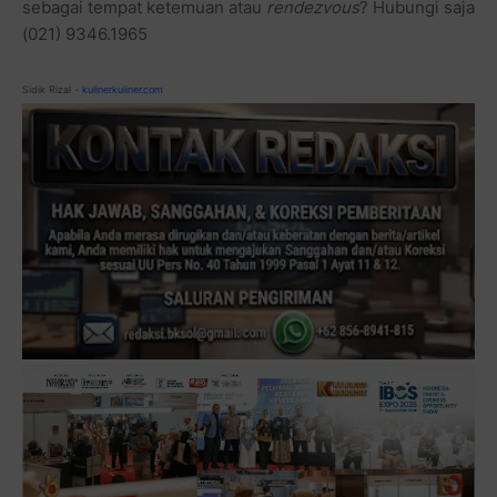
sebagai tempat ketemuan atau
rendezvous
? Hubungi saja
(021) 9346.1965
Sidik Rizal -
kulinerkuliner.com