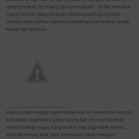
tempat makan itu hilang (dari peredaran... entah kemana),
maka memori yang terekam dalam syaraf ujung lidah
mereka akan selalu menanti kehadirannya kembali entah
kapan dan dimana.
Jadi ongkrongankomunitas Hrley Davidson
Kalau sudah begitu maka liputan kali ini mencoba mencari
kelezatan legendaris yang hilang dan muncul kembali.
Hmmm bukan tugas yang mudah tapi juga tidak terlalu
sulit. Buktinya, saat saya menyusuri jalan Pekayon