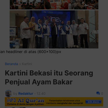
eadliner di atas (600x100)px
Beranda
Kartini
Kartini Bekasi itu Seorang
Penjual Ayam Bakar
by
Redaktur
-
12.40
0