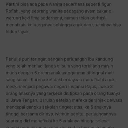
Kartini bisa ada pada wanita sederhana seperti figur
Rofiah, yang seorang wanita pedagang ayam bakar di
warung kaki lima sederhana, namun telah berhasil
menafkahi keluarganya sehingga anak dan suaminya bisa
hidup layak.
Penulis pun teringat dengan perjuangan ibu kandung
yang telah menjadi janda di suia yang terbilang masih
muda dengan 5 orang anak tanggungan ditinggal mati
sang suami. Karena ketidakberdayaan menafkahi anak,
meski menjadi pegawai negeri instansi Pajak, maka 3
orang anaknya yang terkecil dititipkan pada orang tuanya
di Jawa Tengah. Barulah setelah mereka beranjak dewasa
mencapai bangku sekolah tingkat atas, ke 5 anaknya
tinggal bersama dirinya. Namun begitu, perjuangannya
seorang diri menafkahi ke 5 anaknya hingga selesai
semua pendidikannya dan kini sudah berumah tangga