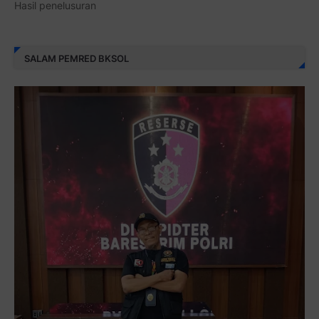
Hasil penelusuran
SALAM PEMRED BKSOL