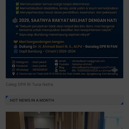
Caleg DPR RI Tuna Netra
HOT NEWS IN A MONTH