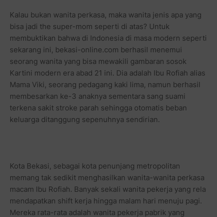
Kalau bukan wanita perkasa, maka wanita jenis apa yang
bisa jadi the super-mom seperti di atas? Untuk
membuktikan bahwa di Indonesia di masa modern seperti
sekarang ini, bekasi-online.com berhasil menemui
seorang wanita yang bisa mewakili gambaran sosok
Kartini modern era abad 21 ini. Dia adalah Ibu Rofiah alias
Mama Viki, seorang pedagang kaki lima, namun berhasil
membesarkan ke-3 anaknya sementara sang suami
terkena sakit stroke parah sehingga otomatis beban
keluarga ditanggung sepenuhnya sendirian.
Kota Bekasi, sebagai kota penunjang metropolitan
memang tak sedikit menghasilkan wanita-wanita perkasa
macam Ibu Rofiah. Banyak sekali wanita pekerja yang rela
mendapatkan shift kerja hingga malam hari menuju pagi.
Mereka rata-rata adalah wanita pekerja pabrik yang