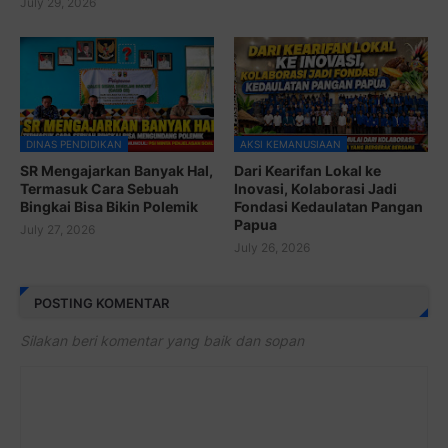
July 29, 2026
DINAS PENDIDIKAN
AKSI KEMANUSIAAN
SR Mengajarkan Banyak Hal,
Dari Kearifan Lokal ke
Termasuk Cara Sebuah
Inovasi, Kolaborasi Jadi
Bingkai Bisa Bikin Polemik
Fondasi Kedaulatan Pangan
Papua
July 27, 2026
July 26, 2026
POSTING KOMENTAR
Silakan beri komentar yang baik dan sopan