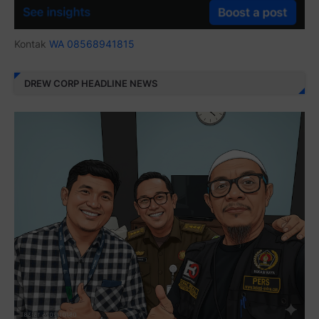
Kontak
WA 08568941815
DREW CORP HEADLINE NEWS