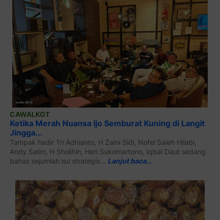
CAWALKOT
Ketika Merah Nuansa Ijo Semburat Kuning di Langit
Jingga...
Tampak hadir Tri Adhianto, H Zaini Sidi, Nofel Saleh Hilabi,
Andy Salim, H Sholihin, Heri Sukomartono, Iqbal Daut sedang
bahas sejumlah isu strategis...
Lanjut baca…