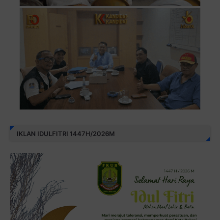
IKLAN IDULFITRI 1447H/2026M