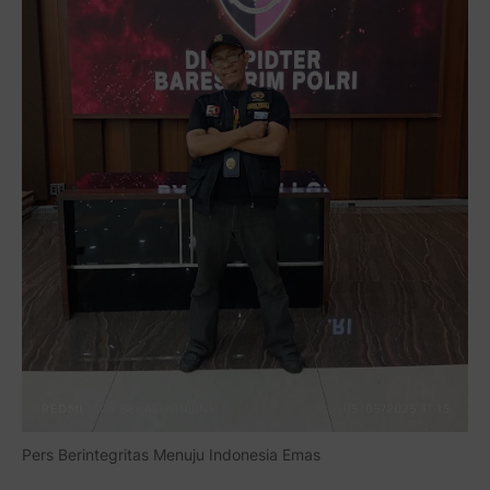
Pers Berintegritas Menuju Indonesia Emas