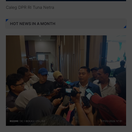
Caleg DPR RI Tuna Netra
HOT NEWS IN A MONTH