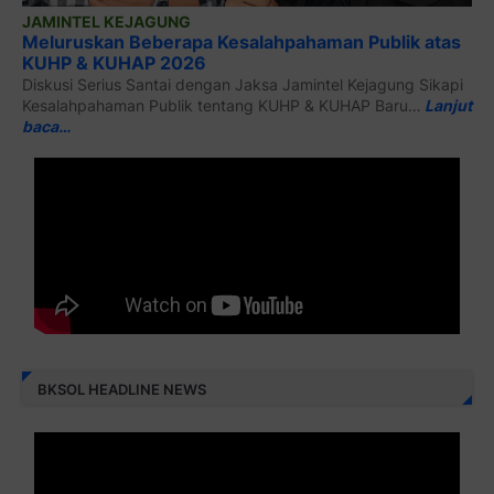
JAMINTEL KEJAGUNG
Meluruskan Beberapa Kesalahpahaman Publik atas
KUHP & KUHAP 2026
Diskusi Serius Santai dengan Jaksa Jamintel Kejagung Sikapi
Kesalahpahaman Publik tentang KUHP & KUHAP Baru…
Lanjut
baca…
BKSOL HEADLINE NEWS