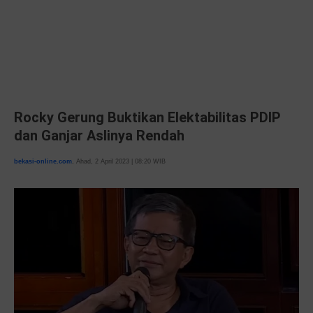
Rocky Gerung Buktikan Elektabilitas PDIP
dan Ganjar Aslinya Rendah
bekasi-online.com
, Ahad, 2 April 2023 | 08:20 WIB