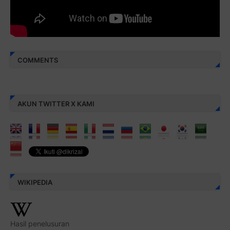
COMMENTS
AKUN TWITTER X KAMI
WIKIPEDIA
Hasil penelusuran