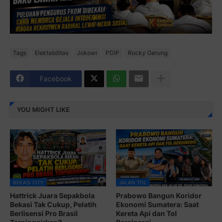
Tags
Elektabilitas
Jokowi
PDIP
Rocky Gerung
Facebook
YOU MIGHT LIKE
BEKASI CITY
JALAN TOL
Hattrick Juara Sepakbola
Prabowo Bangun Koridor
Bekasi Tak Cukup, Pelatih
Ekonomi Sumatera: Saat
Berlisensi Pro Brasil
Kereta Api dan Tol