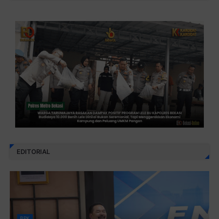
EDITORIAL
BPK