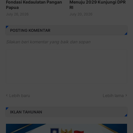
Fondasi Kedaulatan Pangan
Menuju 2029 Kunjungi DPR
Papua
RI
July 26, 2026
July 20, 2026
POSTING KOMENTAR
Silakan beri komentar yang baik dan sopan
Lebih baru
Lebih lama
IKLAN TAHUNAN