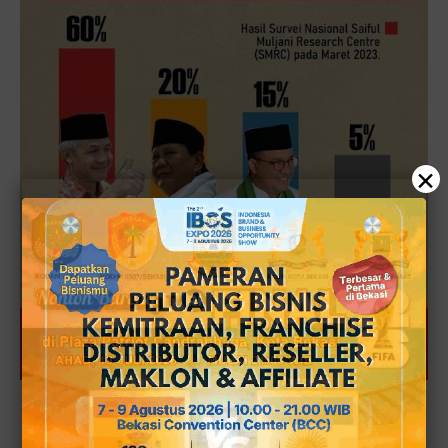
×
Meskipun menggunakan jasa survei Nasional sekelas SMRC Syaiful Muljani Research Center,
tetap saja di mata Rocky Gerung kenapa membutuhkan suara dukungan komunitas muslim!?