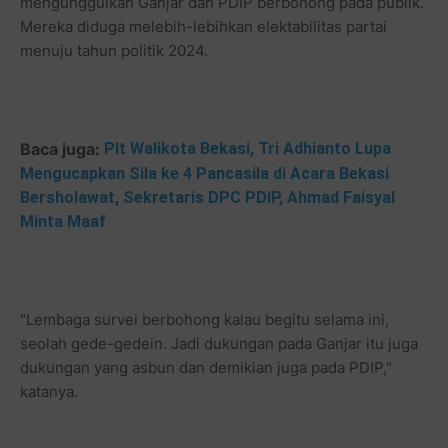
mengunggulkan Ganjar dan PDIP berbohong pada publik.
Mereka diduga melebih-lebihkan elektabilitas partai
menuju tahun politik 2024.
Baca juga:
Plt Walikota Bekasi, Tri Adhianto Lupa
Mengucapkan Sila ke 4 Pancasila di Acara Bekasi
Bersholawat, Sekretaris DPC PDIP, Ahmad Faisyal
Minta Maaf
"Lembaga survei berbohong kalau begitu selama ini,
seolah gede-gedein. Jadi dukungan pada Ganjar itu juga
dukungan yang asbun dan demikian juga pada PDIP,"
katanya.