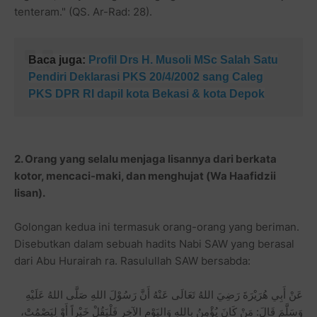
tenteram." (QS. Ar-Rad: 28).
Baca juga:
Profil Drs H. Musoli MSc Salah Satu
Pendiri Deklarasi PKS 20/4/2002 sang Caleg
PKS DPR RI dapil kota Bekasi & kota Depok
2. Orang yang selalu menjaga lisannya dari berkata
kotor, mencaci-maki, dan menghujat (Wa Haafidzii
lisan).
Golongan kedua ini termasuk orang-orang yang beriman.
Disebutkan dalam sebuah hadits Nabi SAW yang berasal
dari Abu Hurairah ra. Rasulullah SAW bersabda:
عَنْ أَبِي هُرَيْرَةَ رَضِيَ اللهُ تَعَالَى عَنْهُ أَنَّ رَسُوْلَ اللهِ صَلَّى اللهُ عَلَيْهِ
وَسَلَّمَ قَالَ: مَنْ كَانَ يُؤْمِنُ بِاللهِ وَاليَوْمِ الآخِرِ فَلْيَقُلْ خَيْراً أَوْ لِيَصْمُتْ،