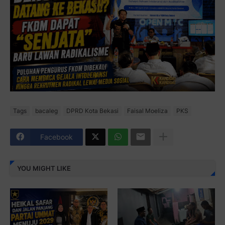
Tags
bacaleg
DPRD Kota Bekasi
Faisal Moeliza
PKS
Facebook
YOU MIGHT LIKE