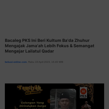
Bacaleg PKS Ini Beri Kultum Ba'da Zhuhur
Mengajak Jama'ah Lebih Fokus & Semangat
Mengejar Lailatul Qadar
bekasi-online.com
, Rabu 19 April 2023, 16:49 WIB