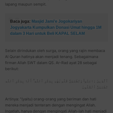
lapang maupun sempit.
Baca juga:
Masjid Jami'e Jogokariyan
Jogyakarta Kumpulkan Donasi Umat hingga 1M
dalam 3 Hari untuk Beli KAPAL SELAM
Selain dirindukan oleh surga, orang yang rajin membaca
Al Quran hatinya akan menjadi tenang. Sebagaimana
firman Allah SWT dalam QS. Ar-Rad ayat 28 sebagai
berikut:
ٱلَّذِينَ ءَامَنُوا۟ وَتَطْمَئِنُّ قُلُوبُهُم بِذِكْرِ ٱللَّهِ ۗ أَلَا بِذِكْرِ ٱللَّهِ
تَطْمَئِنُّ ٱلْقُلُوبُ
Artinya: "(yaitu) orang-orang yang beriman dan hati
mereka menjadi tenteram dengan mengingat Allah.
Ingatlah, hanya dengan mengingati Allah-lah hati menjadi