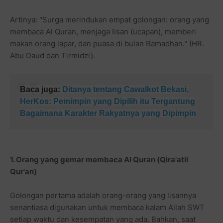
Artinya: "Surga merindukan empat golongan: orang yang
membaca Al Quran, menjaga lisan (ucapan), memberi
makan orang lapar, dan puasa di bulan Ramadhan." (HR.
Abu Daud dan Tirmidzi).
Baca juga:
Ditanya tentang Cawalkot Bekasi,
HerKos: Pemimpin yang Dipilih itu Tergantung
Bagaimana Karakter Rakyatnya yang Dipimpin
1. Orang yang gemar membaca Al Quran (Qira'atil
Qur'an)
Golongan pertama adalah orang-orang yang lisannya
senantiasa digunakan untuk membaca kalam Allah SWT
setiap waktu dan kesempatan yang ada. Bahkan, saat