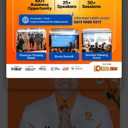
balasan bagi orang-orang yang beriman. Setidaknya, ada
4 golongan orang yang dirindukan surga."