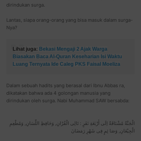
dirindukan surga.
Lantas, siapa orang-orang yang bisa masuk dalam surga-
Nya?
Lihat juga:
Bekasi Mengaji 2 Ajak Warga
Biasakan Baca Al-Quran Keseharian Isi Waktu
Luang Ternyata Ide Caleg PKS Faisal Moeliza
Dalam sebuah hadits yang berasal dari Ibnu Abbas ra,
dikatakan bahwa ada 4 golongan manusia yang
dirindukan oleh surga. Nabi Muhammad SAW bersabda:
الْجَنَّةُ مُشْتَاقَةٌ اِلَى أَرْبَعَةِ نَفَرٍ : تَالِى الْقُرْانِ, وَحَافِظِ اللِّسَانِ, وَمُطْعِمِ
الْجِيْعَانِ, وَصَا ئِمٍ فِى شَهْرِ رَمَضَانَ