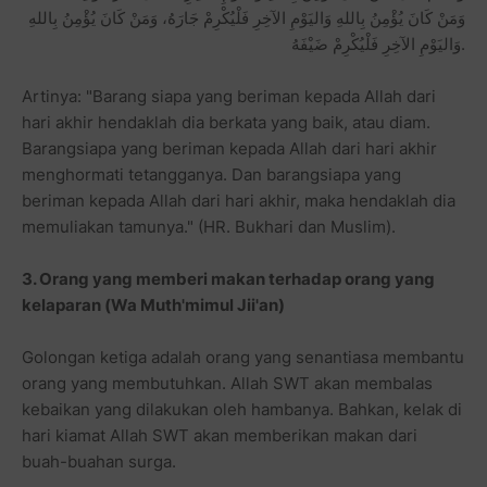
وَمَنْ كَانَ يُؤْمِنُ بِاللهِ وَاليَوْمِ الآخِرِ فَلْيُكْرِمْ جَارَهُ، وَمَنْ كَانَ يُؤْمِنُ بِاللهِ
وَاليَوْمِ الآخِرِ فَلْيُكْرِمْ ضَيْفَهُ.
Artinya: "Barang siapa yang beriman kepada Allah dari
hari akhir hendaklah dia berkata yang baik, atau diam.
Barangsiapa yang beriman kepada Allah dari hari akhir
menghormati tetangganya. Dan barangsiapa yang
beriman kepada Allah dari hari akhir, maka hendaklah dia
memuliakan tamunya." (HR. Bukhari dan Muslim).
3. Orang yang memberi makan terhadap orang yang
kelaparan (Wa Muth'mimul Jii'an)
Golongan ketiga adalah orang yang senantiasa membantu
orang yang membutuhkan. Allah SWT akan membalas
kebaikan yang dilakukan oleh hambanya. Bahkan, kelak di
hari kiamat Allah SWT akan memberikan makan dari
buah-buahan surga.