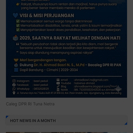
Caleg DPR RI Tuna Netra
HOT NEWS IN A MONTH