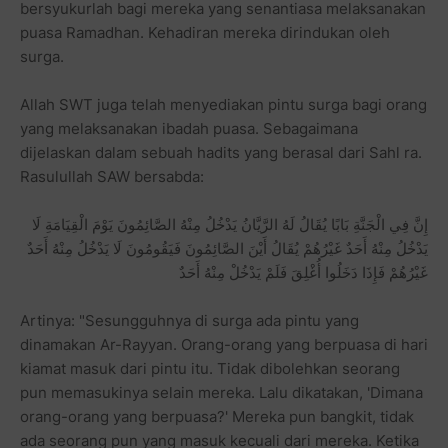
bersyukurlah bagi mereka yang senantiasa melaksanakan
puasa Ramadhan. Kehadiran mereka dirindukan oleh
surga.
Allah SWT juga telah menyediakan pintu surga bagi orang
yang melaksanakan ibadah puasa. Sebagaimana
dijelaskan dalam sebuah hadits yang berasal dari Sahl ra.
Rasulullah SAW bersabda:
إِنَّ فِي الْجَنَّةِ بَابًا يُقَالُ لَهُ الرَّيَّانُ يَدْخُلُ مِنْهُ الصَّائِمُونَ يَوْمَ الْقِيَامَةِ لَا
يَدْخُلُ مِنْهُ أَحَدٌ غَيْرُهُمْ يُقَالُ أَيْنَ الصَّائِمُونَ فَيَقُومُونَ لَا يَدْخُلُ مِنْهُ أَحَدٌ
غَيْرُهُمْ فَإِذَا دَخَلُوا أُغْلِقَ فَلَمْ يَدْخُلْ مِنْهُ أَحَدٌ
Artinya: "Sesungguhnya di surga ada pintu yang
dinamakan Ar-Rayyan. Orang-orang yang berpuasa di hari
kiamat masuk dari pintu itu. Tidak dibolehkan seorang
pun memasukinya selain mereka. Lalu dikatakan, 'Dimana
orang-orang yang berpuasa?' Mereka pun bangkit, tidak
ada seorang pun yang masuk kecuali dari mereka. Ketika