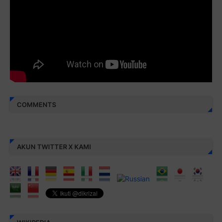
amal jariyah bagi kita semua.
Berbagi kebaikan meskipun sedikit, semoga bermanfaat,
aamiin...
COMMENTS
AKUN TWITTER X KAMI