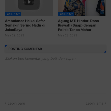
AGUNG MT
AGUNG MT
Ambulance Heikal Safar
Agung MT: Hindari Dosa
Semakin Sering Hadir di
Riswah (Suap) dengan
JalanRaya
Politik Tanpa Mahar
May 29, 2023
May 28, 2023
POSTING KOMENTAR
Silakan beri komentar yang baik dan sopan
Lebih baru
Lebih lama