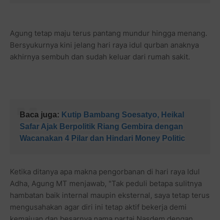
Agung tetap maju terus pantang mundur hingga menang.
Bersyukurnya kini jelang hari raya idul qurban anaknya
akhirnya sembuh dan sudah keluar dari rumah sakit.
Baca juga:
Kutip Bambang Soesatyo, Heikal
Safar Ajak Berpolitik Riang Gembira dengan
Wacanakan 4 Pilar dan Hindari Money Politic
Ketika ditanya apa makna pengorbanan di hari raya Idul
Adha, Agung MT menjawab, "Tak peduli betapa sulitnya
hambatan baik internal maupin eksternal, saya tetap terus
mengusahakan agar diri ini tetap aktif bekerja demi
kemajuan dan besarnya nama partai Nasdem dengan