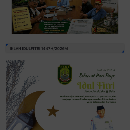
IKLAN IDULFITRI 1447H/2026M