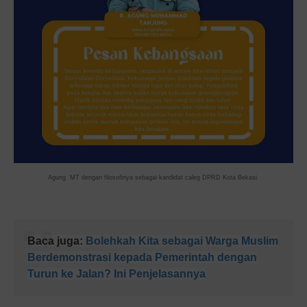
Agung MT dengan filosofinya sebagai kandidat caleg DPRD Kota Bekasi.
Baca juga:
Bolehkah Kita sebagai Warga Muslim
Berdemonstrasi kepada Pemerintah dengan
Turun ke Jalan? Ini Penjelasannya