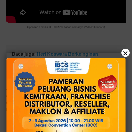
Openmic
Komika H. DikRizal bahas namanya (Video:Hi-Indotv)
×
Baca juga:
Heri Koswara Berkeinginan
Memajukan Seni Qasidah ke Tingkat Dunia
sebagai Musik Protokoler Kenegaraan
Apalagi sepekan silam anaknya sakit masuk rumah sakit
sehingga hilang banyak kesempatan untuk sosialisasi
dengan warga selama anaknya dirawat di Rumah Sakit,
hingga Rabu 28/6/2023.