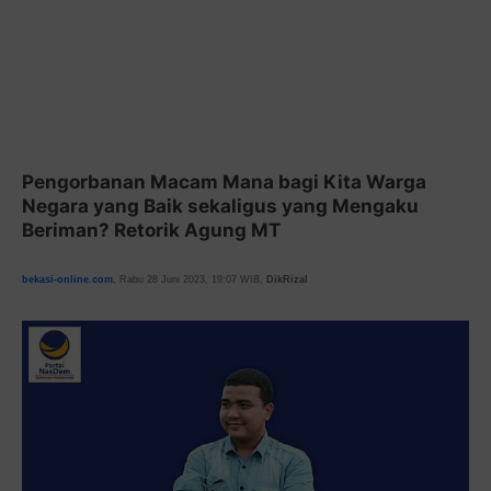
Pengorbanan Macam Mana bagi Kita Warga
Negara yang Baik sekaligus yang Mengaku
Beriman? Retorik Agung MT
bekasi-online.com
, Rabu 28 Juni 2023, 19:07 WIB,
DikRizal