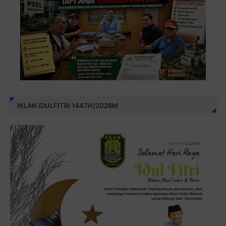
IKLAN IDULFITRI 1447H/2026M