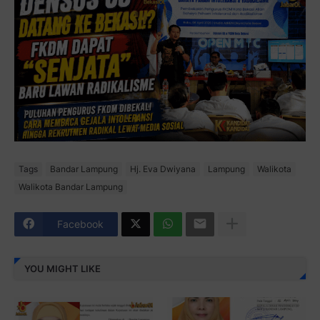
Tags
Bandar Lampung
Hj. Eva Dwiyana
Lampung
Walikota
Walikota Bandar Lampung
Facebook
YOU MIGHT LIKE