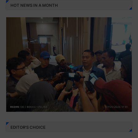
HOT NEWS IN A MONTH
EDITOR'S CHOICE