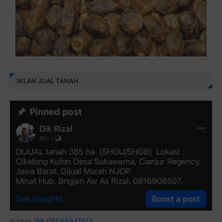
IKLAN JUAL TANAH
Kontak
WA 08568941815