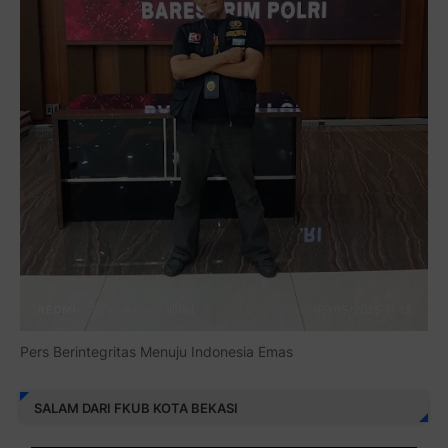
Pers Berintegritas Menuju Indonesia Emas
SALAM DARI FKUB KOTA BEKASI