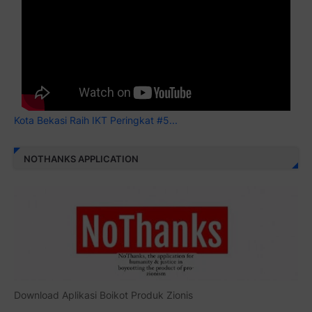
Kota Bekasi Raih IKT Peringkat #5...
NOTHANKS APPLICATION
Download Aplikasi Boikot Produk Zionis