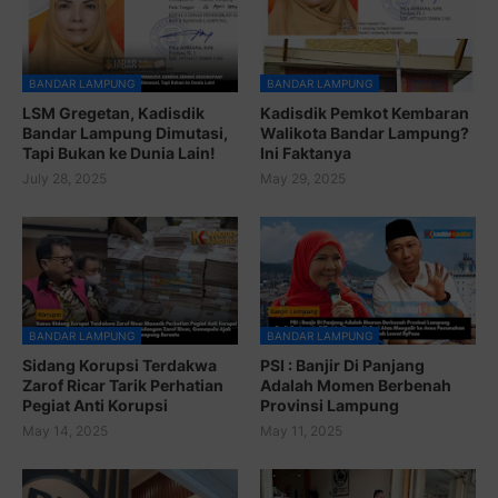
BANDAR LAMPUNG
BANDAR LAMPUNG
LSM Gregetan, Kadisdik
Kadisdik Pemkot Kembaran
Bandar Lampung Dimutasi,
Walikota Bandar Lampung?
Tapi Bukan ke Dunia Lain!
Ini Faktanya
July 28, 2025
May 29, 2025
BANDAR LAMPUNG
BANDAR LAMPUNG
Sidang Korupsi Terdakwa
PSI : Banjir Di Panjang
Zarof Ricar Tarik Perhatian
Adalah Momen Berbenah
Pegiat Anti Korupsi
Provinsi Lampung
May 14, 2025
May 11, 2025