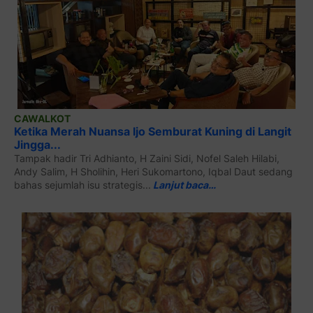
CAWALKOT
Ketika Merah Nuansa Ijo Semburat Kuning di Langit
Jingga...
Tampak hadir Tri Adhianto, H Zaini Sidi, Nofel Saleh Hilabi,
Andy Salim, H Sholihin, Heri Sukomartono, Iqbal Daut sedang
bahas sejumlah isu strategis...
Lanjut baca…