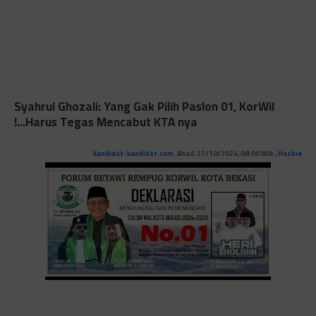
Syahrul Ghozali: Yang Gak Pilih Paslon 01, KorWil
Harus Tegas Mencabut KTA nya...!
andidat-kandidat.com
. Ahad, 27/10/2024, 08:00 Wib ,
Hasbie
K