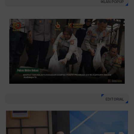
IKLAN POPUP
EDITORIAL