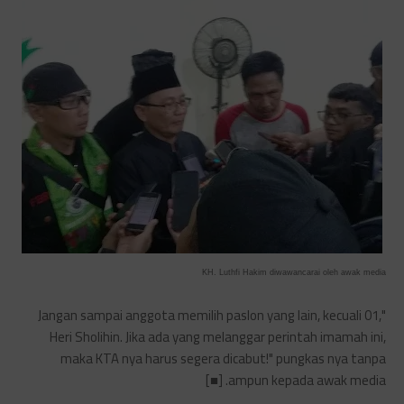
KH. Luthfi Hakim diwawancarai oleh awak media
"Jangan sampai anggota memilih paslon yang lain, kecuali 01,
Heri Sholihin. Jika ada yang melanggar perintah imamah ini,
maka KTA nya harus segera dicabut!" pungkas nya tanpa
ampun kepada awak media. [■]